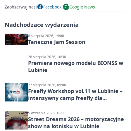
Zaobserwuj nas!
Facebook
Google News
Nadchodzące wydarzenia
8 sierpnia 2026, 19:00
Taneczne Jam Session
26 sierpnia 2026, 10:30
Premiera nowego modelu BIONSS w
Lubinie
27 sierpnia 2026, 09:00
Freefly Workshop vol.11 w Lublinie –
intensywny camp freefly dla
skoczków na różnych poziomach
5 września 2026, 10:00
Street Dreams 2026 – motoryzacyjne
show na lotnisku w Lubinie