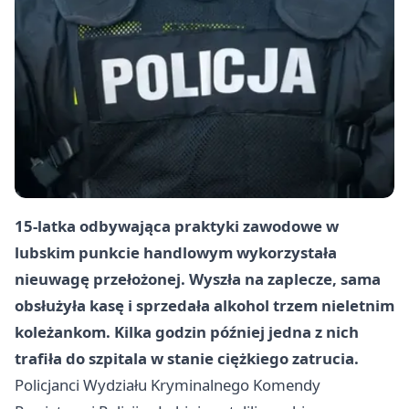
15-latka odbywająca praktyki zawodowe w
lubskim punkcie handlowym wykorzystała
nieuwagę przełożonej. Wyszła na zaplecze, sama
obsłużyła kasę i sprzedała alkohol trzem nieletnim
koleżankom. Kilka godzin później jedna z nich
trafiła do szpitala w stanie ciężkiego zatrucia.
Policjanci Wydziału Kryminalnego Komendy