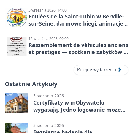
5 września 2026, 14:00
Foulées de la Saint-Lubin w Berville-
sur-Seine: darmowe biegi, animacje i
rodzinny sportowy dzień
13 września 2026, 09:00
Rassemblement de véhicules anciens
et prestiges — spotkanie zabytków i
aut prestiżowych, 13 września 2026
Kolejne wydarzenia
Ostatnie Artykuły
5 sierpnia 2026
Certyfikaty w mObywatelu
wygasają. Jedno logowanie może
uchronić dokumenty
5 sierpnia 2026
Bezpłatne badania dla