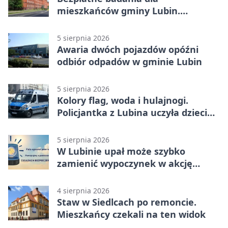
mieszkańców gminy Lubin.
Sprawdź, kto może skorzystać
5 sierpnia 2026
Awaria dwóch pojazdów opóźni
odbiór odpadów w gminie Lubin
5 sierpnia 2026
Kolory flag, woda i hulajnogi.
Policjantka z Lubina uczyła dzieci
bezpieczeństwa
5 sierpnia 2026
W Lubinie upał może szybko
zamienić wypoczynek w akcję
ratunkową
4 sierpnia 2026
Staw w Siedlcach po remoncie.
Mieszkańcy czekali na ten widok