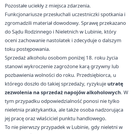
Pozostałe uciekły z miejsca zdarzenia.
Funkcjonariusze przesłuchali uczestniczki spotkania i
zgromadzili materiał dowodowy. Sprawę przekazano
do Sądu Rodzinnego i Nieletnich w Lubinie, który
oceni zachowanie nastolatek i zdecyduje o dalszym
toku postępowania.
Sprzedaż alkoholu osobom poniżej 18. roku życia
stanowi wykroczenie zagrożone karą grzywny lub
pozbawienia wolności do roku. Przedsiębiorca, u
którego doszło do takiej sprzedaży, ryzykuje
utratę
zezwolenia na sprzedaż napojów alkoholowych
. W
tym przypadku odpowiedzialność ponosi nie tylko
nieletnia praktykantka, ale także osoba nadzorująca
jej pracę oraz właściciel punktu handlowego.
To nie pierwszy przypadek w Lubinie, gdy nieletni w