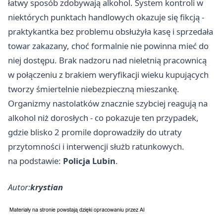
łatwy sposób zdobywają alkohol. System kontroli w
niektórych punktach handlowych okazuje się fikcją -
praktykantka bez problemu obsłużyła kasę i sprzedała
towar zakazany, choć formalnie nie powinna mieć do
niej dostępu. Brak nadzoru nad nieletnią pracownicą
w połączeniu z brakiem weryfikacji wieku kupujących
tworzy śmiertelnie niebezpieczną mieszankę.
Organizmy nastolatków znacznie szybciej reagują na
alkohol niż dorosłych - co pokazuje ten przypadek,
gdzie blisko 2 promile doprowadziły do utraty
przytomności i interwencji służb ratunkowych.
na podstawie:
Policja Lubin
.
Autor:
krystian