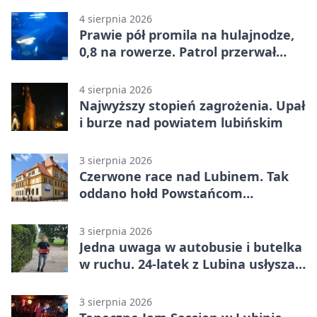
4 sierpnia 2026
Prawie pół promila na hulajnodze,
0,8 na rowerze. Patrol przerwał
jazdę
4 sierpnia 2026
Najwyższy stopień zagrożenia. Upał
i burze nad powiatem lubińskim
3 sierpnia 2026
Czerwone race nad Lubinem. Tak
oddano hołd Powstańcom
Warszawskim
3 sierpnia 2026
Jedna uwaga w autobusie i butelka
w ruchu. 24-latek z Lubina usłyszał
zarzuty
3 sierpnia 2026