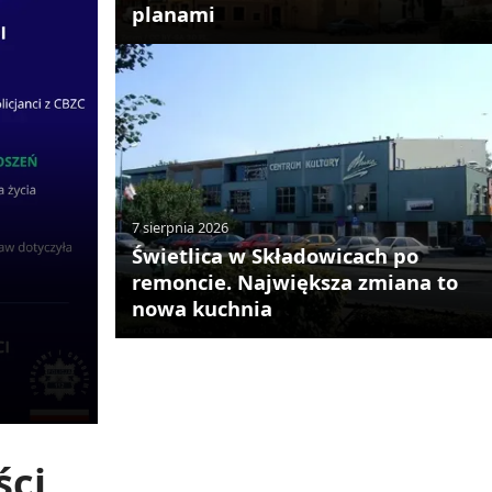
planami
7 sierpnia 2026
Świetlica w Składowicach po
remoncie. Największa zmiana to
nowa kuchnia
ści