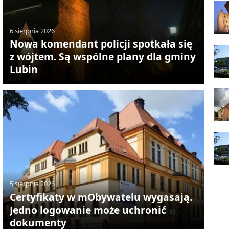
6 sierpnia 2026
Nowa komendant policji spotkała się
z wójtem. Są wspólne plany dla gminy
Lubin
5 sierpnia 2026
Certyfikaty w mObywatelu wygasają.
Jedno logowanie może uchronić
dokumenty