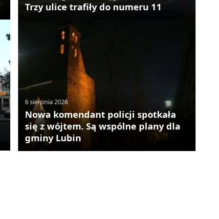
Trzy ulice trafiły do numeru 11
6 sierpnia 2026
Nowa komendant policji spotkała
się z wójtem. Są wspólne plany dla
gminy Lubin