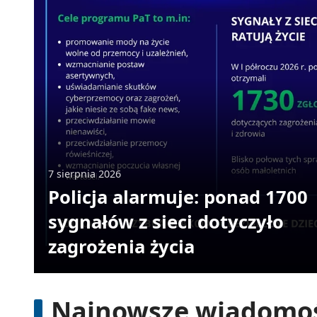
7 sierpnia 2026
Policja alarmuje: ponad 1700
sygnałów z sieci dotyczyło
zagrożenia życia
Najnowsze wiadomo