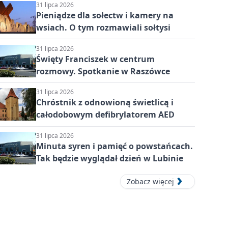
31 lipca 2026
Pieniądze dla sołectw i kamery na
wsiach. O tym rozmawiali sołtysi
31 lipca 2026
Święty Franciszek w centrum
rozmowy. Spotkanie w Raszówce
31 lipca 2026
Chróstnik z odnowioną świetlicą i
całodobowym defibrylatorem AED
31 lipca 2026
Minuta syren i pamięć o powstańcach.
Tak będzie wyglądał dzień w Lubinie
Zobacz więcej