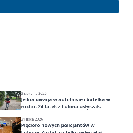
3 sierpnia 2026
Jedna uwaga w autobusie i butelka w
ruchu. 24-latek z Lubina usłyszał
zarzuty
31 lipca 2026
Pięcioro nowych policjantów w
Lubinie. Został już tylko jeden etat