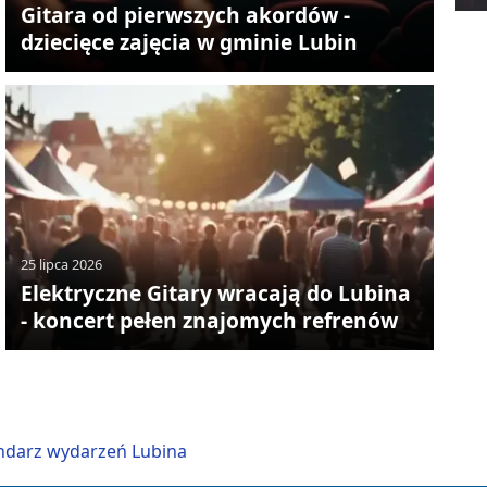
Gitara od pierwszych akordów -
dziecięce zajęcia w gminie Lubin
25 lipca 2026
Elektryczne Gitary wracają do Lubina
- koncert pełen znajomych refrenów
ndarz wydarzeń Lubina