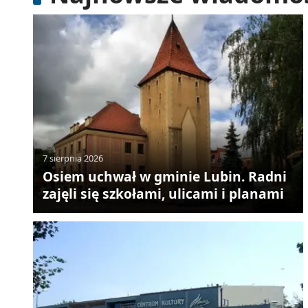
7 sierpnia 2026
Osiem uchwał w gminie Lubin. Radni
zajęli się szkołami, ulicami i planami