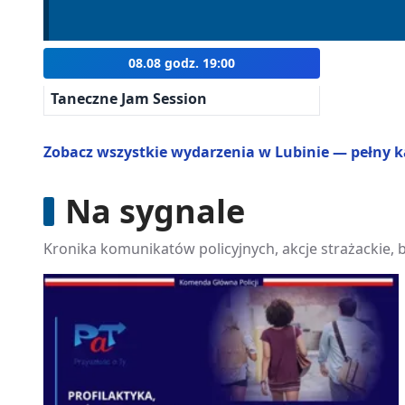
08.08 godz. 19:00
Taneczne Jam Session
Zobacz wszystkie wydarzenia w Lubinie — pełny 
Na sygnale
Kronika komunikatów policyjnych, akcje strażackie, 