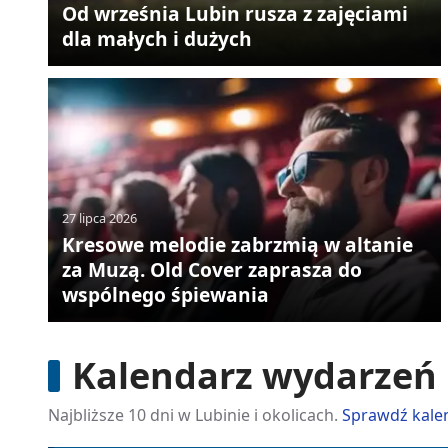
Od września Lubin rusza z zajęciami
dla małych i dużych
27 lipca 2026
Kresowe melodie zabrzmią w altanie
za Muzą. Old Cover zaprasza do
wspólnego śpiewania
Kalendarz wydarzeń
Najbliższe 10 dni w Lubinie i okolicach.
Sprawdź kale