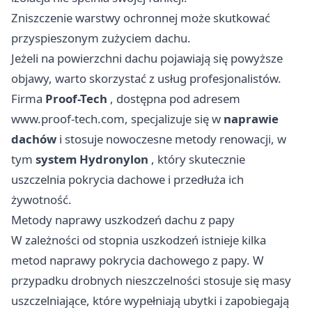
Zniszczenie warstwy ochronnej może skutkować
przyspieszonym zużyciem dachu.
Jeżeli na powierzchni dachu pojawiają się powyższe
objawy, warto skorzystać z usług profesjonalistów.
Firma
Proof-Tech
, dostępna pod adresem
www.proof-tech.com
, specjalizuje się w
naprawie
dachów
i stosuje nowoczesne metody renowacji, w
tym
system Hydronylon
, który skutecznie
uszczelnia pokrycia dachowe i przedłuża ich
żywotność.
Metody naprawy uszkodzeń dachu z papy
W zależności od stopnia uszkodzeń istnieje kilka
metod naprawy pokrycia dachowego z papy. W
przypadku drobnych nieszczelności stosuje się masy
uszczelniające, które wypełniają ubytki i zapobiegają