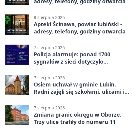
adresy, telefony, godziny otwarcia
8 sierpnia 2026
Apteki Ścinawa, powiat lubiński -
adresy, telefony, godziny otwarcia
7 sierpnia 2026
Policja alarmuje: ponad 1700
sygnałów z sieci dotyczyło
zagrożenia życia
7 sierpnia 2026
Osiem uchwał w gminie Lubin.
Radni zajęli się szkołami, ulicami i
planami
7 sierpnia 2026
Zmiana granic okręgu w Oborze.
Trzy ulice trafiły do numeru 11