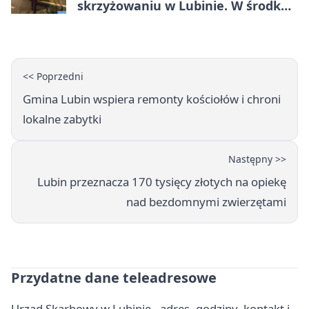
skrzyżowaniu w Lubinie. W środku
była matka z dzieckiem
<< Poprzedni
Gmina Lubin wspiera remonty kościołów i chroni
lokalne zabytki
Następny >>
Lubin przeznacza 170 tysięcy złotych na opiekę
nad bezdomnymi zwierzętami
Przydatne dane teleadresowe
Urząd Skarbowy w Lubinie - adres, godziny, kontakt i