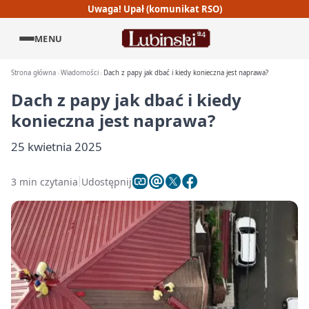
Uwaga! Upał (komunikat RSO)
MENU
Strona główna
Wiadomości
Dach z papy jak dbać i kiedy konieczna jest naprawa?
Dach z papy jak dbać i kiedy
konieczna jest naprawa?
25 kwietnia 2025
3 min czytania
Udostępnij