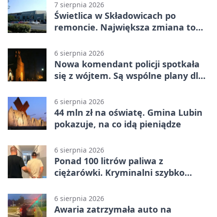
7 sierpnia 2026
Świetlica w Składowicach po
remoncie. Największa zmiana to
nowa kuchnia
6 sierpnia 2026
Nowa komendant policji spotkała
się z wójtem. Są wspólne plany dla
gminy Lubin
6 sierpnia 2026
44 mln zł na oświatę. Gmina Lubin
pokazuje, na co idą pieniądze
6 sierpnia 2026
Ponad 100 litrów paliwa z
ciężarówki. Kryminalni szybko
ustalili podejrzanego
6 sierpnia 2026
Awaria zatrzymała auto na