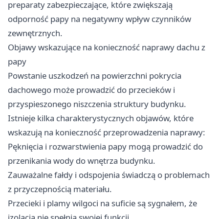
preparaty zabezpieczające, które zwiększają
odporność papy na negatywny wpływ czynników
zewnętrznych.
Objawy wskazujące na konieczność naprawy dachu z
papy
Powstanie uszkodzeń na powierzchni pokrycia
dachowego może prowadzić do przecieków i
przyspieszonego niszczenia struktury budynku.
Istnieje kilka charakterystycznych objawów, które
wskazują na konieczność przeprowadzenia naprawy:
Pęknięcia i rozwarstwienia papy mogą prowadzić do
przenikania wody do wnętrza budynku.
Zauważalne fałdy i odspojenia świadczą o problemach
z przyczepnością materiału.
Przecieki i plamy wilgoci na suficie są sygnałem, że
izolacja nie spełnia swojej funkcji.