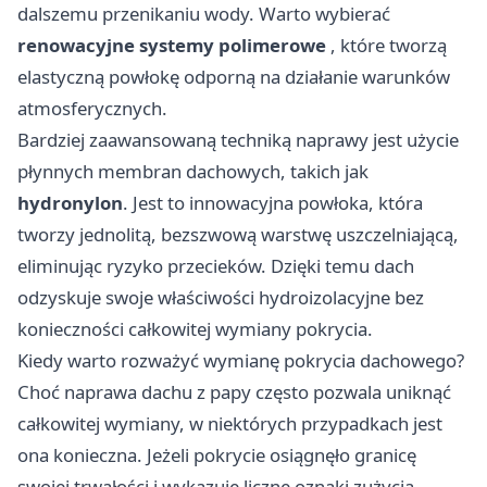
dalszemu przenikaniu wody. Warto wybierać
renowacyjne systemy polimerowe
, które tworzą
elastyczną powłokę odporną na działanie warunków
atmosferycznych.
Bardziej zaawansowaną techniką naprawy jest użycie
płynnych membran dachowych, takich jak
hydronylon
. Jest to innowacyjna powłoka, która
tworzy jednolitą, bezszwową warstwę uszczelniającą,
eliminując ryzyko przecieków. Dzięki temu dach
odzyskuje swoje właściwości hydroizolacyjne bez
konieczności całkowitej wymiany pokrycia.
Kiedy warto rozważyć wymianę pokrycia dachowego?
Choć naprawa dachu z papy często pozwala uniknąć
całkowitej wymiany, w niektórych przypadkach jest
ona konieczna. Jeżeli pokrycie osiągnęło granicę
swojej trwałości i wykazuje liczne oznaki zużycia,