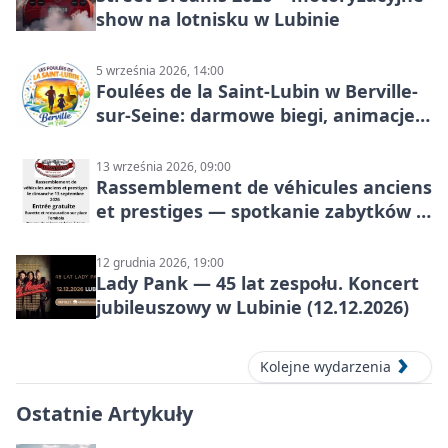
show na lotnisku w Lubinie
5 września 2026, 14:00
Foulées de la Saint-Lubin w Berville-
sur-Seine: darmowe biegi, animacje i
rodzinny sportowy dzień
13 września 2026, 09:00
Rassemblement de véhicules anciens
et prestiges — spotkanie zabytków i
aut prestiżowych, 13 września 2026
12 grudnia 2026, 19:00
Lady Pank — 45 lat zespołu. Koncert
jubileuszowy w Lubinie (12.12.2026)
Kolejne wydarzenia
Ostatnie Artykuły