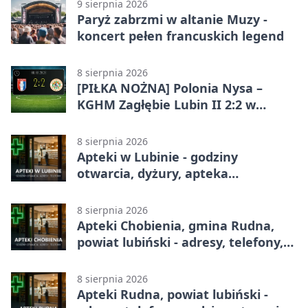
9 sierpnia 2026
Paryż zabrzmi w altanie Muzy -
koncert pełen francuskich legend
8 sierpnia 2026
[PIŁKA NOŻNA] Polonia Nysa –
KGHM Zagłębie Lubin II 2:2 w
Betclic 3. Lidze Grupie 3 (Grupie III)
8 sierpnia 2026
Apteki w Lubinie - godziny
otwarcia, dyżury, apteka
całodobowa
8 sierpnia 2026
Apteki Chobienia, gmina Rudna,
powiat lubiński - adresy, telefony,
godziny otwarcia
8 sierpnia 2026
Apteki Rudna, powiat lubiński -