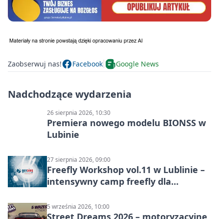
Zaobserwuj nas!
Facebook
Google News
Nadchodzące wydarzenia
26 sierpnia 2026, 10:30
Premiera nowego modelu BIONSS w
Lubinie
27 sierpnia 2026, 09:00
Freefly Workshop vol.11 w Lublinie –
intensywny camp freefly dla
skoczków na różnych poziomach
5 września 2026, 10:00
Street Dreams 2026 – motoryzacyjne