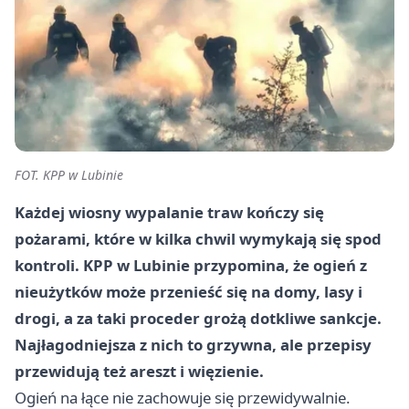
FOT. KPP w Lubinie
Każdej wiosny wypalanie traw kończy się
pożarami, które w kilka chwil wymykają się spod
kontroli. KPP w Lubinie przypomina, że ogień z
nieużytków może przenieść się na domy, lasy i
drogi, a za taki proceder grożą dotkliwe sankcje.
Najłagodniejsza z nich to grzywna, ale przepisy
przewidują też areszt i więzienie.
Ogień na łące nie zachowuje się przewidywalnie.