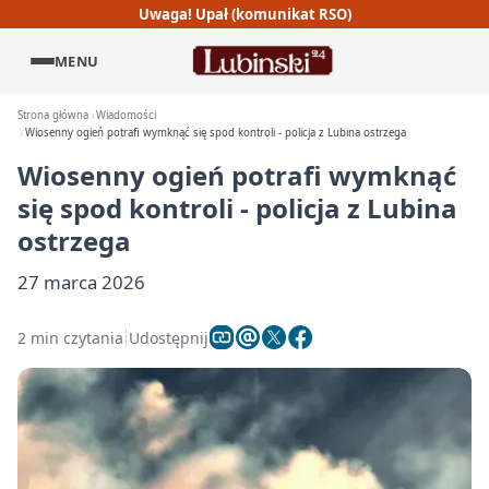
Uwaga! Upał (komunikat RSO)
MENU
Strona główna
Wiadomości
Wiosenny ogień potrafi wymknąć się spod kontroli - policja z Lubina ostrzega
Wiosenny ogień potrafi wymknąć
się spod kontroli - policja z Lubina
ostrzega
27 marca 2026
2 min czytania
Udostępnij