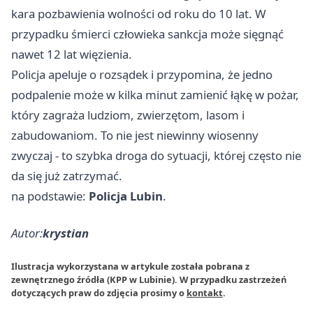
kara pozbawienia wolności od roku do 10 lat. W
przypadku śmierci człowieka sankcja może sięgnąć
nawet 12 lat więzienia.
Policja apeluje o rozsądek i przypomina, że jedno
podpalenie może w kilka minut zamienić łąkę w pożar,
który zagraża ludziom, zwierzętom, lasom i
zabudowaniom. To nie jest niewinny wiosenny
zwyczaj - to szybka droga do sytuacji, której często nie
da się już zatrzymać.
na podstawie:
Policja Lubin
.
Autor:
krystian
Ilustracja wykorzystana w artykule została pobrana z
zewnętrznego źródła (KPP w Lubinie). W przypadku zastrzeżeń
dotyczących praw do zdjęcia prosimy o
kontakt
.