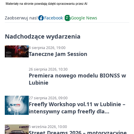
Zaobserwuj nas!
Facebook
Google News
Nadchodzące wydarzenia
8 sierpnia 2026, 19:00
Taneczne Jam Session
26 sierpnia 2026, 10:30
Premiera nowego modelu BIONSS w
Lubinie
27 sierpnia 2026, 09:00
Freefly Workshop vol.11 w Lublinie –
intensywny camp freefly dla
skoczków na różnych poziomach
5 września 2026, 10:00
Street Dreams 2026 – motoryzacyjne