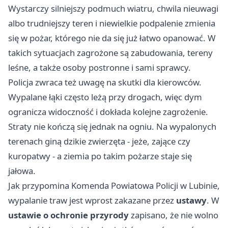
Wystarczy silniejszy podmuch wiatru, chwila nieuwagi
albo trudniejszy teren i niewielkie podpalenie zmienia
się w pożar, którego nie da się już łatwo opanować. W
takich sytuacjach zagrożone są zabudowania, tereny
leśne, a także osoby postronne i sami sprawcy.
Policja zwraca też uwagę na skutki dla kierowców.
Wypalane łąki często leżą przy drogach, więc dym
ogranicza widoczność i dokłada kolejne zagrożenie.
Straty nie kończą się jednak na ogniu. Na wypalonych
terenach giną dzikie zwierzęta - jeże, zające czy
kuropatwy - a ziemia po takim pożarze staje się
jałowa.
Jak przypomina Komenda Powiatowa Policji w Lubinie,
wypalanie traw jest wprost zakazane przez
ustawy
. W
ustawie o ochronie przyrody
zapisano, że nie wolno