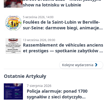
show na lotnisku w Lubinie
5 września 2026, 14:00
Foulées de la Saint-Lubin w Berville-
sur-Seine: darmowe biegi, animacje i
rodzinny sportowy dzień
13 września 2026, 09:00
Rassemblement de véhicules anciens
et prestiges — spotkanie zabytków i
aut prestiżowych, 13 września 2026
Kolejne wydarzenia
Ostatnie Artykuły
7 sierpnia 2026
Policja alarmuje: ponad 1700
sygnałów z sieci dotyczyło
zagrożenia życia