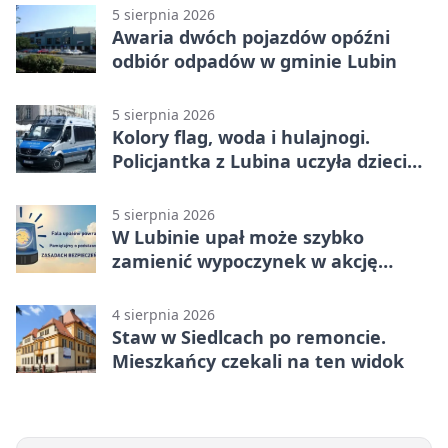
5 sierpnia 2026
Awaria dwóch pojazdów opóźni
odbiór odpadów w gminie Lubin
5 sierpnia 2026
Kolory flag, woda i hulajnogi.
Policjantka z Lubina uczyła dzieci
bezpieczeństwa
5 sierpnia 2026
W Lubinie upał może szybko
zamienić wypoczynek w akcję
ratunkową
4 sierpnia 2026
Staw w Siedlcach po remoncie.
Mieszkańcy czekali na ten widok