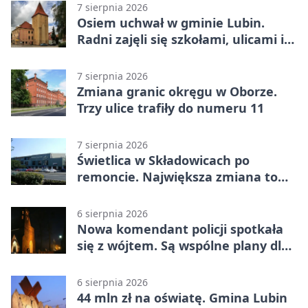
7 sierpnia 2026
Osiem uchwał w gminie Lubin.
Radni zajęli się szkołami, ulicami i
planami
7 sierpnia 2026
Zmiana granic okręgu w Oborze.
Trzy ulice trafiły do numeru 11
7 sierpnia 2026
Świetlica w Składowicach po
remoncie. Największa zmiana to
nowa kuchnia
6 sierpnia 2026
Nowa komendant policji spotkała
się z wójtem. Są wspólne plany dla
gminy Lubin
6 sierpnia 2026
44 mln zł na oświatę. Gmina Lubin