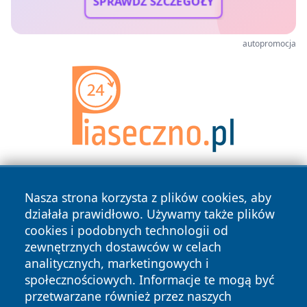
SPRAWDŹ SZCZEGÓŁY
autopromocja
Nasza strona korzysta z plików cookies, aby
działała prawidłowo. Używamy także plików
cookies i podobnych technologii od
zewnętrznych dostawców w celach
analitycznych, marketingowych i
Copyright © 2026 lubinski24.pl Wszystkie prawa zastrzeżone.
społecznościowych. Informacje te mogą być
przetwarzane również przez naszych