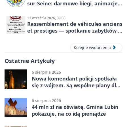
sur-Seine: darmowe biegi, animacje i
rodzinny sportowy dzień
13 września 2026, 09:00
Rassemblement de véhicules anciens
et prestiges — spotkanie zabytków i
aut prestiżowych, 13 września 2026
Kolejne wydarzenia
Ostatnie Artykuły
6 sierpnia 2026
Nowa komendant policji spotkała
się z wójtem. Są wspólne plany dla
gminy Lubin
6 sierpnia 2026
44 mln zł na oświatę. Gmina Lubin
pokazuje, na co idą pieniądze