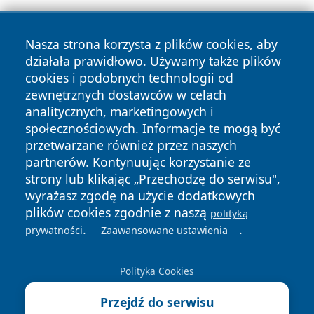
Nasza strona korzysta z plików cookies, aby
działała prawidłowo. Używamy także plików
cookies i podobnych technologii od
zewnętrznych dostawców w celach
analitycznych, marketingowych i
Copyright © 2026 lubinski24.pl Wszystkie prawa zastrzeżone.
społecznościowych. Informacje te mogą być
przetwarzane również przez naszych
partnerów. Kontynuując korzystanie ze
Polityka
Polityka
News
Autorzy
strony lub klikając „Przechodzę do serwisu",
Prywatności
Cookies
wyrażasz zgodę na użycie dodatkowych
plików cookies zgodnie z naszą
polityką
.
.
prywatności
Zaawansowane ustawienia
Polityka Cookies
Przejdź do serwisu