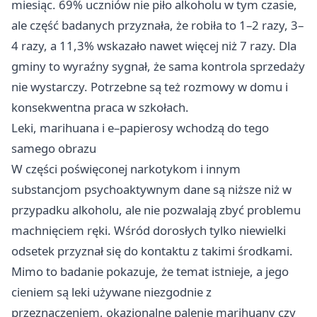
miesiąc. 69% uczniów nie piło alkoholu w tym czasie,
ale część badanych przyznała, że robiła to 1–2 razy, 3–
4 razy, a 11,3% wskazało nawet więcej niż 7 razy. Dla
gminy to wyraźny sygnał, że sama kontrola sprzedaży
nie wystarczy. Potrzebne są też rozmowy w domu i
konsekwentna praca w szkołach.
Leki, marihuana i e–papierosy wchodzą do tego
samego obrazu
W części poświęconej narkotykom i innym
substancjom psychoaktywnym dane są niższe niż w
przypadku alkoholu, ale nie pozwalają zbyć problemu
machnięciem ręki. Wśród dorosłych tylko niewielki
odsetek przyznał się do kontaktu z takimi środkami.
Mimo to badanie pokazuje, że temat istnieje, a jego
cieniem są leki używane niezgodnie z
przeznaczeniem, okazjonalne palenie marihuany czy