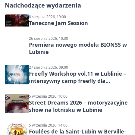
Nadchodzące wydarzenia
8 sierpnia 2026, 19:00
Taneczne Jam Session
26 sierpnia 2026, 10:30
Premiera nowego modelu BIONSS w
Lubinie
27 sierpnia 2026, 09:00
Freefly Workshop vol.11 w Lublinie –
intensywny camp freefly dla
skoczków na różnych poziomach
5 września 2026, 10:00
Street Dreams 2026 – motoryzacyjne
show na lotnisku w Lubinie
5 września 2026, 14:00
Foulées de la Saint-Lubin w Berville-