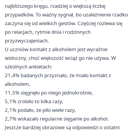
najbliższego kręgu, rzadziej o większą liczbę
przypadków. To ważny sygnał, bo uzależnienie rzadko
zaczyna się od wielkich gestów. Częściej rozlewa się
po relacjach, rytmie dnia i rodzinnych
przyzwyczajeniach.
U uczniów kontakt z alkoholem jest wyraźnie
widoczny, choć większość wciąż go nie używa. W
szkolnych ankietach:
21,4% badanych przyznało, że miało kontakt z
alkoholem,
11,5% sięgnęło po niego jednokrotnie,
5,1% zrobiło to kilka razy,
2,1% podało, że piło wiele razy,
2,7% wskazało regularne sięganie po alkohol.
Jeszcze bardziej obrazowe są odpowiedzi o ostatni