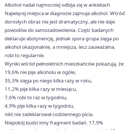
Alkohol nadal najmocniej odbija się w ankietach
Najwięcej miejsca w diagnozie zajmuje alkohol. Wśród
dorosłych obraz nie jest dramatyczny, ale nie daje
powodów do samozadowolenia. Część badanych
deklaruje abstynencję, jednak spora grupa sięga po
alkohol okazjonalnie, a mniejsza, lecz zauważalna,
robi to regularnie.
Wyniki wśród pełnoletnich mieszkańców pokazują, że:
19,6% nie pije alkoholu w ogóle,
35,3% sięga po niego kilka razy w roku,
11,2% pije kilka razy w miesiącu,
7,6% robi to raz w tygodniu,
4,9% pije kilka razy w tygodniu,
nikt nie zadeklarował codziennego picia.
Niepokój budzi inny fragment badań. 17,9%