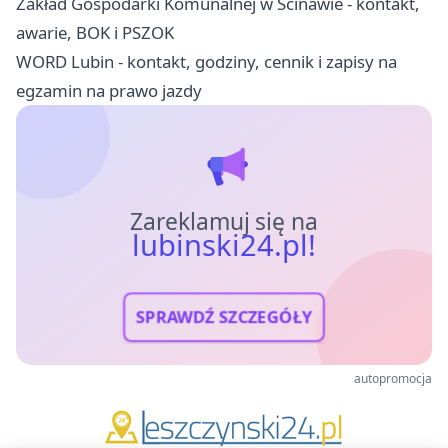
Zakład Gospodarki Komunalnej w Ścinawie - kontakt,
awarie, BOK i PSZOK
WORD Lubin - kontakt, godziny, cennik i zapisy na
egzamin na prawo jazdy
Zareklamuj się na
lubinski24.pl!
SPRAWDŹ SZCZEGÓŁY
autopromocja