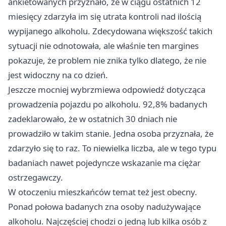
ankietowanych przyznało, że w ciągu ostatnich 12
miesięcy zdarzyła im się utrata kontroli nad ilością
wypijanego alkoholu. Zdecydowana większość takich
sytuacji nie odnotowała, ale właśnie ten margines
pokazuje, że problem nie znika tylko dlatego, że nie
jest widoczny na co dzień.
Jeszcze mocniej wybrzmiewa odpowiedź dotycząca
prowadzenia pojazdu po alkoholu. 92,8% badanych
zadeklarowało, że w ostatnich 30 dniach nie
prowadziło w takim stanie. Jedna osoba przyznała, że
zdarzyło się to raz. To niewielka liczba, ale w tego typu
badaniach nawet pojedyncze wskazanie ma ciężar
ostrzegawczy.
W otoczeniu mieszkańców temat też jest obecny.
Ponad połowa badanych zna osoby nadużywające
alkoholu. Najczęściej chodzi o jedną lub kilka osób z