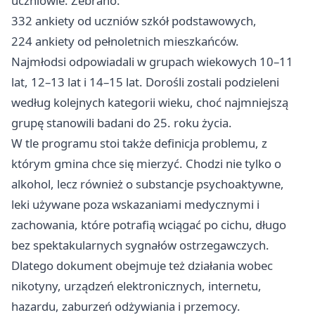
uczniowie. Zebrano:
332 ankiety od uczniów szkół podstawowych,
224 ankiety od pełnoletnich mieszkańców.
Najmłodsi odpowiadali w grupach wiekowych 10–11
lat, 12–13 lat i 14–15 lat. Dorośli zostali podzieleni
według kolejnych kategorii wieku, choć najmniejszą
grupę stanowili badani do 25. roku życia.
W tle programu stoi także definicja problemu, z
którym gmina chce się mierzyć. Chodzi nie tylko o
alkohol, lecz również o substancje psychoaktywne,
leki używane poza wskazaniami medycznymi i
zachowania, które potrafią wciągać po cichu, długo
bez spektakularnych sygnałów ostrzegawczych.
Dlatego dokument obejmuje też działania wobec
nikotyny, urządzeń elektronicznych, internetu,
hazardu, zaburzeń odżywiania i przemocy.