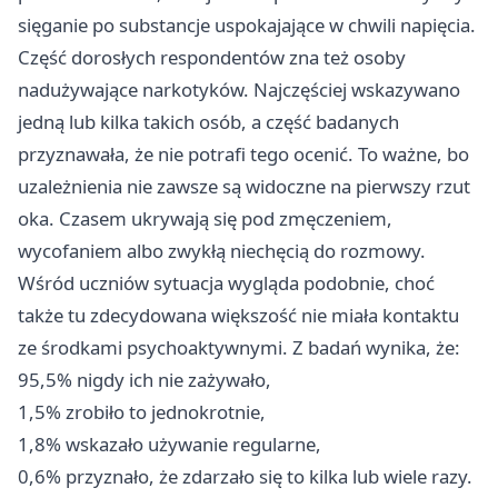
sięganie po substancje uspokajające w chwili napięcia.
Część dorosłych respondentów zna też osoby
nadużywające narkotyków. Najczęściej wskazywano
jedną lub kilka takich osób, a część badanych
przyznawała, że nie potrafi tego ocenić. To ważne, bo
uzależnienia nie zawsze są widoczne na pierwszy rzut
oka. Czasem ukrywają się pod zmęczeniem,
wycofaniem albo zwykłą niechęcią do rozmowy.
Wśród uczniów sytuacja wygląda podobnie, choć
także tu zdecydowana większość nie miała kontaktu
ze środkami psychoaktywnymi. Z badań wynika, że:
95,5% nigdy ich nie zażywało,
1,5% zrobiło to jednokrotnie,
1,8% wskazało używanie regularne,
0,6% przyznało, że zdarzało się to kilka lub wiele razy.