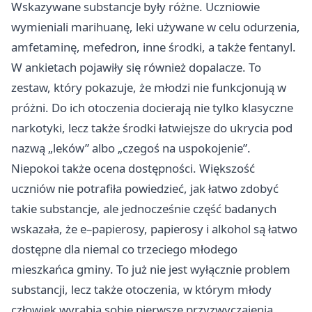
Wskazywane substancje były różne. Uczniowie
wymieniali marihuanę, leki używane w celu odurzenia,
amfetaminę, mefedron, inne środki, a także fentanyl.
W ankietach pojawiły się również dopalacze. To
zestaw, który pokazuje, że młodzi nie funkcjonują w
próżni. Do ich otoczenia docierają nie tylko klasyczne
narkotyki, lecz także środki łatwiejsze do ukrycia pod
nazwą „leków” albo „czegoś na uspokojenie”.
Niepokoi także ocena dostępności. Większość
uczniów nie potrafiła powiedzieć, jak łatwo zdobyć
takie substancje, ale jednocześnie część badanych
wskazała, że e–papierosy, papierosy i alkohol są łatwo
dostępne dla niemal co trzeciego młodego
mieszkańca gminy. To już nie jest wyłącznie problem
substancji, lecz także otoczenia, w którym młody
człowiek wyrabia sobie pierwsze przyzwyczajenia.