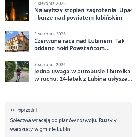
4 sierpnia 2026
Najwyższy stopień zagrożenia. Upał
i burze nad powiatem lubińskim
3 sierpnia 2026
Czerwone race nad Lubinem. Tak
oddano hołd Powstańcom
Warszawskim
3 sierpnia 2026
Jedna uwaga w autobusie i butelka
w ruchu. 24-latek z Lubina usłyszał
zarzuty
<< Poprzedni
Sołectwa wracają do planów rozwoju. Ruszyły
warsztaty w gminie Lubin