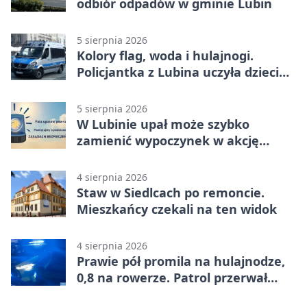
odbiór odpadów w gminie Lubin
5 sierpnia 2026
Kolory flag, woda i hulajnogi.
Policjantka z Lubina uczyła dzieci
bezpieczeństwa
5 sierpnia 2026
W Lubinie upał może szybko
zamienić wypoczynek w akcję
ratunkową
4 sierpnia 2026
Staw w Siedlcach po remoncie.
Mieszkańcy czekali na ten widok
4 sierpnia 2026
Prawie pół promila na hulajnodze,
0,8 na rowerze. Patrol przerwał
jazdę