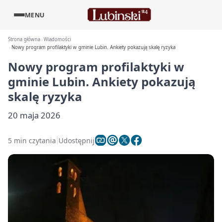
MENU
Strona główna
Wiadomości
Nowy program profilaktyki w gminie Lubin. Ankiety pokazują skalę ryzyka
Nowy program profilaktyki w
gminie Lubin. Ankiety pokazują
skalę ryzyka
20 maja 2026
5 min czytania
Udostępnij