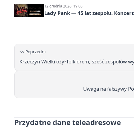
12 grudnia 2026, 19:00
Lady Pank — 45 lat zespołu. Koncert
<< Poprzedni
Krzeczyn Wielki ożył folklorem, sześć zespołów wy
Uwaga na fałszywy Poc
Przydatne dane teleadresowe