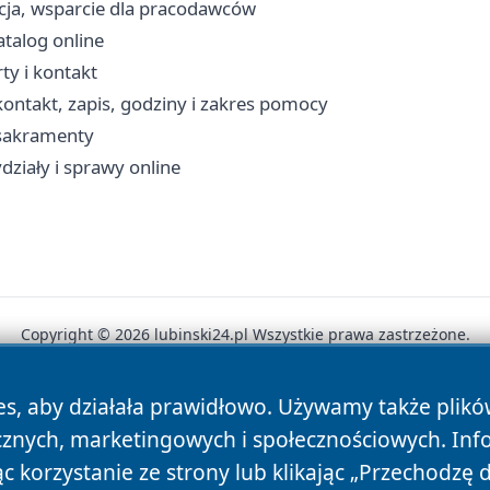
acja, wsparcie dla pracodawców
atalog online
ty i kontakt
ontakt, zapis, godziny i zakres pomocy
, sakramenty
działy i sprawy online
Copyright © 2026 lubinski24.pl Wszystkie prawa zastrzeżone.
es, aby działała prawidłowo. Używamy także plik
News
Autorzy
Polityka Prywatności
Polityka Cookie
cznych, marketingowych i społecznościowych. Inf
 korzystanie ze strony lub klikając „Przechodzę 