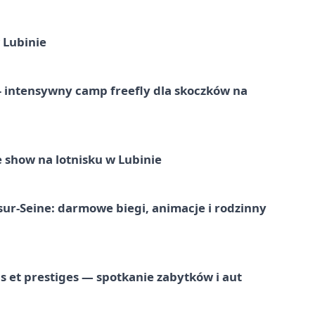
 Lubinie
 – intensywny camp freefly dla skoczków na
 show na lotnisku w Lubinie
-sur-Seine: darmowe biegi, animacje i rodzinny
 et prestiges — spotkanie zabytków i aut