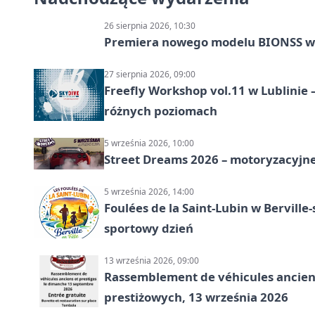
26 sierpnia 2026, 10:30
Premiera nowego modelu BIONSS w
27 sierpnia 2026, 09:00
Freefly Workshop vol.11 w Lublinie
różnych poziomach
5 września 2026, 10:00
Street Dreams 2026 – motoryzacyjne
5 września 2026, 14:00
Foulées de la Saint-Lubin w Berville
sportowy dzień
13 września 2026, 09:00
Rassemblement de véhicules anciens
prestiżowych, 13 września 2026