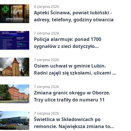
8 sierpnia 2026
Apteki Ścinawa, powiat lubiński -
adresy, telefony, godziny otwarcia
7 sierpnia 2026
Policja alarmuje: ponad 1700
sygnałów z sieci dotyczyło
zagrożenia życia
7 sierpnia 2026
Osiem uchwał w gminie Lubin.
Radni zajęli się szkołami, ulicami i
planami
7 sierpnia 2026
Zmiana granic okręgu w Oborze.
Trzy ulice trafiły do numeru 11
7 sierpnia 2026
Świetlica w Składowicach po
remoncie. Największa zmiana to