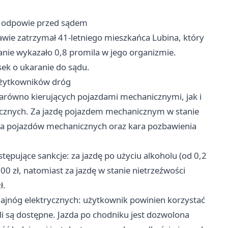
a odpowie przed sądem
nawie zatrzymał 41-letniego mieszkańca Lubina, który
danie wykazało 0,8 promila w jego organizmie.
ek o ukaranie do sądu.
 użytkowników dróg
 zarówno kierujących pojazdami mechanicznymi, jak i
ycznych. Za jazdę pojazdem mechanicznym w stanie
nia pojazdów mechanicznych oraz kara pozbawienia
ępujące sankcje: za jazdę po użyciu alkoholu (od 0,2
0 zł, natomiast za jazdę w stanie nietrzeźwości
ł.
jnóg elektrycznych: użytkownik powinien korzystać
li są dostępne. Jazda po chodniku jest dozwolona