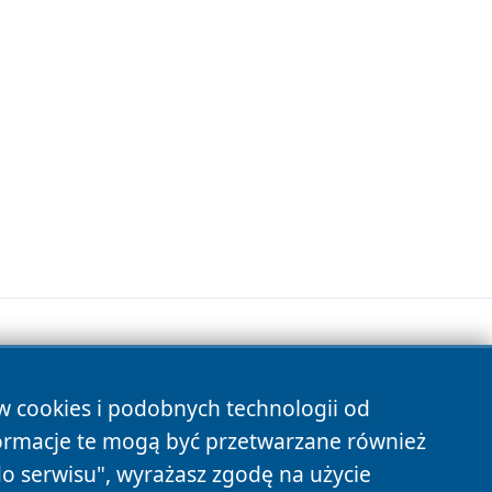
ów cookies i podobnych technologii od
s
ormacje te mogą być przetwarzane również
do serwisu", wyrażasz zgodę na użycie