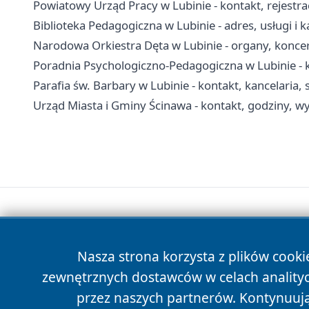
Powiatowy Urząd Pracy w Lubinie - kontakt, rejestr
Biblioteka Pedagogiczna w Lubinie - adres, usługi i k
Narodowa Orkiestra Dęta w Lubinie - organy, koncer
Poradnia Psychologiczno-Pedagogiczna w Lubinie - k
Parafia św. Barbary w Lubinie - kontakt, kancelaria
Urząd Miasta i Gminy Ścinawa - kontakt, godziny, wy
Nasza strona korzysta z plików cooki
zewnętrznych dostawców w celach anality
przez naszych partnerów. Kontynuując