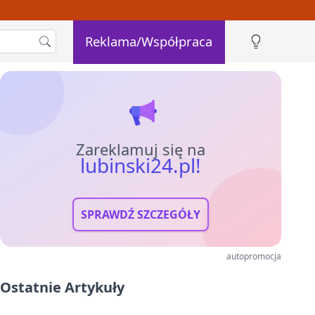
Reklama/Współpraca
Zareklamuj się na
lubinski24.pl!
SPRAWDŹ SZCZEGÓŁY
autopromocja
Ostatnie Artykuły