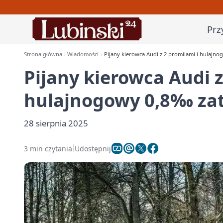
Prz
Strona główna
Wiadomości
Pijany kierowca Audi z 2 promilami i hulajn
Pijany kierowca Audi z
hulajnogowy 0,8‰ zat
28 sierpnia 2025
3 min czytania
Udostępnij