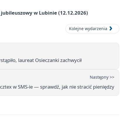
 jubileuszowy w Lubinie (12.12.2026)
Kolejne wydarzenia
stąpiło, laureat Osieczanki zachwycił
Następny >>
ztex w SMS-ie — sprawdź, jak nie stracić pieniędzy