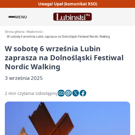
Uwaga! Upał (komunikat RSO)
MENU
Strona główna
Wiadomości
W sobotę 6 września Lubin zaprasza na Dolnośląski Festiwal Nordic Walking
W sobotę 6 września Lubin
zaprasza na Dolnośląski Festiwal
Nordic Walking
3 września 2025
2 min czytania
Udostępnij