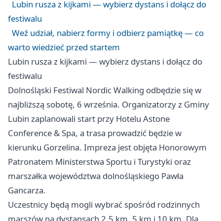
Lubin rusza z kijkami — wybierz dystans i dołącz do
festiwalu
Weź udział, nabierz formy i odbierz pamiątkę — co
warto wiedzieć przed startem
Lubin rusza z kijkami — wybierz dystans i dołącz do
festiwalu
Dolnośląski Festiwal Nordic Walking odbędzie się w
najbliższą sobotę, 6 września. Organizatorzy z Gminy
Lubin zaplanowali start przy Hotelu Astone
Conference & Spa, a trasa prowadzić będzie w
kierunku Gorzelina. Impreza jest objęta Honorowym
Patronatem Ministerstwa Sportu i Turystyki oraz
marszałka województwa dolnośląskiego Pawła
Gancarza.
Uczestnicy będą mogli wybrać spośród rodzinnych
marszów na dystansach 2,5 km, 5 km i 10 km. Dla