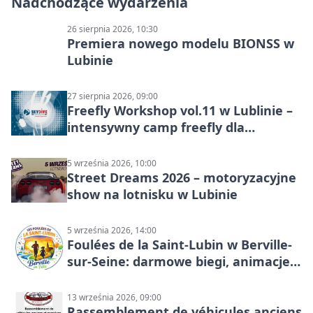
Nadchodzące wydarzenia
26 sierpnia 2026, 10:30
Premiera nowego modelu BIONSS w
Lubinie
27 sierpnia 2026, 09:00
Freefly Workshop vol.11 w Lublinie –
intensywny camp freefly dla
skoczków na różnych poziomach
5 września 2026, 10:00
Street Dreams 2026 – motoryzacyjne
show na lotnisku w Lubinie
5 września 2026, 14:00
Foulées de la Saint-Lubin w Berville-
sur-Seine: darmowe biegi, animacje i
rodzinny sportowy dzień
13 września 2026, 09:00
Rassemblement de véhicules anciens