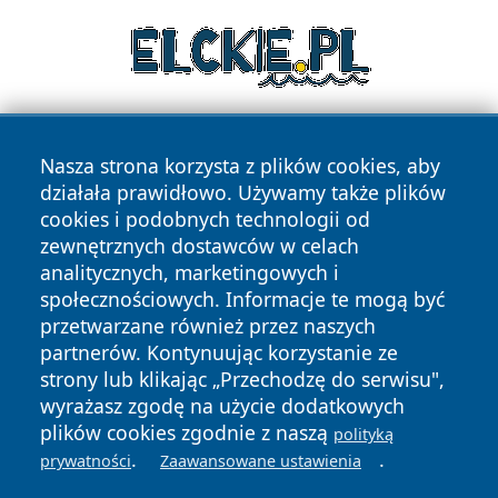
Nasza strona korzysta z plików cookies, aby
działała prawidłowo. Używamy także plików
cookies i podobnych technologii od
zewnętrznych dostawców w celach
analitycznych, marketingowych i
Copyright © 2026 lubinski24.pl Wszystkie prawa zastrzeżone.
społecznościowych. Informacje te mogą być
przetwarzane również przez naszych
partnerów. Kontynuując korzystanie ze
Polityka
Polityka
News
Autorzy
strony lub klikając „Przechodzę do serwisu",
Prywatności
Cookies
wyrażasz zgodę na użycie dodatkowych
plików cookies zgodnie z naszą
polityką
.
.
prywatności
Zaawansowane ustawienia