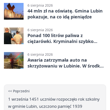
6 sierpnia 2026
44 mln zł na oświatę. Gmina Lubin
pokazuje, na co idą pieniądze
6 sierpnia 2026
Ponad 100 litrów paliwa z
ciężarówki. Kryminalni szybko
ustalili podejrzanego
6 sierpnia 2026
Awaria zatrzymała auto na
skrzyżowaniu w Lubinie. W środku
była matka z dzieckiem
<< Poprzedni
1 września 1451 uczniów rozpoczęło rok szkolny
w gminie Lubin, uczczono pamięć 1939