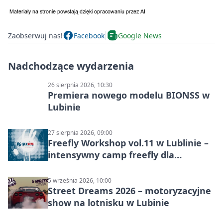
Zaobserwuj nas!
Facebook
Google News
Nadchodzące wydarzenia
26 sierpnia 2026, 10:30
Premiera nowego modelu BIONSS w
Lubinie
27 sierpnia 2026, 09:00
Freefly Workshop vol.11 w Lublinie –
intensywny camp freefly dla
skoczków na różnych poziomach
5 września 2026, 10:00
Street Dreams 2026 – motoryzacyjne
show na lotnisku w Lubinie