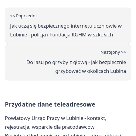
<< Poprzedni
Jak uczą się bezpiecznego internetu uczniowie w
Lubinie - policja i Fundacja KGHM w szkołach
Następny >>
Do lasu po grzyby z głową - jak bezpiecznie
grzybować w okolicach Lubina
Przydatne dane teleadresowe
Powiatowy Urząd Pracy w Lubinie - kontakt,
rejestracja, wsparcie dla pracodawców
Biblioteka Pedagogiczna w Lubinie - adres, usługi i