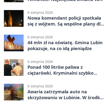
nowa kuchnia
6 sierpnia 2026
Nowa komendant policji spotkała
się z wójtem. Są wspólne plany dla
gminy Lubin
6 sierpnia 2026
44 mln zł na oświatę. Gmina Lubin
pokazuje, na co idą pieniądze
6 sierpnia 2026
Ponad 100 litrów paliwa z
ciężarówki. Kryminalni szybko
ustalili podejrzanego
6 sierpnia 2026
Awaria zatrzymała auto na
skrzyżowaniu w Lubinie. W środku
była matka z dzieckiem