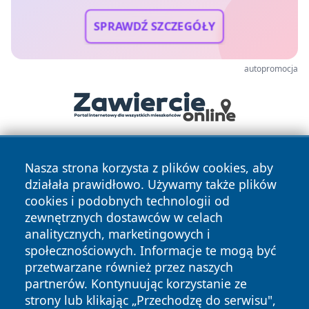
SPRAWDŹ SZCZEGÓŁY
autopromocja
Nasza strona korzysta z plików cookies, aby
działała prawidłowo. Używamy także plików
cookies i podobnych technologii od
zewnętrznych dostawców w celach
analitycznych, marketingowych i
Copyright © 2026 lubinski24.pl Wszystkie prawa zastrzeżone.
społecznościowych. Informacje te mogą być
przetwarzane również przez naszych
partnerów. Kontynuując korzystanie ze
Polityka
Polityka
News
Autorzy
strony lub klikając „Przechodzę do serwisu",
Prywatności
Cookies