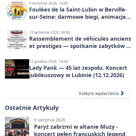
5 września 2026, 14:00
Foulées de la Saint-Lubin w Berville-
sur-Seine: darmowe biegi, animacje i
rodzinny sportowy dzień
13 września 2026, 09:00
Rassemblement de véhicules anciens
et prestiges — spotkanie zabytków i
aut prestiżowych, 13 września 2026
12 grudnia 2026, 19:00
Lady Pank — 45 lat zespołu. Koncert
jubileuszowy w Lubinie (12.12.2026)
Kolejne wydarzenia
Ostatnie Artykuły
9 sierpnia 2026
Paryż zabrzmi w altanie Muzy -
koncert pełen francuskich legend