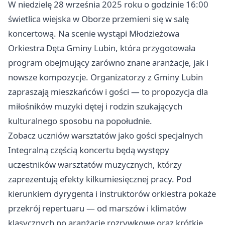
W niedzielę 28 września 2025 roku o godzinie 16:00
świetlica wiejska w Oborze przemieni się w salę
koncertową. Na scenie wystąpi Młodzieżowa
Orkiestra Dęta Gminy Lubin, która przygotowała
program obejmujący zarówno znane aranżacje, jak i
nowsze kompozycje. Organizatorzy z Gminy Lubin
zapraszają mieszkańców i gości — to propozycja dla
miłośników muzyki dętej i rodzin szukających
kulturalnego sposobu na popołudnie.
Zobacz uczniów warsztatów jako gości specjalnych
Integralną częścią koncertu będą występy
uczestników warsztatów muzycznych, którzy
zaprezentują efekty kilkumiesięcznej pracy. Pod
kierunkiem dyrygenta i instruktorów orkiestra pokaże
przekrój repertuaru — od marszów i klimatów
klasycznych po aranżacje rozrywkowe oraz krótkie