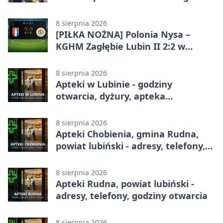
8 sierpnia 2026
[PIŁKA NOŻNA] Polonia Nysa –
KGHM Zagłębie Lubin II 2:2 w
Betclic 3. Lidze Grupie 3 (Grupie III)
8 sierpnia 2026
Apteki w Lubinie - godziny
otwarcia, dyżury, apteka
całodobowa
8 sierpnia 2026
Apteki Chobienia, gmina Rudna,
powiat lubiński - adresy, telefony,
godziny otwarcia
8 sierpnia 2026
Apteki Rudna, powiat lubiński -
adresy, telefony, godziny otwarcia
8 sierpnia 2026