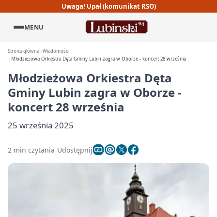
Uwaga! Upał (komunikat RSO)
MENU
Strona główna
Wiadomości
Młodzieżowa Orkiestra Dęta Gminy Lubin zagra w Oborze - koncert 28 września
Młodzieżowa Orkiestra Dęta
Gminy Lubin zagra w Oborze -
koncert 28 września
25 września 2025
2 min czytania
Udostępnij