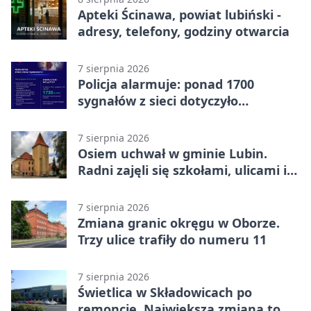
Apteki Ścinawa, powiat lubiński -
adresy, telefony, godziny otwarcia
7 sierpnia 2026
Policja alarmuje: ponad 1700
sygnałów z sieci dotyczyło
zagrożenia życia
7 sierpnia 2026
Osiem uchwał w gminie Lubin.
Radni zajęli się szkołami, ulicami i
planami
7 sierpnia 2026
Zmiana granic okręgu w Oborze.
Trzy ulice trafiły do numeru 11
7 sierpnia 2026
Świetlica w Składowicach po
remoncie. Największa zmiana to