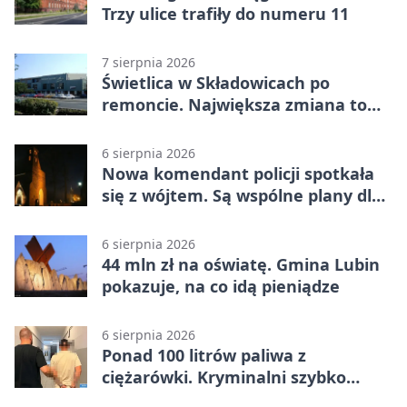
Trzy ulice trafiły do numeru 11
7 sierpnia 2026
Świetlica w Składowicach po
remoncie. Największa zmiana to
nowa kuchnia
6 sierpnia 2026
Nowa komendant policji spotkała
się z wójtem. Są wspólne plany dla
gminy Lubin
6 sierpnia 2026
44 mln zł na oświatę. Gmina Lubin
pokazuje, na co idą pieniądze
6 sierpnia 2026
Ponad 100 litrów paliwa z
ciężarówki. Kryminalni szybko
ustalili podejrzanego