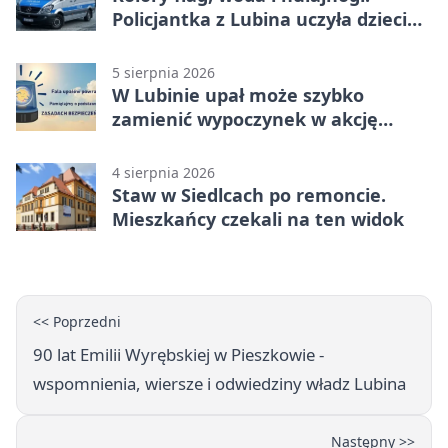
Policjantka z Lubina uczyła dzieci
bezpieczeństwa
5 sierpnia 2026
W Lubinie upał może szybko
zamienić wypoczynek w akcję
ratunkową
4 sierpnia 2026
Staw w Siedlcach po remoncie.
Mieszkańcy czekali na ten widok
<< Poprzedni
90 lat Emilii Wyrębskiej w Pieszkowie -
wspomnienia, wiersze i odwiedziny władz Lubina
Następny >>