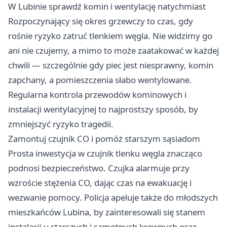
W Lubinie sprawdź komin i wentylację natychmiast
Rozpoczynający się okres grzewczy to czas, gdy
rośnie ryzyko zatruć tlenkiem węgla. Nie widzimy go
ani nie czujemy, a mimo to może zaatakować w każdej
chwili — szczególnie gdy piec jest niesprawny, komin
zapchany, a pomieszczenia słabo wentylowane.
Regularna kontrola przewodów kominowych i
instalacji wentylacyjnej to najprostszy sposób, by
zmniejszyć ryzyko tragedii.
Zamontuj czujnik CO i pomóż starszym sąsiadom
Prosta inwestycja w czujnik tlenku węgla znacząco
podnosi bezpieczeństwo. Czujka alarmuje przy
wzroście stężenia CO, dając czas na ewakuację i
wezwanie pomocy. Policja apeluje także do młodszych
mieszkańców Lubina, by zainteresowali się stanem
instalacji u starszych i samotnych krewnych oraz