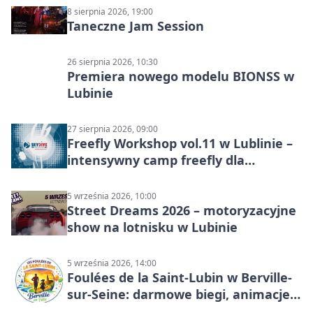
8 sierpnia 2026, 19:00
Taneczne Jam Session
26 sierpnia 2026, 10:30
Premiera nowego modelu BIONSS w
Lubinie
27 sierpnia 2026, 09:00
Freefly Workshop vol.11 w Lublinie –
intensywny camp freefly dla
skoczków na różnych poziomach
5 września 2026, 10:00
Street Dreams 2026 – motoryzacyjne
show na lotnisku w Lubinie
5 września 2026, 14:00
Foulées de la Saint-Lubin w Berville-
sur-Seine: darmowe biegi, animacje i
rodzinny sportowy dzień