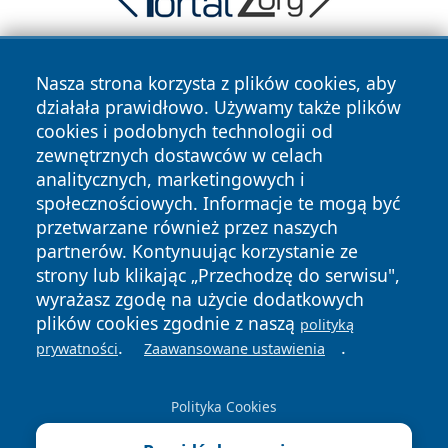
Nasza strona korzysta z plików cookies, aby
działała prawidłowo. Używamy także plików
cookies i podobnych technologii od
zewnętrznych dostawców w celach
analitycznych, marketingowych i
Copyright © 2026 lubinski24.pl Wszystkie prawa zastrzeżone.
społecznościowych. Informacje te mogą być
przetwarzane również przez naszych
partnerów. Kontynuując korzystanie ze
Polityka
Polityka
News
Autorzy
strony lub klikając „Przechodzę do serwisu",
Prywatności
Cookies
wyrażasz zgodę na użycie dodatkowych
plików cookies zgodnie z naszą
polityką
.
.
prywatności
Zaawansowane ustawienia
Polityka Cookies