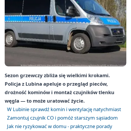
Sezon grzewczy zbliża się wielkimi krokami.
Policja z Lubina apeluje o przegląd pieców,
drożność kominów i montaż czujników tlenku
węgla — to może uratować życie.
W Lubinie sprawdź komin i wentylację natychmiast
Zamontuj czujnik CO i pomóż starszym sąsiadom
Jak nie ryzykować w domu - praktyczne porady