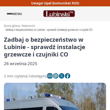
Uwaga! Upał (komunikat RSO)
MENU
Strona główna
Wiadomości
Zadbaj o bezpieczeństwo w Lubinie - sprawdź instalacje grzewcze i czujniki CO
Zadbaj o bezpieczeństwo w
Lubinie - sprawdź instalacje
grzewcze i czujniki CO
26 września 2025
2 min czytania
Udostępnij