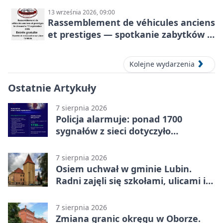
13 września 2026, 09:00
Rassemblement de véhicules anciens
et prestiges — spotkanie zabytków i
aut prestiżowych, 13 września 2026
Kolejne wydarzenia
Ostatnie Artykuły
7 sierpnia 2026
Policja alarmuje: ponad 1700
sygnałów z sieci dotyczyło
zagrożenia życia
7 sierpnia 2026
Osiem uchwał w gminie Lubin.
Radni zajęli się szkołami, ulicami i
planami
7 sierpnia 2026
Zmiana granic okręgu w Oborze.