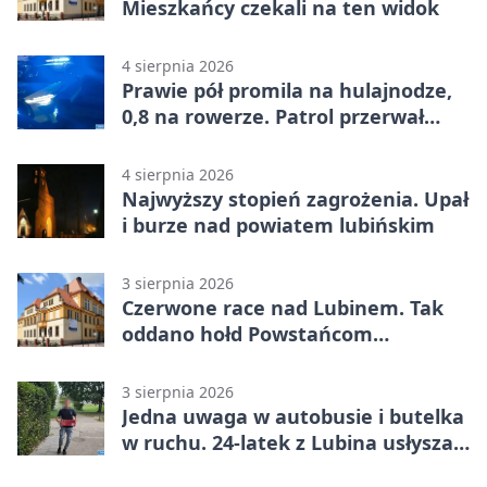
Mieszkańcy czekali na ten widok
4 sierpnia 2026
Prawie pół promila na hulajnodze,
0,8 na rowerze. Patrol przerwał
jazdę
4 sierpnia 2026
Najwyższy stopień zagrożenia. Upał
i burze nad powiatem lubińskim
3 sierpnia 2026
Czerwone race nad Lubinem. Tak
oddano hołd Powstańcom
Warszawskim
3 sierpnia 2026
Jedna uwaga w autobusie i butelka
w ruchu. 24-latek z Lubina usłyszał
zarzuty