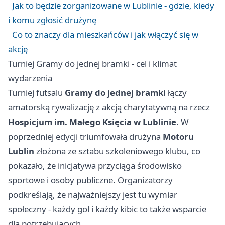
Jak to będzie zorganizowane w Lublinie - gdzie, kiedy
i komu zgłosić drużynę
Co to znaczy dla mieszkańców i jak włączyć się w
akcję
Turniej Gramy do jednej bramki - cel i klimat
wydarzenia
Turniej futsalu
Gramy do jednej bramki
łączy
amatorską rywalizację z akcją charytatywną na rzecz
Hospicjum im. Małego Księcia w Lublinie
. W
poprzedniej edycji triumfowała drużyna
Motoru
Lublin
złożona ze sztabu szkoleniowego klubu, co
pokazało, że inicjatywa przyciąga środowisko
sportowe i osoby publiczne. Organizatorzy
podkreślają, że najważniejszy jest tu wymiar
społeczny - każdy gol i każdy kibic to także wsparcie
dla potrzebujących.