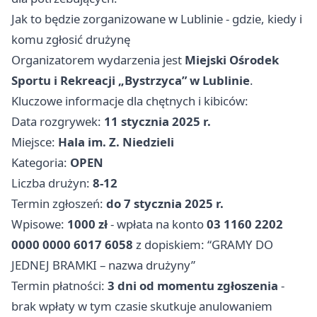
Jak to będzie zorganizowane w Lublinie - gdzie, kiedy i
komu zgłosić drużynę
Organizatorem wydarzenia jest
Miejski Ośrodek
Sportu i Rekreacji „Bystrzyca” w Lublinie
.
Kluczowe informacje dla chętnych i kibiców:
Data rozgrywek:
11 stycznia 2025 r.
Miejsce:
Hala im. Z. Niedzieli
Kategoria:
OPEN
Liczba drużyn:
8-12
Termin zgłoszeń:
do 7 stycznia 2025 r.
Wpisowe:
1000 zł
- wpłata na konto
03 1160 2202
0000 0000 6017 6058
z dopiskiem: “GRAMY DO
JEDNEJ BRAMKI – nazwa drużyny”
Termin płatności:
3 dni od momentu zgłoszenia
-
brak wpłaty w tym czasie skutkuje anulowaniem