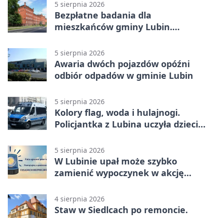
5 sierpnia 2026
Bezpłatne badania dla
mieszkańców gminy Lubin.
Sprawdź, kto może skorzystać
5 sierpnia 2026
Awaria dwóch pojazdów opóźni
odbiór odpadów w gminie Lubin
5 sierpnia 2026
Kolory flag, woda i hulajnogi.
Policjantka z Lubina uczyła dzieci
bezpieczeństwa
5 sierpnia 2026
W Lubinie upał może szybko
zamienić wypoczynek w akcję
ratunkową
4 sierpnia 2026
Staw w Siedlcach po remoncie.