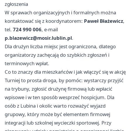
zgłoszenia
W sprawach organizacyjnych i formalnych można
kontaktować się z koordynatorem:
Paweł Błażewicz
,
tel.
724 990 006
, e-mail
p.blazewicz@mosir.lublin.pl
.
Dla drużyn liczba miejsc jest ograniczona, dlatego
organizatorzy zachęcają do szybkich zgłoszeń i
terminowych wpłat.
Co to znaczy dla mieszkańców i jak włączyć się w akcję
Turniej to prosta droga, by pomóc: wystarczy przyjść
na trybuny, zgłosić drużynę firmową lub wpłacić
wpisowe i w ten sposób wesprzeć hospicjum. Dla
osób z Lubina i okolic warto rozważyć wyjazd
grupowy, który może być elementem firmowej
integracji lub szkolnej wycieczki sportowej. Przy