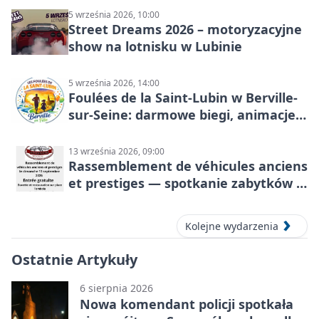
5 września 2026, 10:00
Street Dreams 2026 – motoryzacyjne
show na lotnisku w Lubinie
5 września 2026, 14:00
Foulées de la Saint-Lubin w Berville-
sur-Seine: darmowe biegi, animacje i
rodzinny sportowy dzień
13 września 2026, 09:00
Rassemblement de véhicules anciens
et prestiges — spotkanie zabytków i
aut prestiżowych, 13 września 2026
Kolejne wydarzenia
Ostatnie Artykuły
6 sierpnia 2026
Nowa komendant policji spotkała