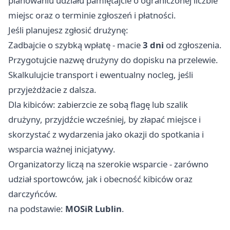
planowaniu udziału pamiętajcie o ograniczonej liczbie
miejsc oraz o terminie zgłoszeń i płatności.
Jeśli planujesz zgłosić drużynę:
Zadbajcie o szybką wpłatę - macie
3 dni
od zgłoszenia.
Przygotujcie nazwę drużyny do dopisku na przelewie.
Skalkulujcie transport i ewentualny nocleg, jeśli
przyjeżdżacie z dalsza.
Dla kibiców: zabierzcie ze sobą flagę lub szalik
drużyny, przyjdźcie wcześniej, by złapać miejsce i
skorzystać z wydarzenia jako okazji do spotkania i
wsparcia ważnej inicjatywy.
Organizatorzy liczą na szerokie wsparcie - zarówno
udział sportowców, jak i obecność kibiców oraz
darczyńców.
na podstawie:
MOSiR Lublin
.