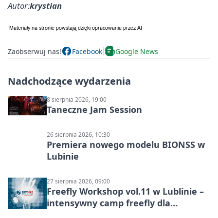
Autor:
krystian
Zaobserwuj nas!
Facebook
Google News
Nadchodzące wydarzenia
8 sierpnia 2026, 19:00
Taneczne Jam Session
26 sierpnia 2026, 10:30
Premiera nowego modelu BIONSS w
Lubinie
27 sierpnia 2026, 09:00
Freefly Workshop vol.11 w Lublinie –
intensywny camp freefly dla
skoczków na różnych poziomach