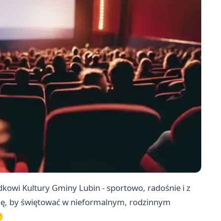
dkowi Kultury Gminy Lubin - sportowo, radośnie i z
się, by świętować w nieformalnym, rodzinnym
