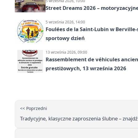
5 września 2026, 10:00
Street Dreams 2026 – motoryzacyjne
5 września 2026, 14:00
Foulées de la Saint-Lubin w Berville
sportowy dzień
13 września 2026, 09:00
Rassemblement de véhicules anciens
prestiżowych, 13 września 2026
<< Poprzedni
Tradycyjne, klasyczne zaproszenia ślubne – znajdź