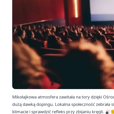
Mikołajkowa atmosfera zawitała na tory dzięki Ośro
dużą dawką dopingu. Lokalna społeczność zebrała 
klimacie i sprawdzić refleks przy zbijaniu kręgli. 🎳