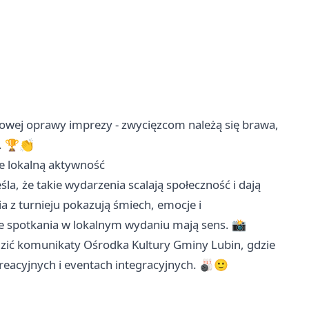
towej oprawy imprezy - zwycięzcom należą się brawa,
. 🏆👏
e lokalną aktywność
la, że takie wydarzenia scalają społeczność i dają
a z turnieju pokazują śmiech, emocje i
e spotkania w lokalnym wydaniu mają sens. 📸
ledzić komunikaty Ośrodka Kultury Gminy Lubin, gdzie
kreacyjnych i eventach integracyjnych. 🎳🙂