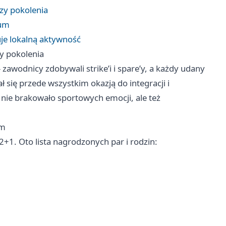
czy pokolenia
ium
je lokalną aktywność
zy pokolenia
awodnicy zdobywali strike’i i spare’y, a każdy udany
ał się przede wszystkim okazją do integracji i
 nie brakowało sportowych emocji, ale też
um
+1. Oto lista nagrodzonych par i rodzin: