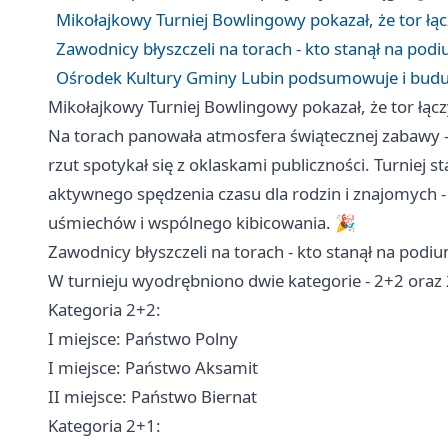
Mikołajkowy Turniej Bowlingowy pokazał, że tor łą
Zawodnicy błyszczeli na torach - kto stanął na pod
Ośrodek Kultury Gminy Lubin podsumowuje i budu
Mikołajkowy Turniej Bowlingowy pokazał, że tor łąc
Na torach panowała atmosfera świątecznej zabawy - z
rzut spotykał się z oklaskami publiczności. Turniej st
aktywnego spędzenia czasu dla rodzin i znajomych -
uśmiechów i wspólnego kibicowania. 🎉
Zawodnicy błyszczeli na torach - kto stanął na podi
W turnieju wyodrębniono dwie kategorie - 2+2 oraz 2
Kategoria 2+2:
I miejsce: Państwo Polny
I miejsce: Państwo Aksamit
II miejsce: Państwo Biernat
Kategoria 2+1: