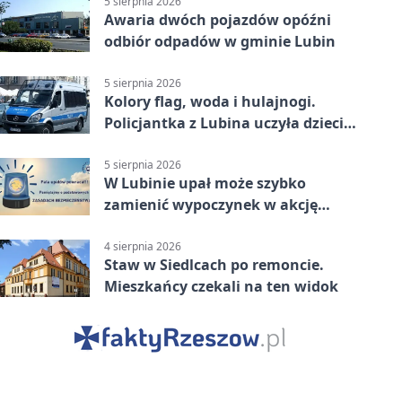
5 sierpnia 2026
Awaria dwóch pojazdów opóźni
odbiór odpadów w gminie Lubin
5 sierpnia 2026
Kolory flag, woda i hulajnogi.
Policjantka z Lubina uczyła dzieci
bezpieczeństwa
5 sierpnia 2026
W Lubinie upał może szybko
zamienić wypoczynek w akcję
ratunkową
4 sierpnia 2026
Staw w Siedlcach po remoncie.
Mieszkańcy czekali na ten widok