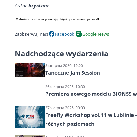
Autor:
krystian
Zaobserwuj nas!
Facebook
Google News
Nadchodzące wydarzenia
8 sierpnia 2026, 19:00
Taneczne Jam Session
26 sierpnia 2026, 10:30
Premiera nowego modelu BIONSS w
27 sierpnia 2026, 09:00
Freefly Workshop vol.11 w Lublinie
różnych poziomach