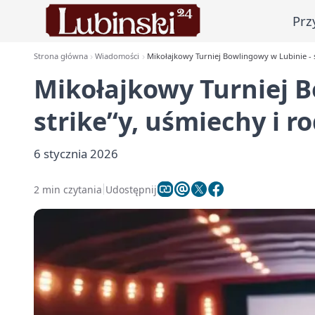
Prz
Strona główna
Wiadomości
Mikołajkowy Turniej Bowlingowy w Lubinie - st
Mikołajkowy Turniej B
strike’‘y, uśmiechy i r
6 stycznia 2026
2 min czytania
Udostępnij