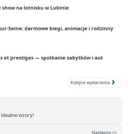
 show na lotnisku w Lubinie
-sur-Seine: darmowe biegi, animacje i rodzinny
 et prestiges — spotkanie zabytków i aut
Kolejne wydarzenia
 idealne wzory!
Następny >>