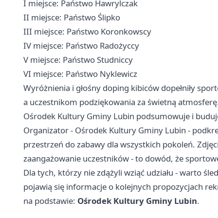
I miejsce: Państwo Hawrylczak
II miejsce: Państwo Ślipko
III miejsce: Państwo Koronkowscy
IV miejsce: Państwo Radożyccy
V miejsce: Państwo Studniccy
VI miejsce: Państwo Nyklewicz
Wyróżnienia i głośny doping kibiców dopełniły spor
a uczestnikom podziękowania za świetną atmosferę
Ośrodek Kultury Gminy Lubin podsumowuje i buduj
Organizator - Ośrodek Kultury Gminy Lubin - podkreś
przestrzeń do zabawy dla wszystkich pokoleń. Zdjęci
zaangażowanie uczestników - to dowód, że sportow
Dla tych, którzy nie zdążyli wziąć udziału - warto ś
pojawią się informacje o kolejnych propozycjach re
na podstawie:
Ośrodek Kultury Gminy Lubin
.