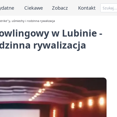
ydatne
Ciekawe
Zobacz
Kontakt
rike''y, uśmiechy i rodzinna rywalizacja
owlingowy w Lubinie -
odzinna rywalizacja