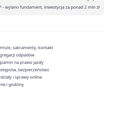
- wylano fundament, inwestycja za ponad 2 mln zł
- msze, sakramenty, kontakt
egregacji odpadów
egzamin na prawo jazdy
rzestępstw, bezpieczeństwo
działy i sprawy online
nie i godziny