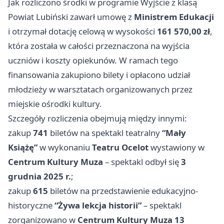
Jak rozliczono środki w programie Wyjście z klasą
Powiat Lubiński zawarł umowę z
Ministrem Edukacji
i otrzymał dotację celową w wysokości
161 570,00 zł
,
która została w całości przeznaczona na wyjścia
uczniów i koszty opiekunów. W ramach tego
finansowania zakupiono bilety i opłacono udział
młodzieży w warsztatach organizowanych przez
miejskie ośrodki kultury.
Szczegóły rozliczenia obejmują między innymi:
zakup
741
biletów na spektakl teatralny
“Mały
Książę”
w wykonaniu
Teatru Ocelot
wystawiony w
Centrum Kultury Muza
– spektakl odbył się
3
grudnia 2025 r.
;
zakup
615
biletów na przedstawienie edukacyjno-
historyczne
“Żywa lekcja historii”
– spektakl
zorganizowano w
Centrum Kultury Muza
13