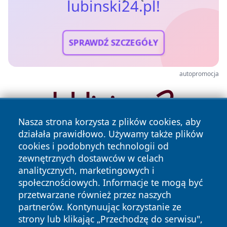
lubinski24.pl!
SPRAWDŹ SZCZEGÓŁY
autopromocja
Nasza strona korzysta z plików cookies, aby
działała prawidłowo. Używamy także plików
cookies i podobnych technologii od
zewnętrznych dostawców w celach
analitycznych, marketingowych i
społecznościowych. Informacje te mogą być
przetwarzane również przez naszych
Copyright © 2026 lubinski24.pl Wszystkie prawa zastrzeżone.
partnerów. Kontynuując korzystanie ze
strony lub klikając „Przechodzę do serwisu",