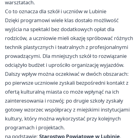
warsztatach.
Co to oznacza dla szkół i uczniów w Lubinie
Dzięki programowi wiele klas dostało możliwość
wyjścia na spektakl bez dodatkowych opłat dla
rodziców, a uczniowie mieli okazję spróbować różnych
technik plastycznych i teatralnych z profesjonalnymi
prowadzącymi. Dla mniejszych szkół to rozwiązanie
odciążyło budżet i uprościło organizację wyjazdów.
Dalszy wpływ można oczekiwać w dwóch obszarach:
po pierwsze uczniowie zyskali bezpośredni kontakt z
ofertą kulturalną miasta co może wpłynąć na ich
zainteresowania i rozwój; po drugie szkoły zyskały
gotowy wzorzec współpracy z miejskimi instytucjami
kultury, który można wykorzystać przy kolejnych
programach i projektach.
na podstawie:
Starostwo Powiatowe w Lubinie
.