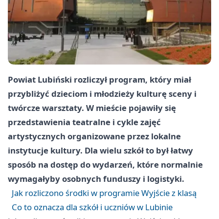
Powiat Lubiński rozliczył program, który miał
przybliżyć dzieciom i młodzieży kulturę sceny i
twórcze warsztaty. W mieście pojawiły się
przedstawienia teatralne i cykle zajęć
artystycznych organizowane przez lokalne
instytucje kultury. Dla wielu szkół to był łatwy
sposób na dostęp do wydarzeń, które normalnie
wymagałyby osobnych funduszy i logistyki.
Jak rozliczono środki w programie Wyjście z klasą
Co to oznacza dla szkół i uczniów w Lubinie