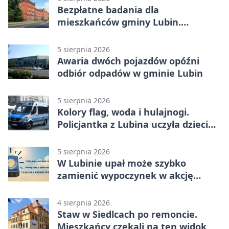
Bezpłatne badania dla
mieszkańców gminy Lubin.
Sprawdź, kto może skorzystać
5 sierpnia 2026
Awaria dwóch pojazdów opóźni
odbiór odpadów w gminie Lubin
5 sierpnia 2026
Kolory flag, woda i hulajnogi.
Policjantka z Lubina uczyła dzieci
bezpieczeństwa
5 sierpnia 2026
W Lubinie upał może szybko
zamienić wypoczynek w akcję
ratunkową
4 sierpnia 2026
Staw w Siedlcach po remoncie.
Mieszkańcy czekali na ten widok