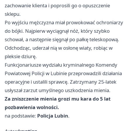
zachowanie klienta i poprosili go o opuszczenie
sklepu.
Po wyjściu mężczyzna miał prowokować ochroniarzy
do bójki. Najpierw wyciągnął nóż, który szybko
schował, a następnie sięgnął po pałkę teleskopową.
Odchodząc, uderzał nią w osłonę wiaty, robiąc w
pleksie dziurę.
Funkcjonariusze wydziału kryminalnego Komendy
Powiatowej Policji w Lubinie przeprowadzili działania
operacyjne i ustalili sprawcę. Zatrzymany 25-latek
usłyszał zarzut umyślnego uszkodzenia mienia.
Za zniszczenie mienia grozi mu kara do 5 lat
pozbawienia wolności.
na podstawie:
Policja Lubin
.