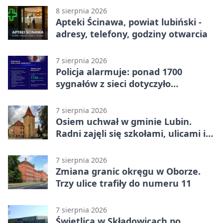
8 sierpnia 2026
Apteki Ścinawa, powiat lubiński -
adresy, telefony, godziny otwarcia
7 sierpnia 2026
Policja alarmuje: ponad 1700
sygnałów z sieci dotyczyło
zagrożenia życia
7 sierpnia 2026
Osiem uchwał w gminie Lubin.
Radni zajęli się szkołami, ulicami i
planami
7 sierpnia 2026
Zmiana granic okręgu w Oborze.
Trzy ulice trafiły do numeru 11
7 sierpnia 2026
Świetlica w Składowicach po