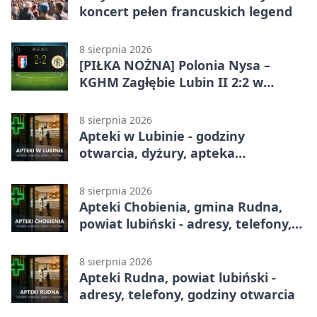
koncert pełen francuskich legend
8 sierpnia 2026
[PIŁKA NOŻNA] Polonia Nysa –
KGHM Zagłębie Lubin II 2:2 w
Betclic 3. Lidze Grupie 3 (Grupie III)
8 sierpnia 2026
Apteki w Lubinie - godziny
otwarcia, dyżury, apteka
całodobowa
8 sierpnia 2026
Apteki Chobienia, gmina Rudna,
powiat lubiński - adresy, telefony,
godziny otwarcia
8 sierpnia 2026
Apteki Rudna, powiat lubiński -
adresy, telefony, godziny otwarcia