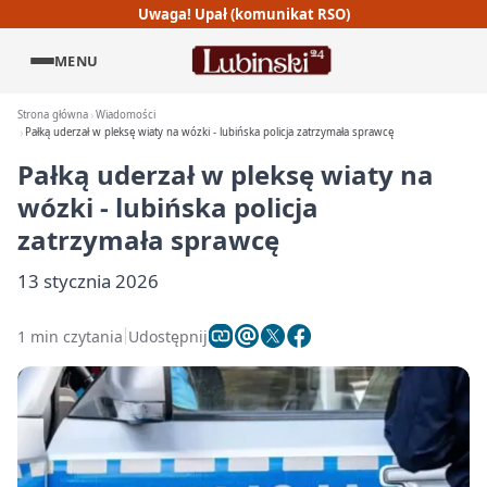
Uwaga! Upał (komunikat RSO)
MENU
Strona główna
Wiadomości
Pałką uderzał w pleksę wiaty na wózki - lubińska policja zatrzymała sprawcę
Pałką uderzał w pleksę wiaty na
wózki - lubińska policja
zatrzymała sprawcę
13 stycznia 2026
1 min czytania
Udostępnij