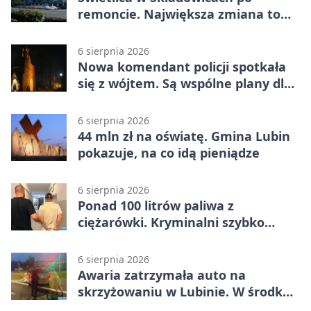
remoncie. Największa zmiana to
nowa kuchnia
6 sierpnia 2026
Nowa komendant policji spotkała
się z wójtem. Są wspólne plany dla
gminy Lubin
6 sierpnia 2026
44 mln zł na oświatę. Gmina Lubin
pokazuje, na co idą pieniądze
6 sierpnia 2026
Ponad 100 litrów paliwa z
ciężarówki. Kryminalni szybko
ustalili podejrzanego
6 sierpnia 2026
Awaria zatrzymała auto na
skrzyżowaniu w Lubinie. W środku
była matka z dzieckiem