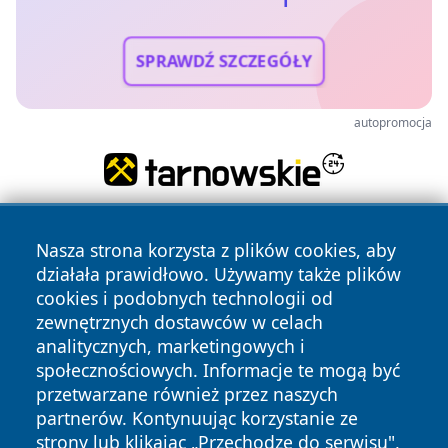
SPRAWDŹ SZCZEGÓŁY
autopromocja
Nasza strona korzysta z plików cookies, aby
działała prawidłowo. Używamy także plików
cookies i podobnych technologii od
zewnętrznych dostawców w celach
analitycznych, marketingowych i
Copyright © 2026 lubinski24.pl Wszystkie prawa zastrzeżone.
społecznościowych. Informacje te mogą być
przetwarzane również przez naszych
partnerów. Kontynuując korzystanie ze
Polityka
Polityka
News
Autorzy
strony lub klikając „Przechodzę do serwisu",
Prywatności
Cookies