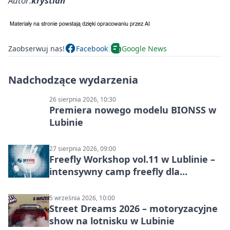
Autor:
krystian
Zaobserwuj nas!
Facebook
Google News
Nadchodzące wydarzenia
26 sierpnia 2026, 10:30
Premiera nowego modelu BIONSS w
Lubinie
27 sierpnia 2026, 09:00
Freefly Workshop vol.11 w Lublinie –
intensywny camp freefly dla
skoczków na różnych poziomach
5 września 2026, 10:00
Street Dreams 2026 – motoryzacyjne
show na lotnisku w Lubinie