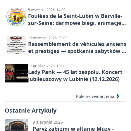
5 września 2026, 14:00
Foulées de la Saint-Lubin w Berville-
sur-Seine: darmowe biegi, animacje i
rodzinny sportowy dzień
13 września 2026, 09:00
Rassemblement de véhicules anciens
et prestiges — spotkanie zabytków i
aut prestiżowych, 13 września 2026
12 grudnia 2026, 19:00
Lady Pank — 45 lat zespołu. Koncert
jubileuszowy w Lubinie (12.12.2026)
Kolejne wydarzenia
Ostatnie Artykuły
9 sierpnia 2026
Paryż zabrzmi w altanie Muzy -