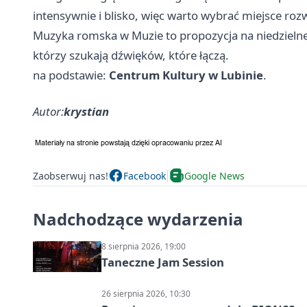
intensywnie i blisko, więc warto wybrać miejsce roz
Muzyka romska w Muzie to propozycja na niedzielne 
którzy szukają dźwięków, które łączą.
na podstawie:
Centrum Kultury w Lubinie
.
Autor:
krystian
Zaobserwuj nas!
Facebook
Google News
Nadchodzące wydarzenia
8 sierpnia 2026, 19:00
Taneczne Jam Session
26 sierpnia 2026, 10:30