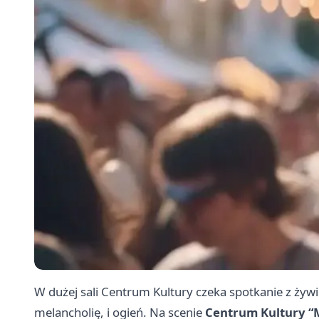
W dużej sali Centrum Kultury czeka spotkanie z żyw
melancholię, i ogień. Na scenie
Centrum Kultury “