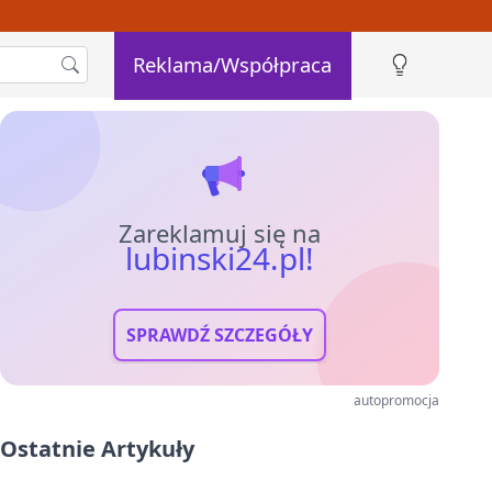
Reklama/Współpraca
Zareklamuj się na
lubinski24.pl!
SPRAWDŹ SZCZEGÓŁY
autopromocja
Ostatnie Artykuły