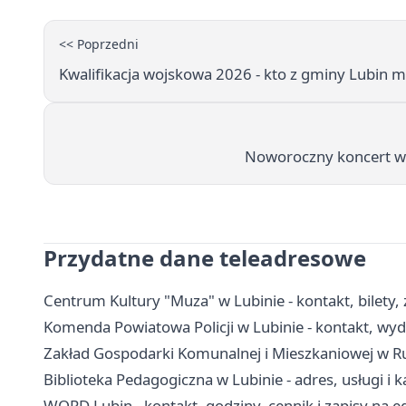
<< Poprzedni
Kwalifikacja wojskowa 2026 - kto z gminy Lubin 
Noworoczny koncert w 
Przydatne dane teleadresowe
Centrum Kultury "Muza" w Lubinie - kontakt, bilety, z
Komenda Powiatowa Policji w Lubinie - kontakt, wydz
Zakład Gospodarki Komunalnej i Mieszkaniowej w Rud
Biblioteka Pedagogiczna w Lubinie - adres, usługi i k
WORD Lubin - kontakt, godziny, cennik i zapisy na 