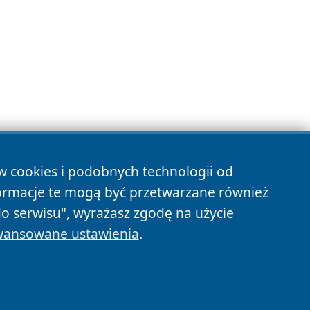
ów cookies i podobnych technologii od
s
ormacje te mogą być przetwarzane również
do serwisu", wyrażasz zgodę na użycie
ansowane ustawienia
.