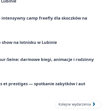
 Lubinie
 – intensywny camp freefly dla skoczków na
 show na lotnisku w Lubinie
-sur-Seine: darmowe biegi, animacje i rodzinny
 et prestiges — spotkanie zabytków i aut
Kolejne wydarzenia