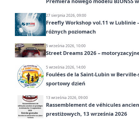
Premiera nowego modelu BIONSS w
27 sierpnia 2026, 09:00
Freefly Workshop vol.11 w Lublinie
różnych poziomach
5 września 2026, 10:00
Street Dreams 2026 – motoryzacyjne
5 września 2026, 14:00
Foulées de la Saint-Lubin w Berville
sportowy dzień
13 września 2026, 09:00
Rassemblement de véhicules anciens
prestiżowych, 13 września 2026