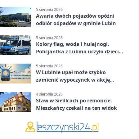
Sprawdź, kto może skorzystać
5 sierpnia 2026
Awaria dwóch pojazdów opóźni
odbiór odpadów w gminie Lubin
5 sierpnia 2026
Kolory flag, woda i hulajnogi.
Policjantka z Lubina uczyła dzieci
bezpieczeństwa
5 sierpnia 2026
W Lubinie upał może szybko
zamienić wypoczynek w akcję
ratunkową
4 sierpnia 2026
Staw w Siedlcach po remoncie.
Mieszkańcy czekali na ten widok