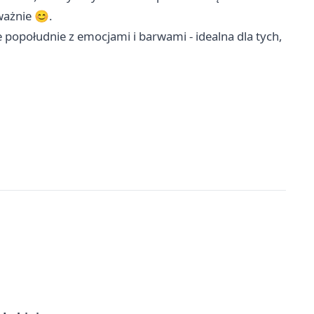
ważnie 😊.
popołudnie z emocjami i barwami - idealna dla tych,