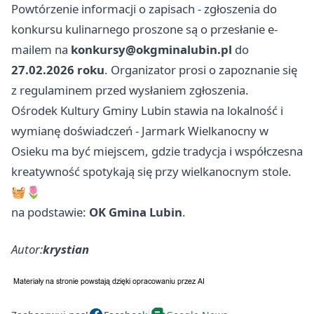
Powtórzenie informacji o zapisach - zgłoszenia do
konkursu kulinarnego proszone są o przesłanie e-
mailem na
konkursy@okgminalubin.pl
do
27.02.2026 roku
. Organizator prosi o zapoznanie się
z regulaminem przed wysłaniem zgłoszenia.
Ośrodek Kultury Gminy Lubin stawia na lokalność i
wymianę doświadczeń - Jarmark Wielkanocny w
Osieku ma być miejscem, gdzie tradycja i współczesna
kreatywność spotykają się przy wielkanocnym stole.
🧺🌷
na podstawie:
OK Gmina Lubin
.
Autor:
krystian