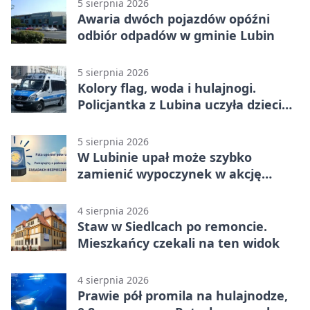
5 sierpnia 2026
Awaria dwóch pojazdów opóźni
odbiór odpadów w gminie Lubin
5 sierpnia 2026
Kolory flag, woda i hulajnogi.
Policjantka z Lubina uczyła dzieci
bezpieczeństwa
5 sierpnia 2026
W Lubinie upał może szybko
zamienić wypoczynek w akcję
ratunkową
4 sierpnia 2026
Staw w Siedlcach po remoncie.
Mieszkańcy czekali na ten widok
4 sierpnia 2026
Prawie pół promila na hulajnodze,