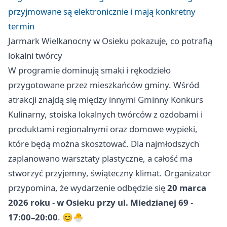
przyjmowane są elektronicznie i mają konkretny
termin
Jarmark Wielkanocny w Osieku pokazuje, co potrafią
lokalni twórcy
W programie dominują smaki i rękodzieło
przygotowane przez mieszkańców gminy. Wśród
atrakcji znajdą się między innymi Gminny Konkurs
Kulinarny, stoiska lokalnych twórców z ozdobami i
produktami regionalnymi oraz domowe wypieki,
które będą można skosztować. Dla najmłodszych
zaplanowano warsztaty plastyczne, a całość ma
stworzyć przyjemny, świąteczny klimat. Organizator
przypomina, że wydarzenie odbędzie się
20 marca
2026 roku
-
w Osieku przy ul. Miedzianej 69
-
17:00–20:00
. 😊🐣