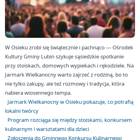
W Osieku zrobi się świątecznie i pachnąco — Ośrodek
Kultury Gminy Lubin szykuje sąsiedzkie spotkanie
przy stoiskach, domowych wypiekach i rękodziele. Na
Jarmark Wielkanocny warto zajrzeć z rodziną, bo to
nie tylko zakupy, ale też rozmowy i tradycja, która
nabiera wiosennego tempa.
Jarmark Wielkanocny w Osieku pokazuje, co potrafią
lokalni twórcy
Program rozciąga się między stoiskami, konkursem
kulinarnym i warsztatami dla dzieci
Zgłoszenia do Gminnego Konkursu Kulinarnego