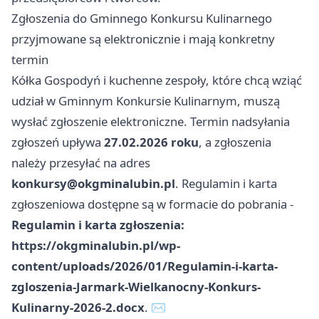
Zgłoszenia do Gminnego Konkursu Kulinarnego
przyjmowane są elektronicznie i mają konkretny
termin
Kółka Gospodyń i kuchenne zespoły, które chcą wziąć
udział w Gminnym Konkursie Kulinarnym, muszą
wysłać zgłoszenie elektroniczne. Termin nadsyłania
zgłoszeń upływa
27.02.2026 roku
, a zgłoszenia
należy przesyłać na adres
konkursy@okgminalubin.pl
. Regulamin i karta
zgłoszeniowa dostępne są w formacie do pobrania -
Regulamin i karta zgłoszenia:
https://okgminalubin.pl/wp-
content/uploads/2026/01/Regulamin-i-karta-
zgloszenia-Jarmark-Wielkanocny-Konkurs-
Kulinarny-2026-2.docx
. ✉️