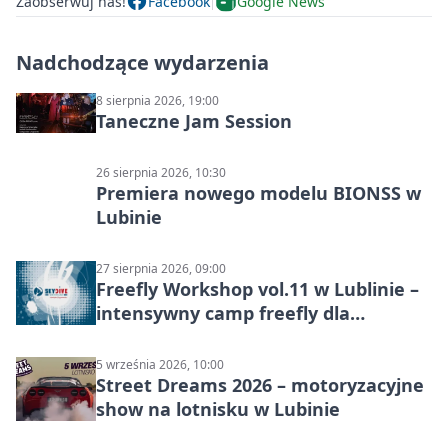
Zaobserwuj nas!
Facebook
Google News
Nadchodzące wydarzenia
8 sierpnia 2026, 19:00
Taneczne Jam Session
26 sierpnia 2026, 10:30
Premiera nowego modelu BIONSS w
Lubinie
27 sierpnia 2026, 09:00
Freefly Workshop vol.11 w Lublinie –
intensywny camp freefly dla
skoczków na różnych poziomach
5 września 2026, 10:00
Street Dreams 2026 – motoryzacyjne
show na lotnisku w Lubinie