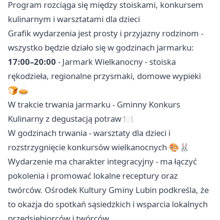
Program rozciąga się między stoiskami, konkursem
kulinarnym i warsztatami dla dzieci
Grafik wydarzenia jest prosty i przyjazny rodzinom -
wszystko będzie działo się w godzinach jarmarku:
17:00–20:00
- Jarmark Wielkanocny - stoiska
rękodzieła, regionalne przysmaki, domowe wypieki
🍞🥧
W trakcie trwania jarmarku - Gminny Konkurs
Kulinarny z degustacją potraw 🍽️
W godzinach trwania - warsztaty dla dzieci i
rozstrzygnięcie konkursów wielkanocnych 🎨🐰
Wydarzenie ma charakter integracyjny - ma łączyć
pokolenia i promować lokalne receptury oraz
twórców. Ośrodek Kultury Gminy Lubin podkreśla, że
to okazja do spotkań sąsiedzkich i wsparcia lokalnych
przedsiębiorców i twórców.