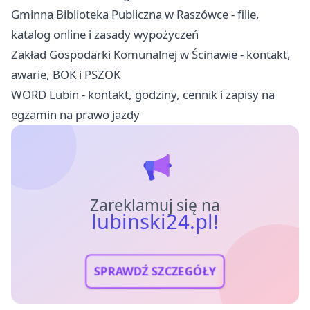
Gminna Biblioteka Publiczna w Raszówce - filie,
katalog online i zasady wypożyczeń
Zakład Gospodarki Komunalnej w Ścinawie - kontakt,
awarie, BOK i PSZOK
WORD Lubin - kontakt, godziny, cennik i zapisy na
egzamin na prawo jazdy
Zareklamuj się na
lubinski24.pl!
SPRAWDŹ SZCZEGÓŁY