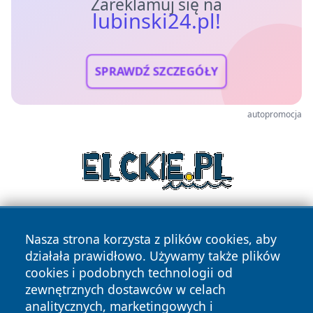
Zareklamuj się na
lubinski24.pl!
SPRAWDŹ SZCZEGÓŁY
autopromocja
Nasza strona korzysta z plików cookies, aby
działała prawidłowo. Używamy także plików
cookies i podobnych technologii od
zewnętrznych dostawców w celach
analitycznych, marketingowych i
Copyright © 2026 lubinski24.pl Wszystkie prawa zastrzeżone.