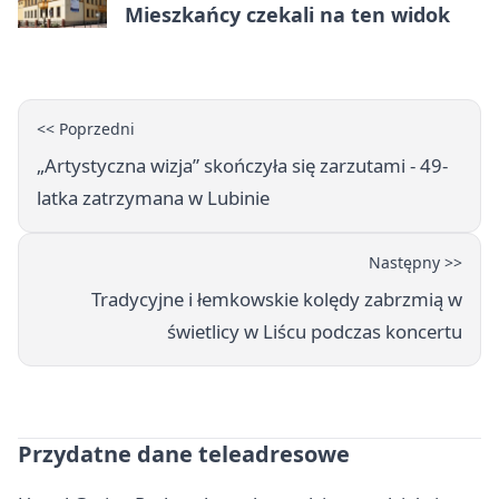
Mieszkańcy czekali na ten widok
<< Poprzedni
„Artystyczna wizja” skończyła się zarzutami - 49-
latka zatrzymana w Lubinie
Następny >>
Tradycyjne i łemkowskie kolędy zabrzmią w
świetlicy w Liścu podczas koncertu
Przydatne dane teleadresowe