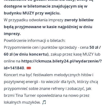
dostępne w biletomacie znajdującym się w
budynku MUZY przy wejściu.
W przypadku odwołania imprezy
zwroty biletów
będą przyjmowane w kasie najpóźniej w dniu
imprezy.
Powtórzenie informacji o biletach:
Przypomnienie cen i punktów sprzedaży - cena
50 zł /
60 zł (w dniu koncertu)
, zakup przez kasę MUZY lub
online na
https://ckmuza.bilety24.pl/wydarzenie/?
id=141840
. 🎟️
Koncert ma być festiwalem melodycznych hitów i
pozytywnej energii - to wieczór dla tych, którzy chcą
przypomnieć sobie znane refreny i zobaczyć, jak
brzmi Tina Turner opowiedziana na nowo przez
lokalnych muzyków. 🎵