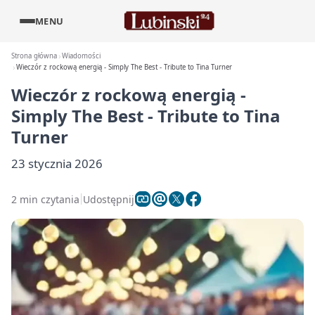
MENU
Strona główna
Wiadomości
Wieczór z rockową energią - Simply The Best - Tribute to Tina Turner
Wieczór z rockową energią -
Simply The Best - Tribute to Tina
Turner
23 stycznia 2026
2 min czytania
Udostępnij