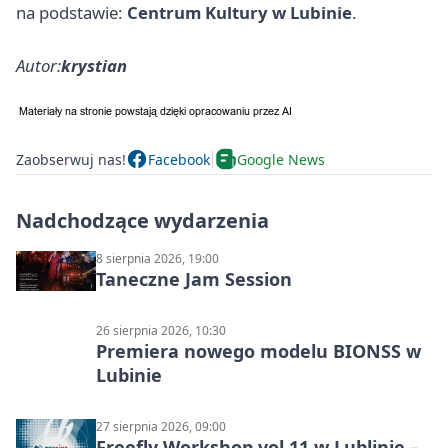
na podstawie:
Centrum Kultury w Lubinie
.
Autor:
krystian
Zaobserwuj nas!
Facebook
Google News
Nadchodzące wydarzenia
8 sierpnia 2026, 19:00
Taneczne Jam Session
26 sierpnia 2026, 10:30
Premiera nowego modelu BIONSS w
Lubinie
27 sierpnia 2026, 09:00
Freefly Workshop vol.11 w Lublinie –