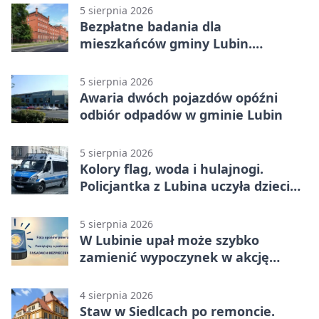
5 sierpnia 2026
Bezpłatne badania dla
mieszkańców gminy Lubin.
Sprawdź, kto może skorzystać
5 sierpnia 2026
Awaria dwóch pojazdów opóźni
odbiór odpadów w gminie Lubin
5 sierpnia 2026
Kolory flag, woda i hulajnogi.
Policjantka z Lubina uczyła dzieci
bezpieczeństwa
5 sierpnia 2026
W Lubinie upał może szybko
zamienić wypoczynek w akcję
ratunkową
4 sierpnia 2026
Staw w Siedlcach po remoncie.