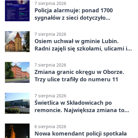
7 sierpnia 2026
Policja alarmuje: ponad 1700
sygnałów z sieci dotyczyło
zagrożenia życia
7 sierpnia 2026
Osiem uchwał w gminie Lubin.
Radni zajęli się szkołami, ulicami i
planami
7 sierpnia 2026
Zmiana granic okręgu w Oborze.
Trzy ulice trafiły do numeru 11
7 sierpnia 2026
Świetlica w Składowicach po
remoncie. Największa zmiana to
nowa kuchnia
6 sierpnia 2026
Nowa komendant policji spotkała