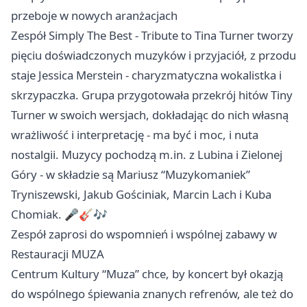
przeboje w nowych aranżacjach
Zespół Simply The Best - Tribute to Tina Turner tworzy
pięciu doświadczonych muzyków i przyjaciół, z przodu
staje Jessica Merstein - charyzmatyczna wokalistka i
skrzypaczka. Grupa przygotowała przekrój hitów Tiny
Turner w swoich wersjach, dokładając do nich własną
wrażliwość i interpretację - ma być i moc, i nuta
nostalgii. Muzycy pochodzą m.in. z Lubina i
Zielonej
Góry
- w składzie są Mariusz “Muzykomaniek”
Tryniszewski, Jakub Gościniak, Marcin Lach i Kuba
Chomiak. 🎤🎸🎶
Zespół zaprosi do wspomnień i wspólnej zabawy w
Restauracji MUZA
Centrum Kultury “Muza” chce, by koncert był okazją
do wspólnego śpiewania znanych refrenów, ale też do