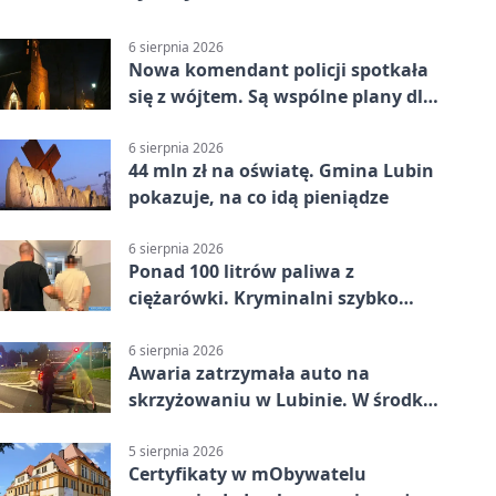
6 sierpnia 2026
Nowa komendant policji spotkała
się z wójtem. Są wspólne plany dla
gminy Lubin
6 sierpnia 2026
44 mln zł na oświatę. Gmina Lubin
pokazuje, na co idą pieniądze
6 sierpnia 2026
Ponad 100 litrów paliwa z
ciężarówki. Kryminalni szybko
ustalili podejrzanego
6 sierpnia 2026
Awaria zatrzymała auto na
skrzyżowaniu w Lubinie. W środku
była matka z dzieckiem
5 sierpnia 2026
Certyfikaty w mObywatelu