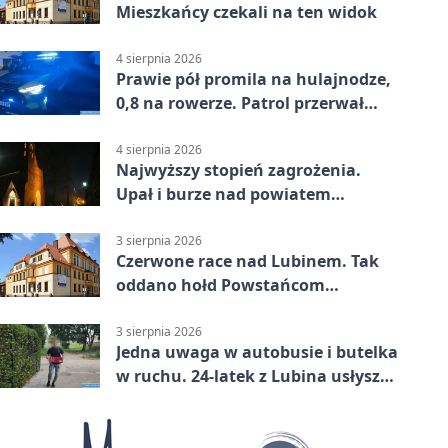
Mieszkańcy czekali na ten widok
4 sierpnia 2026
Prawie pół promila na hulajnodze,
0,8 na rowerze. Patrol przerwał
jazdę
4 sierpnia 2026
Najwyższy stopień zagrożenia.
Upał i burze nad powiatem
lubińskim
3 sierpnia 2026
Czerwone race nad Lubinem. Tak
oddano hołd Powstańcom
Warszawskim
3 sierpnia 2026
Jedna uwaga w autobusie i butelka
w ruchu. 24-latek z Lubina usłyszał
zarzuty