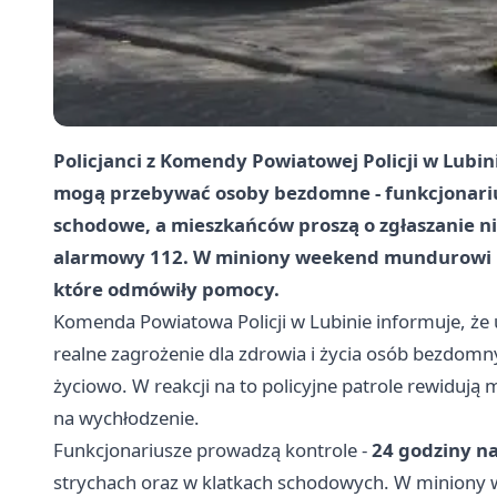
Policjanci z Komendy Powiatowej Policji w Lubin
mogą przebywać osoby bezdomne - funkcjonariusz
schodowe, a mieszkańców proszą o zgłaszanie 
alarmowy 112. W miniony weekend mundurowi na
które odmówiły pomocy.
Komenda Powiatowa Policji w Lubinie informuje, że 
realne zagrożenie dla zdrowia i życia osób bezdom
życiowo. W reakcji na to policyjne patrole rewiduj
na wychłodzenie.
Funkcjonariusze prowadzą kontrole -
24 godziny n
strychach oraz w klatkach schodowych. W miniony we