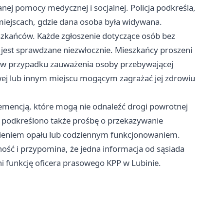
ej pomocy medycznej i socjalnej. Policja podkreśla,
iejscach, gdzie dana osoba była widywana.
zkańców. Każde zgłoszenie dotyczące osób bez
jest sprawdzane niezwłocznie. Mieszkańcy proszeni
w przypadku zauważenia osoby przebywającej
owej lub innym miejscu mogącym zagrażać jej zdrowiu
demencją, które mogą nie odnaleźć drogi powrotnej
 podkreślono także prośbę o przekazywanie
nieniem opału lub codziennym funkcjonowaniem.
ność i przypomina, że jedna informacja od sąsiada
ni funkcję oficera prasowego KPP w Lubinie.