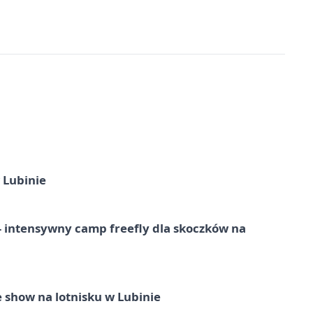
 Lubinie
 – intensywny camp freefly dla skoczków na
 show na lotnisku w Lubinie