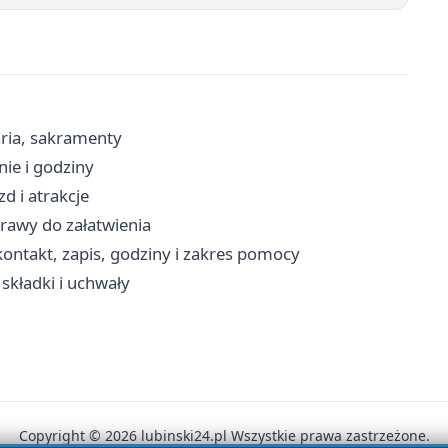
aria, sakramenty
nie i godziny
d i atrakcje
prawy do załatwienia
ontakt, zapis, godziny i zakres pomocy
składki i uchwały
Copyright © 2026 lubinski24.pl Wszystkie prawa zastrzeżone.