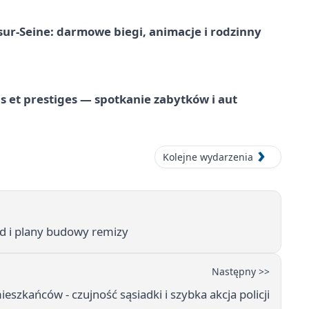
-sur-Seine: darmowe biegi, animacje i rodzinny
 et prestiges — spotkanie zabytków i aut
Kolejne wydarzenia
d i plany budowy remizy
Następny >>
eszkańców - czujność sąsiadki i szybka akcja policji