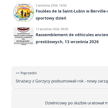
5 września 2026, 14:00
Foulées de la Saint-Lubin w Berville
sportowy dzień
13 września 2026, 09:00
Rassemblement de véhicules anciens
prestiżowych, 13 września 2026
<< Poprzedni
Strażacy z Gorzycy podsumowali rok - nowy zarzą
Dzielnicowy po służbie uratował mi