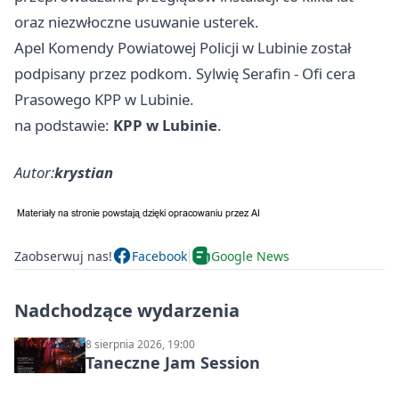
oraz niezwłoczne usuwanie usterek.
Apel Komendy Powiatowej Policji w Lubinie został
podpisany przez podkom. Sylwię Serafin - Ofi cera
Prasowego KPP w Lubinie.
na podstawie:
KPP w Lubinie
.
Autor:
krystian
Zaobserwuj nas!
Facebook
Google News
Nadchodzące wydarzenia
8 sierpnia 2026, 19:00
Taneczne Jam Session