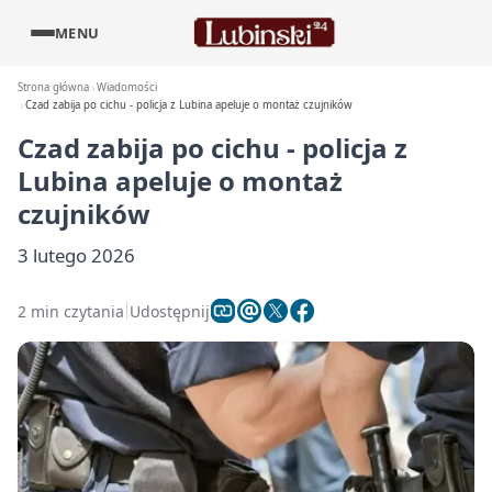
MENU
Strona główna
Wiadomości
Czad zabija po cichu - policja z Lubina apeluje o montaż czujników
Czad zabija po cichu - policja z
Lubina apeluje o montaż
czujników
3 lutego 2026
2 min czytania
Udostępnij