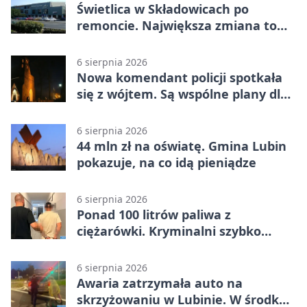
Świetlica w Składowicach po
remoncie. Największa zmiana to
nowa kuchnia
6 sierpnia 2026
Nowa komendant policji spotkała
się z wójtem. Są wspólne plany dla
gminy Lubin
6 sierpnia 2026
44 mln zł na oświatę. Gmina Lubin
pokazuje, na co idą pieniądze
6 sierpnia 2026
Ponad 100 litrów paliwa z
ciężarówki. Kryminalni szybko
ustalili podejrzanego
6 sierpnia 2026
Awaria zatrzymała auto na
skrzyżowaniu w Lubinie. W środku