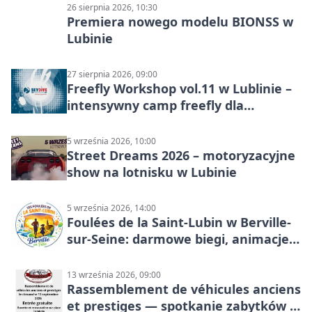
26 sierpnia 2026, 10:30
Premiera nowego modelu BIONSS w
Lubinie
27 sierpnia 2026, 09:00
Freefly Workshop vol.11 w Lublinie –
intensywny camp freefly dla
skoczków na różnych poziomach
5 września 2026, 10:00
Street Dreams 2026 – motoryzacyjne
show na lotnisku w Lubinie
5 września 2026, 14:00
Foulées de la Saint-Lubin w Berville-
sur-Seine: darmowe biegi, animacje i
rodzinny sportowy dzień
13 września 2026, 09:00
Rassemblement de véhicules anciens
et prestiges — spotkanie zabytków i