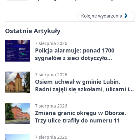
aut prestiżowych, 13 września 2026
Kolejne wydarzenia
Ostatnie Artykuły
7 sierpnia 2026
Policja alarmuje: ponad 1700
sygnałów z sieci dotyczyło
zagrożenia życia
7 sierpnia 2026
Osiem uchwał w gminie Lubin.
Radni zajęli się szkołami, ulicami i
planami
7 sierpnia 2026
Zmiana granic okręgu w Oborze.
Trzy ulice trafiły do numeru 11
7 sierpnia 2026