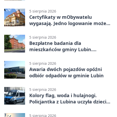
była matka z dzieckiem
5 sierpnia 2026
Certyfikaty w mObywatelu
wygasają. Jedno logowanie może
uchronić dokumenty
5 sierpnia 2026
Bezpłatne badania dla
mieszkańców gminy Lubin.
Sprawdź, kto może skorzystać
5 sierpnia 2026
Awaria dwóch pojazdów opóźni
odbiór odpadów w gminie Lubin
5 sierpnia 2026
Kolory flag, woda i hulajnogi.
Policjantka z Lubina uczyła dzieci
bezpieczeństwa
5 sierpnia 2026