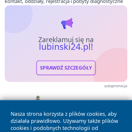
kontakt, oddziały, rejestracja i pobyty diagnostyczne
Zareklamuj się na
lubinski24.pl!
SPRAWDŹ SZCZEGÓŁY
autopromocja
Nasza strona korzysta z plików cookies, aby
działała prawidłowo. Używamy także plików
cookies i podobnych technologii od