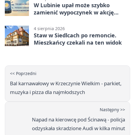
W Lubinie upał może szybko
zamienić wypoczynek w akcję
ratunkową
4 sierpnia 2026
Staw w Siedlcach po remoncie.
Mieszkańcy czekali na ten widok
<< Poprzedni
Bal karnawałowy w Krzeczynie Wielkim - parkiet,
muzyka i pizza dla najmłodszych
Następny >>
Napad na kierowcę pod Ścinawą - policja
odzyskała skradzione Audi w kilka minut