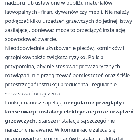
nadzoru lub ustawione w pobliżu materiałów
łatwopalnych - firan, dywanów czy mebli. Nie należy
podłączać kilku urządzeń grzewczych do jednej listwy
zasilającej, ponieważ może to przeciążyć instalację i
spowodować zwarcie.
Nieodpowiednie użytkowanie pieców, kominków i
grzejników także zwiększa ryzyko. Policja
przypomina, aby nie stosować prowizorycznych
rozwiązań, nie przegrzewać pomieszczeń oraz ściśle
przestrzegać instrukcji producenta i regularnie
serwisować urządzenia.
Funkcjonariusze apelują o
regularne przeglądy i
konserwacje instalacji elektrycznej oraz urządzeń
grzewczych
. Starsze instalacje są szczególnie
narażone na awarie. W komunikacie zaleca się
przeprowadzanie przeglądów instalacji co kilka lat