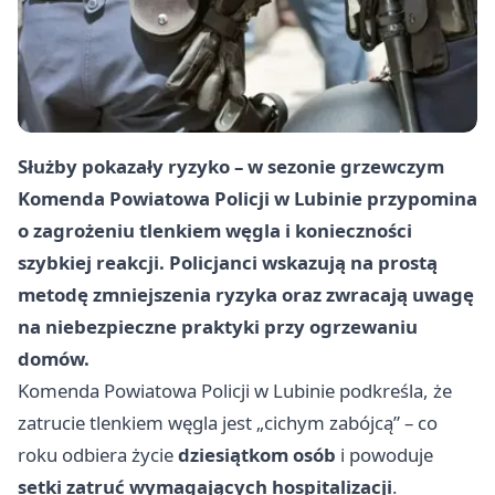
Służby pokazały ryzyko – w sezonie grzewczym
Komenda Powiatowa Policji w Lubinie przypomina
o zagrożeniu tlenkiem węgla i konieczności
szybkiej reakcji. Policjanci wskazują na prostą
metodę zmniejszenia ryzyka oraz zwracają uwagę
na niebezpieczne praktyki przy ogrzewaniu
domów.
Komenda Powiatowa Policji w Lubinie podkreśla, że
zatrucie tlenkiem węgla jest „cichym zabójcą” – co
roku odbiera życie
dziesiątkom osób
i powoduje
setki zatruć wymagających hospitalizacji
.