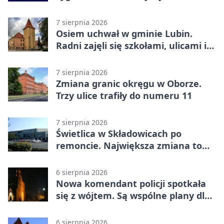
zagrożenia życia
7 sierpnia 2026
Osiem uchwał w gminie Lubin.
Radni zajęli się szkołami, ulicami i
planami
7 sierpnia 2026
Zmiana granic okręgu w Oborze.
Trzy ulice trafiły do numeru 11
7 sierpnia 2026
Świetlica w Składowicach po
remoncie. Największa zmiana to
nowa kuchnia
6 sierpnia 2026
Nowa komendant policji spotkała
się z wójtem. Są wspólne plany dla
gminy Lubin
6 sierpnia 2026