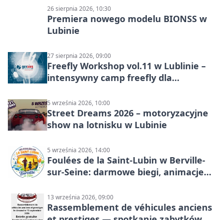
26 sierpnia 2026, 10:30
Premiera nowego modelu BIONSS w
Lubinie
27 sierpnia 2026, 09:00
Freefly Workshop vol.11 w Lublinie –
intensywny camp freefly dla
skoczków na różnych poziomach
5 września 2026, 10:00
Street Dreams 2026 – motoryzacyjne
show na lotnisku w Lubinie
5 września 2026, 14:00
Foulées de la Saint-Lubin w Berville-
sur-Seine: darmowe biegi, animacje i
rodzinny sportowy dzień
13 września 2026, 09:00
Rassemblement de véhicules anciens
et prestiges — spotkanie zabytków i