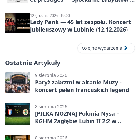
aut prestiżowych, 13 września 2026
12 grudnia 2026, 19:00
Lady Pank — 45 lat zespołu. Koncert
jubileuszowy w Lubinie (12.12.2026)
Kolejne wydarzenia
Ostatnie Artykuły
9 sierpnia 2026
Paryż zabrzmi w altanie Muzy -
koncert pełen francuskich legend
8 sierpnia 2026
[PIŁKA NOŻNA] Polonia Nysa –
KGHM Zagłębie Lubin II 2:2 w
Betclic 3. Lidze Grupie 3 (Grupie III)
8 sierpnia 2026