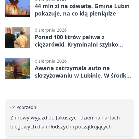
44 mln zł na oświatę. Gmina Lubin
pokazuje, na co idą pieniądze
6 sierpnia 2026
Ponad 100 litrów paliwa z
ciężarówki. Kryminalni szybko
ustalili podejrzanego
6 sierpnia 2026
Awaria zatrzymała auto na
skrzyżowaniu w Lubinie. W środku
była matka z dzieckiem
<< Poprzedni
Zimowy wyjazd do Jakuszyc - dzień na nartach
biegowych dla młodszych i początkujących