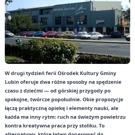
W drugi tydzień ferii Ośrodek Kultury Gminy
Lubin oferuje dwa różne sposoby na spędzenie
czasu z dziećmi — od górskiej przygody po
spokojne, twórcze popołudnie. Obie propozycje
łączą praktyczną opiekę i elementy nauki, ale
każda ma inny rytm: ruch na świeżym powietrzu
kontra kreatywna praca przy stoliku. To
alternatywy, które łatwo dopasować do