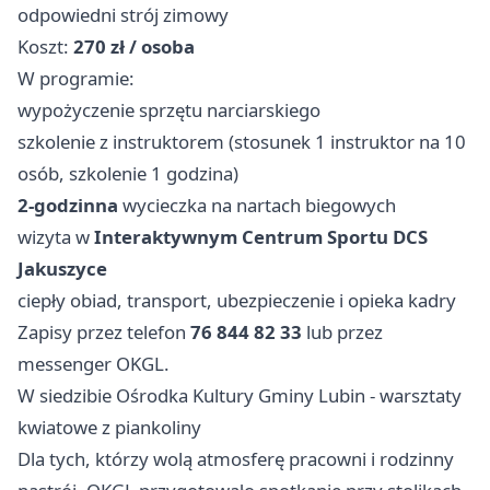
odpowiedni strój zimowy
Koszt:
270 zł / osoba
W programie:
wypożyczenie sprzętu narciarskiego
szkolenie z instruktorem (stosunek 1 instruktor na 10
osób, szkolenie 1 godzina)
2-godzinna
wycieczka na nartach biegowych
wizyta w
Interaktywnym Centrum Sportu DCS
Jakuszyce
ciepły obiad, transport, ubezpieczenie i opieka kadry
Zapisy przez telefon
76 844 82 33
lub przez
messenger OKGL.
W siedzibie Ośrodka Kultury Gminy Lubin - warsztaty
kwiatowe z piankoliny
Dla tych, którzy wolą atmosferę pracowni i rodzinny