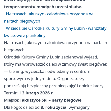
temperamentu młodych uczestników.
Na trasach Jakuszyc - całodniowa przygoda na
nartach biegowych
W siedzibie Ośrodka Kultury Gminy Lubin - warsztaty
kwiatowe z piankoliny
Na trasach Jakuszyc - całodniowa przygoda na nartach
biegowych
Ośrodek Kultury Gminy Lubin zaplanował wyjazd,
który ma wprowadzić dzieci w zimowy świat biegówek
— trening, wycieczka i odwiedziny w centrum
sportowym w jednym dniu. Organizatorzy
podkreślają bezpieczny przebieg zajęć i opiekę kadry.
Termin:
13 lutego 2026 r.
Miejsce:
Jakuszyce Ski – narty biegowe
Dla kogo: dzieci od
8. roku życia
; wymagany