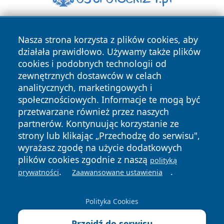
Nasza strona korzysta z plików cookies, aby
działała prawidłowo. Używamy także plików
cookies i podobnych technologii od
zewnętrznych dostawców w celach
analitycznych, marketingowych i
Copyright © 2026 lubinski24.pl Wszystkie prawa zastrzeżone.
społecznościowych. Informacje te mogą być
przetwarzane również przez naszych
partnerów. Kontynuując korzystanie ze
Polityka
Polityka
News
Autorzy
strony lub klikając „Przechodzę do serwisu",
Prywatności
Cookies
wyrażasz zgodę na użycie dodatkowych
plików cookies zgodnie z naszą
polityką
.
.
prywatności
Zaawansowane ustawienia
Polityka Cookies
Przejdź do serwisu