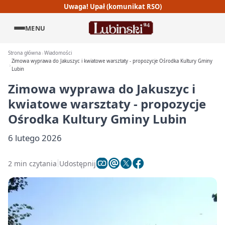
Uwaga! Upał (komunikat RSO)
MENU
Strona główna
Wiadomości
Zimowa wyprawa do Jakuszyc i kwiatowe warsztaty - propozycje Ośrodka Kultury Gminy
Lubin
Zimowa wyprawa do Jakuszyc i
kwiatowe warsztaty - propozycje
Ośrodka Kultury Gminy Lubin
6 lutego 2026
2 min czytania
Udostępnij