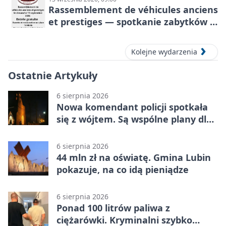
Rassemblement de véhicules anciens
et prestiges — spotkanie zabytków i
aut prestiżowych, 13 września 2026
Kolejne wydarzenia
Ostatnie Artykuły
6 sierpnia 2026
Nowa komendant policji spotkała
się z wójtem. Są wspólne plany dla
gminy Lubin
6 sierpnia 2026
44 mln zł na oświatę. Gmina Lubin
pokazuje, na co idą pieniądze
6 sierpnia 2026
Ponad 100 litrów paliwa z
ciężarówki. Kryminalni szybko