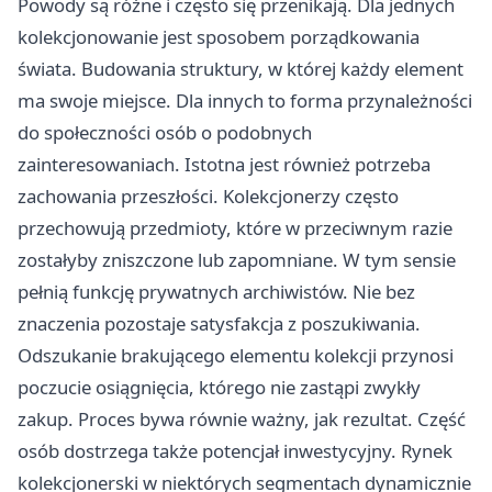
Powody są różne i często się przenikają. Dla jednych
kolekcjonowanie jest sposobem porządkowania
świata. Budowania struktury, w której każdy element
ma swoje miejsce. Dla innych to forma przynależności
do społeczności osób o podobnych
zainteresowaniach. Istotna jest również potrzeba
zachowania przeszłości. Kolekcjonerzy często
przechowują przedmioty, które w przeciwnym razie
zostałyby zniszczone lub zapomniane. W tym sensie
pełnią funkcję prywatnych archiwistów. Nie bez
znaczenia pozostaje satysfakcja z poszukiwania.
Odszukanie brakującego elementu kolekcji przynosi
poczucie osiągnięcia, którego nie zastąpi zwykły
zakup. Proces bywa równie ważny, jak rezultat. Część
osób dostrzega także potencjał inwestycyjny. Rynek
kolekcjonerski w niektórych segmentach dynamicznie