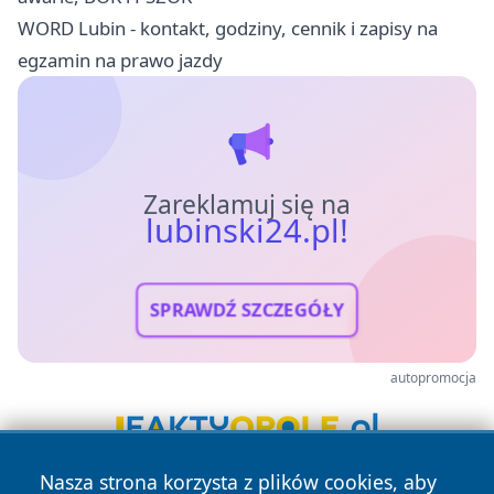
WORD Lubin - kontakt, godziny, cennik i zapisy na
egzamin na prawo jazdy
Zareklamuj się na
lubinski24.pl!
SPRAWDŹ SZCZEGÓŁY
autopromocja
Nasza strona korzysta z plików cookies, aby