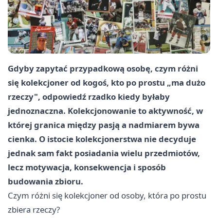
Gdyby zapytać przypadkową osobę, czym różni
się kolekcjoner od kogoś, kto po prostu „ma dużo
rzeczy", odpowiedź rzadko kiedy byłaby
jednoznaczna. Kolekcjonowanie to aktywność, w
której granica między pasją a nadmiarem bywa
cienka. O istocie kolekcjonerstwa nie decyduje
jednak sam fakt posiadania wielu przedmiotów,
lecz motywacja, konsekwencja i sposób
budowania zbioru.
Czym różni się kolekcjoner od osoby, która po prostu
zbiera rzeczy?