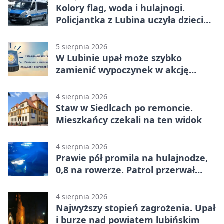
Kolory flag, woda i hulajnogi.
Policjantka z Lubina uczyła dzieci
bezpieczeństwa
5 sierpnia 2026
W Lubinie upał może szybko
zamienić wypoczynek w akcję
ratunkową
4 sierpnia 2026
Staw w Siedlcach po remoncie.
Mieszkańcy czekali na ten widok
4 sierpnia 2026
Prawie pół promila na hulajnodze,
0,8 na rowerze. Patrol przerwał
jazdę
4 sierpnia 2026
Najwyższy stopień zagrożenia. Upał
i burze nad powiatem lubińskim