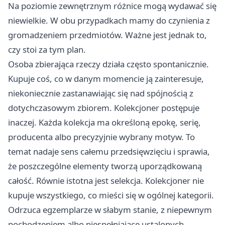
Na poziomie zewnętrznym różnice mogą wydawać się
niewielkie. W obu przypadkach mamy do czynienia z
gromadzeniem przedmiotów. Ważne jest jednak to,
czy stoi za tym plan.
Osoba zbierająca rzeczy działa często spontanicznie.
Kupuje coś, co w danym momencie ją zainteresuje,
niekoniecznie zastanawiając się nad spójnością z
dotychczasowym zbiorem. Kolekcjoner postępuje
inaczej. Każda kolekcja ma określoną epokę, serię,
producenta albo precyzyjnie wybrany motyw. To
temat nadaje sens całemu przedsięwzięciu i sprawia,
że poszczególne elementy tworzą uporządkowaną
całość. Równie istotna jest selekcja. Kolekcjoner nie
kupuje wszystkiego, co mieści się w ogólnej kategorii.
Odrzuca egzemplarze w słabym stanie, z niepewnym
pochodzeniem albo niespełniające ustalonych