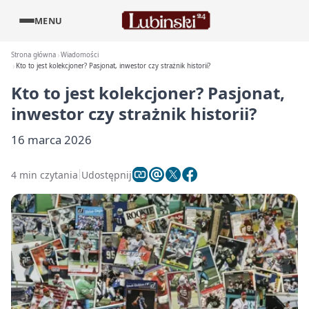
MENU
Strona główna
Wiadomości
Kto to jest kolekcjoner? Pasjonat, inwestor czy strażnik historii?
Kto to jest kolekcjoner? Pasjonat,
inwestor czy strażnik historii?
16 marca 2026
4 min czytania
Udostępnij