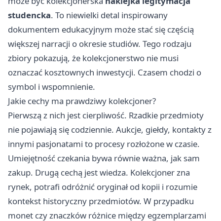
może być kolekcjonerska
naklejka legitymacja
studencka
. To niewielki detal inspirowany
dokumentem edukacyjnym może stać się częścią
większej narracji o okresie studiów. Tego rodzaju
zbiory pokazują, że kolekcjonerstwo nie musi
oznaczać kosztownych inwestycji. Czasem chodzi o
symbol i wspomnienie.
Jakie cechy ma prawdziwy kolekcjoner?
Pierwszą z nich jest cierpliwość. Rzadkie przedmioty
nie pojawiają się codziennie. Aukcje, giełdy, kontakty z
innymi pasjonatami to procesy rozłożone w czasie.
Umiejętność czekania bywa równie ważna, jak sam
zakup. Drugą cechą jest wiedza. Kolekcjoner zna
rynek, potrafi odróżnić oryginał od kopii i rozumie
kontekst historyczny przedmiotów. W przypadku
monet czy znaczków różnice między egzemplarzami