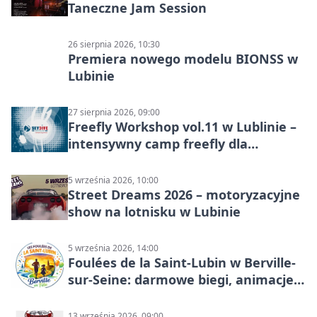
Taneczne Jam Session
26 sierpnia 2026, 10:30
Premiera nowego modelu BIONSS w
Lubinie
27 sierpnia 2026, 09:00
Freefly Workshop vol.11 w Lublinie –
intensywny camp freefly dla
skoczków na różnych poziomach
5 września 2026, 10:00
Street Dreams 2026 – motoryzacyjne
show na lotnisku w Lubinie
5 września 2026, 14:00
Foulées de la Saint-Lubin w Berville-
sur-Seine: darmowe biegi, animacje i
rodzinny sportowy dzień
13 września 2026, 09:00