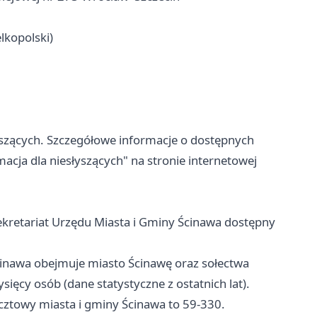
lkopolski)
szących. Szczegółowe informacje o dostępnych
acja dla niesłyszących" na stronie internetowej
kretariat Urzędu Miasta i Gminy Ścinawa dostępny
.
nawa obejmuje miasto Ścinawę oraz sołectwa
sięcy osób (dane statystyczne z ostatnich lat).
ztowy miasta i gminy Ścinawa to 59-330.