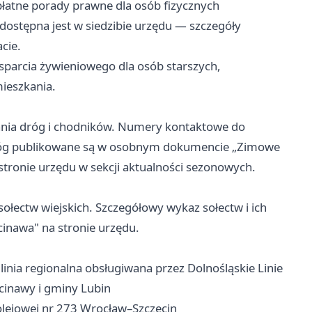
łatne porady prawne dla osób fizycznych
dostępna jest w siedzibie urzędu — szczegóły
cie.
parcia żywieniowego dla osób starszych,
ieszkania.
nia dróg i chodników. Numery kontaktowe do
óg publikowane są w osobnym dokumencie „Zimowe
ronie urzędu w sekcji aktualności sezonowych.
ołectw wiejskich. Szczegółowy wykaz sołectw i ich
inawa" na stronie urzędu.
inia regionalna obsługiwana przez Dolnośląskie Linie
inawy i gminy Lubin
kolejowej nr 273 Wrocław–Szczecin