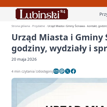
Prz
Strona główna
Przydatne
Urząd Miasta i Gminy Ścinawa - kontakt, godzin
Urząd Miasta i Gminy 
godziny, wydziały i sp
20 maja 2026
4 min czytania
Udostępnij