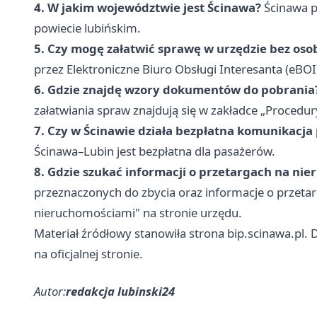
4. W jakim województwie jest Ścinawa?
Ścinawa p
powiecie lubińskim.
5. Czy mogę załatwić sprawę w urzędzie bez osob
przez Elektroniczne Biuro Obsługi Interesanta (eBO
6. Gdzie znajdę wzory dokumentów do pobrania
załatwiania spraw znajdują się w zakładce „Procedur
7. Czy w Ścinawie działa bezpłatna komunikacja
Ścinawa–Lubin jest bezpłatna dla pasażerów.
8. Gdzie szukać informacji o przetargach na ni
przeznaczonych do zbycia oraz informacje o przeta
nieruchomościami" na stronie urzędu.
Materiał źródłowy stanowiła strona bip.scinawa.pl. 
na oficjalnej stronie.
Autor:
redakcja lubinski24