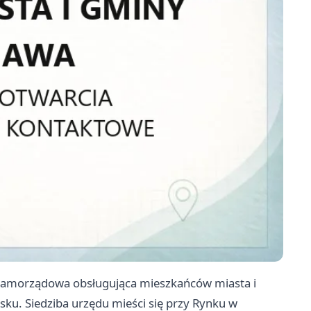
a samorządowa obsługująca mieszkańców miasta i
sku. Siedziba urzędu mieści się przy Rynku w