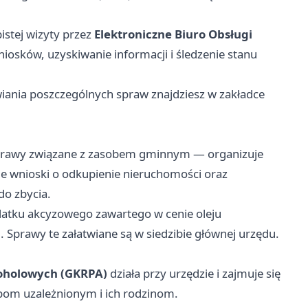
istej wizyty przez
Elektroniczne Biuro Obsługi
iosków, uzyskiwanie informacji i śledzenie stanu
ania poszczególnych spraw znajdziesz w zakładce
prawy związane z zasobem gminnym — organizuje
je wnioski o odkupienie nieruchomości oraz
o zbycia.
datku akcyzowego zawartego w cenie oleju
Sprawy te załatwiane są w siedzibie głównej urzędu.
oholowych (GKRPA)
działa przy urzędzie i zajmuje się
bom uzależnionym i ich rodzinom.