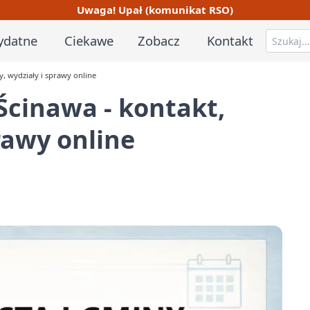
Uwaga! Upał (komunikat RSO)
ydatne
Ciekawe
Zobacz
Kontakt
y, wydziały i sprawy online
Ścinawa - kontakt,
rawy online