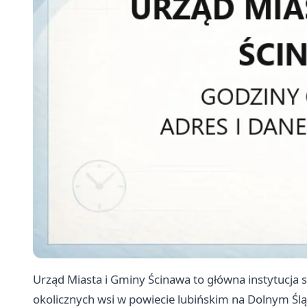
Urząd Miasta i Gminy Ścinawa to główna instytucj
okolicznych wsi w powiecie lubińskim na Dolnym Ślą