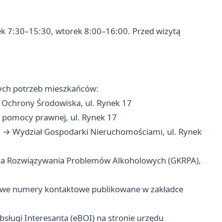
tek 7:30–15:30, wtorek 8:00–16:00. Przed wizytą
szych potrzeb mieszkańców:
 Ochrony Środowiska, ul. Rynek 17
 pomocy prawnej, ul. Rynek 17
i
→ Wydział Gospodarki Nieruchomościami, ul. Rynek
a Rozwiązywania Problemów Alkoholowych (GKRPA),
e numery kontaktowe publikowane w zakładce
sługi Interesanta (eBOI) na stronie urzędu