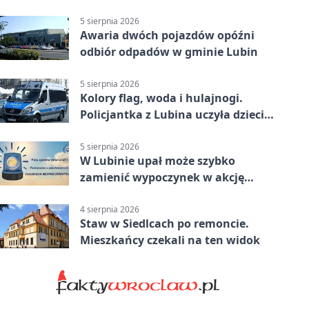
Sprawdź, kto może skorzystać
5 sierpnia 2026
Awaria dwóch pojazdów opóźni
odbiór odpadów w gminie Lubin
5 sierpnia 2026
Kolory flag, woda i hulajnogi.
Policjantka z Lubina uczyła dzieci
bezpieczeństwa
5 sierpnia 2026
W Lubinie upał może szybko
zamienić wypoczynek w akcję
ratunkową
4 sierpnia 2026
Staw w Siedlcach po remoncie.
Mieszkańcy czekali na ten widok