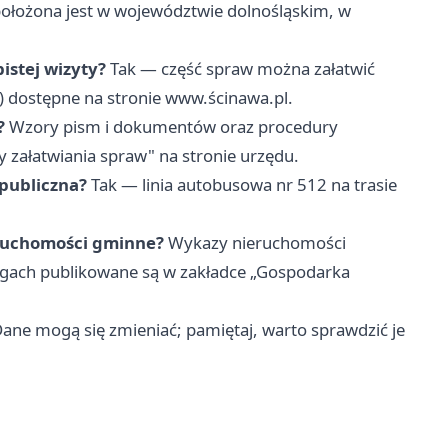
ołożona jest w województwie dolnośląskim, w
istej wizyty?
Tak — część spraw można załatwić
I) dostępne na stronie www.ścinawa.pl.
?
Wzory pism i dokumentów oraz procedury
y załatwiania spraw" na stronie urzędu.
 publiczna?
Tak — linia autobusowa nr 512 na trasie
eruchomości gminne?
Wykazy nieruchomości
rgach publikowane są w zakładce „Gospodarka
Dane mogą się zmieniać; pamiętaj, warto sprawdzić je