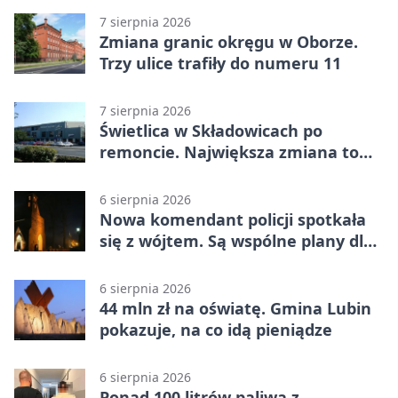
7 sierpnia 2026
Zmiana granic okręgu w Oborze.
Trzy ulice trafiły do numeru 11
7 sierpnia 2026
Świetlica w Składowicach po
remoncie. Największa zmiana to
nowa kuchnia
6 sierpnia 2026
Nowa komendant policji spotkała
się z wójtem. Są wspólne plany dla
gminy Lubin
6 sierpnia 2026
44 mln zł na oświatę. Gmina Lubin
pokazuje, na co idą pieniądze
6 sierpnia 2026
Ponad 100 litrów paliwa z