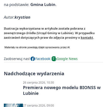
na podstawie:
Gmina Lubin
.
Autor:
krystian
Ilustracja wykorzystana w artykule została pobrana z
zewnętrznego źródła (Urząd Gminy w Lubinie). W przypadku
zastrzeżeń dotyczących praw do zdjęcia prosimy o
kontakt
.
Zaobserwuj nas!
Facebook
Google News
Nadchodzące wydarzenia
26 sierpnia 2026, 10:30
Premiera nowego modelu BIONSS w
Lubinie
27 sierpnia 2026, 09:00