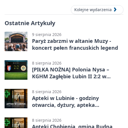
Kolejne wydarzenia
Ostatnie Artykuły
9 sierpnia 2026
Paryż zabrzmi w altanie Muzy -
koncert pełen francuskich legend
8 sierpnia 2026
[PIŁKA NOŻNA] Polonia Nysa –
KGHM Zagłębie Lubin II 2:2 w
Betclic 3. Lidze Grupie 3 (Grupie III)
8 sierpnia 2026
Apteki w Lubinie - godziny
otwarcia, dyżury, apteka
całodobowa
8 sierpnia 2026
Apteki Chobienia, gmina Rudna,