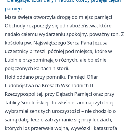
pamięci
Msza święta otworzyła drogę do miejsc pamięci
Obchody rozpoczęły się od nabożeństwa, które
nadało całemu wydarzeniu spokojny, poważny ton. Z
kościoła pw. Najświętszego Serca Pana Jezusa
uczestnicy przeszli później pod miejsca, które w
Lubinie przypominają o różnych, ale boleśnie
połączonych kartach historii.
Hołd oddano przy pomniku Pamięci Ofiar
Ludobójstwa na Kresach Wschodnich II
Rzeczypospolitej, przy Dębach Pamięci oraz przy
Tablicy Smoleńskiej. To właśnie tam najczytelniej
wybrzmiał sens tych uroczystości – nie chodziło o
samą datę, lecz o zatrzymanie się przy ludziach,
których los przerwała wojna, wywózki i katastrofa