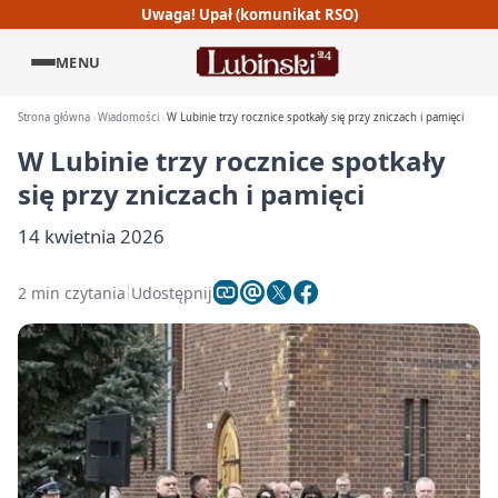
Uwaga! Upał (komunikat RSO)
MENU
Strona główna
Wiadomości
W Lubinie trzy rocznice spotkały się przy zniczach i pamięci
W Lubinie trzy rocznice spotkały
się przy zniczach i pamięci
14 kwietnia 2026
2 min czytania
Udostępnij