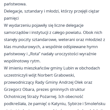
państwowa.
Delegacje, sztandary i młodzi, którzy przejęli ciężar
pamięci
W wydarzeniu pojawiły się liczne delegacje
samorządów i instytucji z całego powiatu. Obok nich
stanęły poczty sztandarowe, weterani oraz młodzież z
klas mundurowych, a wspólnie odśpiewane hymn
państwowy i „Rota” nadały uroczystości wyraźnie
wspólnotowy rytm.
W imieniu mieszkańców gminy Lubin w obchodach
uczestniczyli wójt Norbert Grabowski,
przewodniczący Rady Gminy Andrzej Olek oraz
Grzegorz Obara, prezes gminnych struktur
Ochotniczej Straży Pożarnej. Ich obecność
podkreślała, że pamięć o Katyniu, Sybirze i Smoleńsku