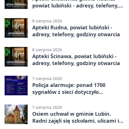
powiat lubiński - adresy, telefony,
godziny otwarcia
8 sierpnia 2026
Apteki Rudna, powiat lubiński -
adresy, telefony, godziny otwarcia
8 sierpnia 2026
Apteki Ścinawa, powiat lubiński -
adresy, telefony, godziny otwarcia
7 sierpnia 2026
Policja alarmuje: ponad 1700
sygnałów z sieci dotyczyło
zagrożenia życia
7 sierpnia 2026
Osiem uchwał w gminie Lubin.
Radni zajęli się szkołami, ulicami i
planami