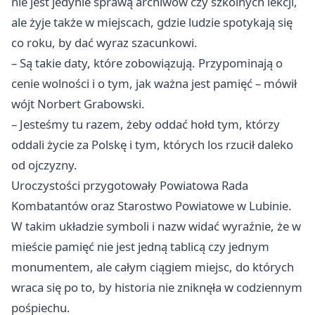
nie jest jedynie sprawą archiwów czy szkolnych lekcji,
ale żyje także w miejscach, gdzie ludzie spotykają się
co roku, by dać wyraz szacunkowi.
– Są takie daty, które zobowiązują. Przypominają o
cenie wolności i o tym, jak ważna jest pamięć – mówił
wójt Norbert Grabowski.
– Jesteśmy tu razem, żeby oddać hołd tym, którzy
oddali życie za Polskę i tym, których los rzucił daleko
od ojczyzny.
Uroczystości przygotowały Powiatowa Rada
Kombatantów oraz Starostwo Powiatowe w Lubinie.
W takim układzie symboli i nazw widać wyraźnie, że w
mieście pamięć nie jest jedną tablicą czy jednym
monumentem, ale całym ciągiem miejsc, do których
wraca się po to, by historia nie zniknęła w codziennym
pośpiechu.