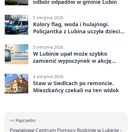
odbiór odpadów w gminie Lubin
5 sierpnia 2026
Kolory flag, woda i hulajnogi.
Policjantka z Lubina uczyła dzieci
bezpieczeństwa
5 sierpnia 2026
W Lubinie upał może szybko
zamienić wypoczynek w akcję
ratunkową
4 sierpnia 2026
Staw w Siedlcach po remoncie.
Mieszkańcy czekali na ten widok
<< Poprzedni
Powiatowe Centrum Pomocy Rodzinie w Lubinie -