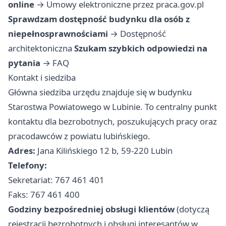
online
→
Umowy elektroniczne przez praca.gov.pl
Sprawdzam dostępność budynku dla osób z
niepełnosprawnościami
→
Dostępność
architektoniczna
Szukam szybkich odpowiedzi na
pytania
→
FAQ
Kontakt i siedziba
Główna siedziba urzędu znajduje się w budynku
Starostwa Powiatowego w Lubinie. To centralny punkt
kontaktu dla bezrobotnych, poszukujących pracy oraz
pracodawców z powiatu lubińskiego.
Adres:
Jana Kilińskiego 12 b, 59-220 Lubin
Telefony:
Sekretariat: 767 461 401
Faks: 767 461 400
Godziny bezpośredniej obsługi klientów
(dotyczą
rejestracji bezrobotnych i obsługi interesantów w