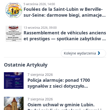
5 września 2026, 14:00
Foulées de la Saint-Lubin w Berville-
sur-Seine: darmowe biegi, animacje i
rodzinny sportowy dzień
13 września 2026, 09:00
Rassemblement de véhicules anciens
et prestiges — spotkanie zabytków i
aut prestiżowych, 13 września 2026
Kolejne wydarzenia
Ostatnie Artykuły
7 sierpnia 2026
Policja alarmuje: ponad 1700
sygnałów z sieci dotyczyło
zagrożenia życia
7 sierpnia 2026
Osiem uchwał w gminie Lubin.