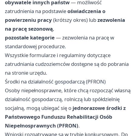
obywatele innych państw
— możliwość
zatrudnienia na podstawie
oświadczenia o
powierzeniu pracy
(krótszy okres) lub
zezwolenia
na pracę sezonową
,
pozostałe kategorie
— zezwolenia na pracę w
standardowej procedurze.
Wszystkie formularze i regulaminy dotyczące
zatrudniania cudzoziemców dostępne są do pobrania
na stronie urzędu.
Środki na działalność gospodarczą (PFRON)
Osoby niepełnosprawne, które chcą rozpocząć własną
działalność gospodarczą, rolniczą lub spółdzielnię
socjalną, mogą ubiegać się o
jednorazowe środki z
Państwowego Funduszu Rehabilitacji Osób
Niepełnosprawnych (PFRON)
.
Wnioski rozpatrywane są w trybie konkursowym. Do