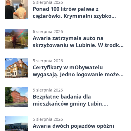
6 sierpnia 2026
Ponad 100 litrów paliwa z
ciężarówki. Kryminalni szybko
ustalili podejrzanego
6 sierpnia 2026
Awaria zatrzymała auto na
skrzyżowaniu w Lubinie. W środku
była matka z dzieckiem
5 sierpnia 2026
Certyfikaty w mObywatelu
wygasają. Jedno logowanie może
uchronić dokumenty
5 sierpnia 2026
Bezpłatne badania dla
mieszkańców gminy Lubin.
Sprawdź, kto może skorzystać
5 sierpnia 2026
Awaria dwóch pojazdów opóźni