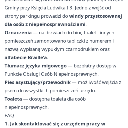
Gminy przy Księcia Ludwika I 3. Jedno z wejść od
strony parkingu prowadzi do
windy przystosowanej
dla osób z niepełnosprawnościami
.
Oznaczenia
— na drzwiach do biur, toalet i innych
pomieszczeń zamontowano tabliczki z numerem i
nazwą wypisaną wypukłym czarnodrukiem oraz
alfabecie Braille’a
.
Tłumacz języka migowego
— bezpłatny dostęp w
Punkcie Obsługi Osób Niepełnosprawnych.
Pies asystujący/przewodnik
— możliwość wejścia z
psem do wszystkich pomieszczeń urzędu.
Toaleta
— dostępna toaleta dla osób
niepełnosprawnych.
FAQ
1. Jak skontaktować się z urzędem pracy w