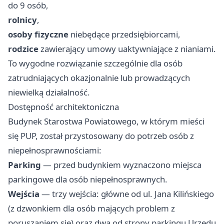
do 9 osób,
rolnicy
,
osoby fizyczne
niebędące przedsiębiorcami,
rodzice
zawierający umowy uaktywniające z nianiami.
To wygodne rozwiązanie szczególnie dla osób
zatrudniających okazjonalnie lub prowadzących
niewielką działalność.
Dostępność architektoniczna
Budynek Starostwa Powiatowego, w którym mieści
się PUP, został przystosowany do potrzeb osób z
niepełnosprawnościami:
Parking
— przed budynkiem wyznaczono miejsca
parkingowe dla osób niepełnosprawnych.
Wejścia
— trzy wejścia: główne od ul. Jana Kilińskiego
(z dzwonkiem dla osób mających problem z
poruszaniem się) oraz dwa od strony parkingu Urzędu