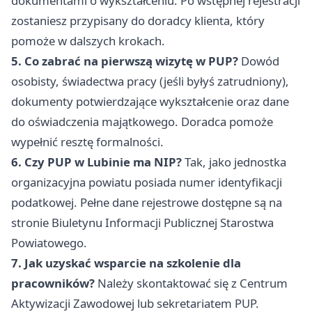
dokumentami o wykształceniu. Po wstępnej rejestracji
zostaniesz przypisany do doradcy klienta, który
pomoże w dalszych krokach.
5. Co zabrać na pierwszą wizytę w PUP?
Dowód
osobisty, świadectwa pracy (jeśli byłyś zatrudniony),
dokumenty potwierdzające wykształcenie oraz dane
do oświadczenia majątkowego. Doradca pomoże
wypełnić resztę formalności.
6. Czy PUP w Lubinie ma NIP?
Tak, jako jednostka
organizacyjna powiatu posiada numer identyfikacji
podatkowej. Pełne dane rejestrowe dostępne są na
stronie Biuletynu Informacji Publicznej Starostwa
Powiatowego.
7. Jak uzyskać wsparcie na szkolenie dla
pracowników?
Należy skontaktować się z Centrum
Aktywizacji Zawodowej lub sekretariatem PUP.