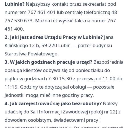
Lubinie?
Najszybszy kontakt przez sekretariat pod
numerem 767 461 401 lub centralę telefoniczną 48
767 530 673. Można też wysłać faks na numer 767
461 400.
2. Jaki jest adres Urzędu Pracy w Lubinie?
Jana
Kilińskiego 12 b, 59-220 Lubin — parter budynku
Starostwa Powiatowego.
3. W jakich godzinach pracuje urząd?
Bezpośrednia
obsługa klientów odbywa się od poniedziałku do
piątku w godzinach 7:30 15:30 z przerwą od 11:00 do
11:15. Godziny te dotyczą sal obsługi — pozostałe
jednostki mogą mieć inne godziny pracy.
4. Jak zarejestrować się jako bezrobotny?
Należy
udać się do Sali Informacji Zawodowej (pokój nr 22) z
dowodem osobistym, świadectwami pracy i