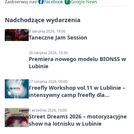
Zaobserwuj nas!
Facebook
Google News
Nadchodzące wydarzenia
8 sierpnia 2026, 19:00
Taneczne Jam Session
26 sierpnia 2026, 10:30
Premiera nowego modelu BIONSS w
Lubinie
27 sierpnia 2026, 09:00
Freefly Workshop vol.11 w Lublinie –
intensywny camp freefly dla
skoczków na różnych poziomach
5 września 2026, 10:00
Street Dreams 2026 – motoryzacyjne
show na lotnisku w Lubinie