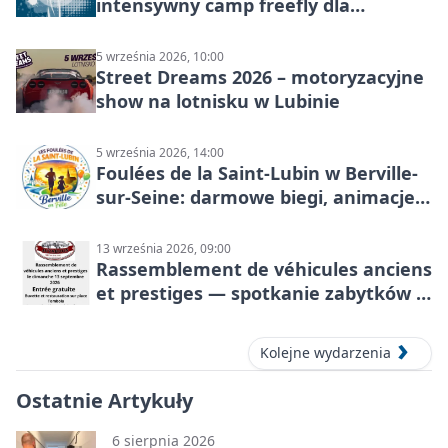
intensywny camp freefly dla
skoczków na różnych poziomach
5 września 2026, 10:00
Street Dreams 2026 – motoryzacyjne
show na lotnisku w Lubinie
5 września 2026, 14:00
Foulées de la Saint-Lubin w Berville-
sur-Seine: darmowe biegi, animacje i
rodzinny sportowy dzień
13 września 2026, 09:00
Rassemblement de véhicules anciens
et prestiges — spotkanie zabytków i
aut prestiżowych, 13 września 2026
Kolejne wydarzenia
Ostatnie Artykuły
6 sierpnia 2026