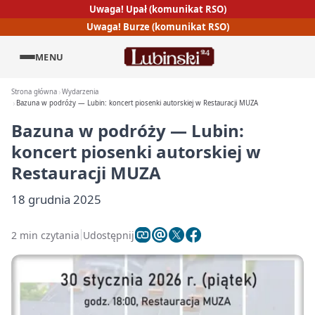
Uwaga! Upał (komunikat RSO)
Uwaga! Burze (komunikat RSO)
MENU
Strona główna
Wydarzenia
Bazuna w podróży — Lubin: koncert piosenki autorskiej w Restauracji MUZA
Bazuna w podróży — Lubin:
koncert piosenki autorskiej w
Restauracji MUZA
18 grudnia 2025
2 min czytania
Udostępnij