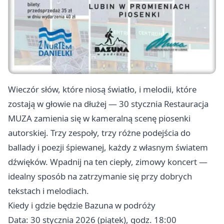
Wieczór słów, które niosą światło, i melodii, które
zostają w głowie na dłużej — 30 stycznia Restauracja
MUZA zamienia się w kameralną scenę piosenki
autorskiej. Trzy zespoły, trzy różne podejścia do
ballady i poezji śpiewanej, każdy z własnym światem
dźwięków. Wpadnij na ten ciepły, zimowy koncert —
idealny sposób na zatrzymanie się przy dobrych
tekstach i melodiach.
Kiedy i gdzie będzie Bazuna w podróży
Data: 30 stycznia 2026 (piątek), godz. 18:00