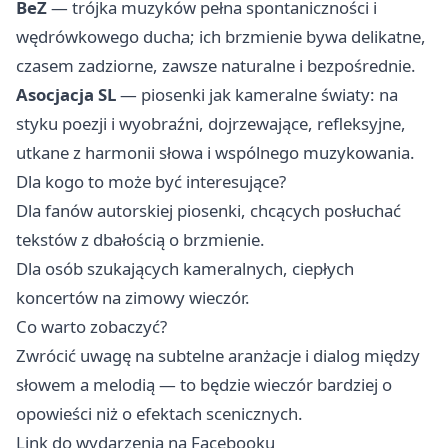
BeZ
— trójka muzyków pełna spontaniczności i
wędrówkowego ducha; ich brzmienie bywa delikatne,
czasem zadziorne, zawsze naturalne i bezpośrednie. ‍
Asocjacja SL
— piosenki jak kameralne światy: na
styku poezji i wyobraźni, dojrzewające, refleksyjne,
utkane z harmonii słowa i wspólnego muzykowania.
Dla kogo to może być interesujące?
Dla fanów autorskiej piosenki, chcących posłuchać
tekstów z dbałością o brzmienie.
Dla osób szukających kameralnych, ciepłych
koncertów na zimowy wieczór.
Co warto zobaczyć?
Zwrócić uwagę na subtelne aranżacje i dialog między
słowem a melodią — to będzie wieczór bardziej o
opowieści niż o efektach scenicznych.
Link do wydarzenia na Facebooku