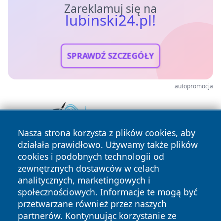
Zareklamuj się na
lubinski24.pl!
SPRAWDŹ SZCZEGÓŁY
autopromocja
Nasza strona korzysta z plików cookies, aby
działała prawidłowo. Używamy także plików
cookies i podobnych technologii od
zewnętrznych dostawców w celach
analitycznych, marketingowych i
społecznościowych. Informacje te mogą być
przetwarzane również przez naszych
Copyright © 2026 lubinski24.pl Wszystkie prawa zastrzeżone.
partnerów. Kontynuując korzystanie ze