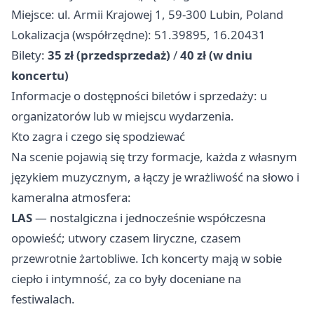
Miejsce: ul. Armii Krajowej 1, 59-300 Lubin, Poland
Lokalizacja (współrzędne): 51.39895, 16.20431
Bilety:
35 zł (przedsprzedaż)
/
40 zł (w dniu
koncertu)
Informacje o dostępności biletów i sprzedaży: u
organizatorów lub w miejscu wydarzenia.
Kto zagra i czego się spodziewać
Na scenie pojawią się trzy formacje, każda z własnym
językiem muzycznym, a łączy je wrażliwość na słowo i
kameralna atmosfera:
LAS
— nostalgiczna i jednocześnie współczesna
opowieść; utwory czasem liryczne, czasem
przewrotnie żartobliwe. Ich koncerty mają w sobie
ciepło i intymność, za co były doceniane na
festiwalach.