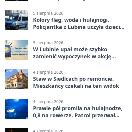
5 sierpnia 2026
Kolory flag, woda i hulajnogi.
Policjantka z Lubina uczyła dzieci
bezpieczeństwa
5 sierpnia 2026
W Lubinie upał może szybko
zamienić wypoczynek w akcję
ratunkową
4 sierpnia 2026
Staw w Siedlcach po remoncie.
Mieszkańcy czekali na ten widok
4 sierpnia 2026
Prawie pół promila na hulajnodze,
0,8 na rowerze. Patrol przerwał
jazdę
4 sierpnia 2026