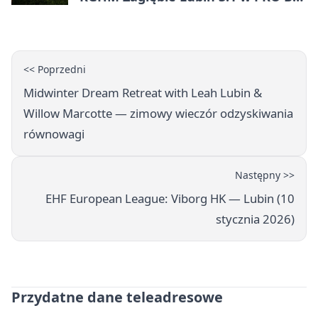
Ekstraklasie. Lubinianie długo
trzymali wynik, ale wracają bez
punktów
<< Poprzedni
Midwinter Dream Retreat with Leah Lubin &
Willow Marcotte — zimowy wieczór odzyskiwania
równowagi
Następny >>
EHF European League: Viborg HK — Lubin (10
stycznia 2026)
Przydatne dane teleadresowe