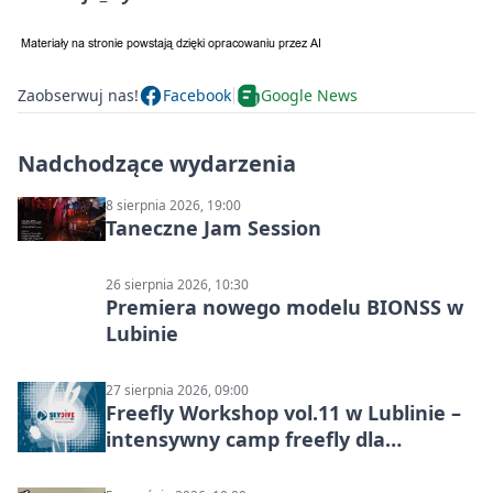
Zaobserwuj nas!
Facebook
Google News
Nadchodzące wydarzenia
8 sierpnia 2026, 19:00
Taneczne Jam Session
26 sierpnia 2026, 10:30
Premiera nowego modelu BIONSS w
Lubinie
27 sierpnia 2026, 09:00
Freefly Workshop vol.11 w Lublinie –
intensywny camp freefly dla
skoczków na różnych poziomach