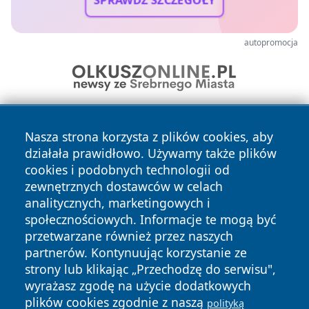
SPRAWDŹ SZCZEGÓŁY
autopromocja
Nasza strona korzysta z plików cookies, aby
działała prawidłowo. Używamy także plików
cookies i podobnych technologii od
zewnętrznych dostawców w celach
analitycznych, marketingowych i
Copyright © 2026 lubinski24.pl Wszystkie prawa zastrzeżone.
społecznościowych. Informacje te mogą być
przetwarzane również przez naszych
partnerów. Kontynuując korzystanie ze
Polityka
Polityka
News
Autorzy
strony lub klikając „Przechodzę do serwisu",
Prywatności
Cookies
wyrażasz zgodę na użycie dodatkowych
plików cookies zgodnie z naszą
polityką