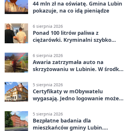
44 mln zł na oświatę. Gmina Lubin
pokazuje, na co idą pieniądze
6 sierpnia 2026
Ponad 100 litrów paliwa z
ciężarówki. Kryminalni szybko
ustalili podejrzanego
6 sierpnia 2026
Awaria zatrzymała auto na
skrzyżowaniu w Lubinie. W środku
była matka z dzieckiem
5 sierpnia 2026
Certyfikaty w mObywatelu
wygasają. Jedno logowanie może
uchronić dokumenty
5 sierpnia 2026
Bezpłatne badania dla
mieszkańców gminy Lubin.