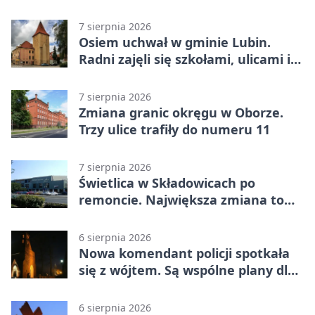
zagrożenia życia
7 sierpnia 2026
Osiem uchwał w gminie Lubin.
Radni zajęli się szkołami, ulicami i
planami
7 sierpnia 2026
Zmiana granic okręgu w Oborze.
Trzy ulice trafiły do numeru 11
7 sierpnia 2026
Świetlica w Składowicach po
remoncie. Największa zmiana to
nowa kuchnia
6 sierpnia 2026
Nowa komendant policji spotkała
się z wójtem. Są wspólne plany dla
gminy Lubin
6 sierpnia 2026