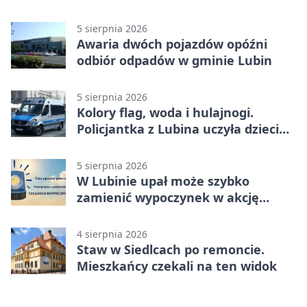
Sprawdź, kto może skorzystać
5 sierpnia 2026
Awaria dwóch pojazdów opóźni
odbiór odpadów w gminie Lubin
5 sierpnia 2026
Kolory flag, woda i hulajnogi.
Policjantka z Lubina uczyła dzieci
bezpieczeństwa
5 sierpnia 2026
W Lubinie upał może szybko
zamienić wypoczynek w akcję
ratunkową
4 sierpnia 2026
Staw w Siedlcach po remoncie.
Mieszkańcy czekali na ten widok