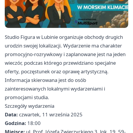
Studio Figura w Lubinie organizuje obchody drugich
urodzin swojej lokalizacji. Wydarzenie ma charakter
promocyjno-rozrywkowy i zaplanowane jest na jeden
wieczór, podczas którego przewidziano specjalne
oferty, poczęstunek oraz oprawę artystyczną.
Informacja skierowana jest do osób
zainteresowanych lokalnymi wydarzeniami i
promocjami studia.
Szczegóły wydarzenia
Data:
czwartek, 11 września 2025
Godzina:
18:00
Miejsce:
ul. Prof. Józefa Zwierzyckiego 3, lok. 19, 59-