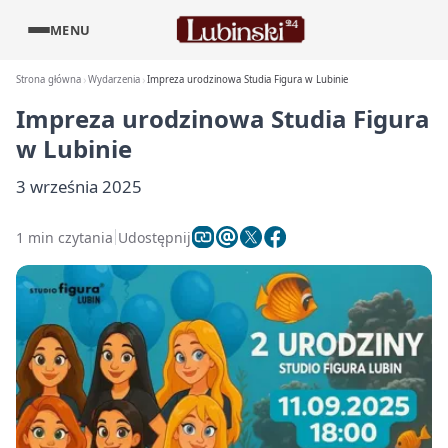
MENU
Strona główna
Wydarzenia
Impreza urodzinowa Studia Figura w Lubinie
Impreza urodzinowa Studia Figura
w Lubinie
3 września 2025
1 min czytania
Udostępnij