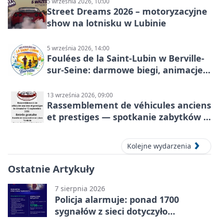
5 września 2026, 10:00
Street Dreams 2026 – motoryzacyjne
show na lotnisku w Lubinie
5 września 2026, 14:00
Foulées de la Saint-Lubin w Berville-
sur-Seine: darmowe biegi, animacje i
rodzinny sportowy dzień
13 września 2026, 09:00
Rassemblement de véhicules anciens
et prestiges — spotkanie zabytków i
aut prestiżowych, 13 września 2026
Kolejne wydarzenia
Ostatnie Artykuły
7 sierpnia 2026
Policja alarmuje: ponad 1700
sygnałów z sieci dotyczyło