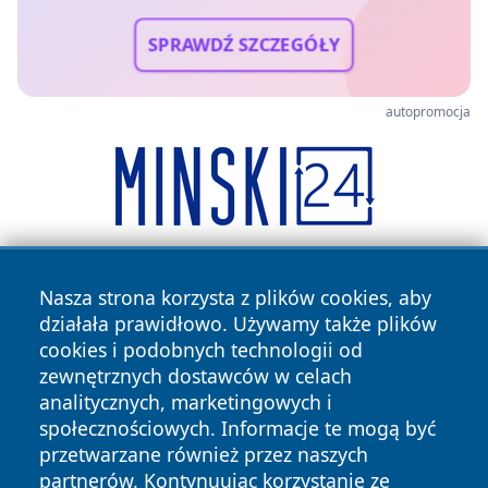
SPRAWDŹ SZCZEGÓŁY
autopromocja
Nasza strona korzysta z plików cookies, aby
działała prawidłowo. Używamy także plików
cookies i podobnych technologii od
zewnętrznych dostawców w celach
analitycznych, marketingowych i
Copyright © 2026 lubinski24.pl Wszystkie prawa zastrzeżone.
społecznościowych. Informacje te mogą być
przetwarzane również przez naszych
partnerów. Kontynuując korzystanie ze
Polityka
Polityka