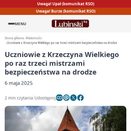
Uwaga! Upał (komunikat RSO)
Uwaga! Burze (komunikat RSO)
MENU
Strona główna
Wiadomości
Uczniowie z Krzeczyna Wielkiego po raz trzeci mistrzami bezpieczeństwa na drodze
Uczniowie z Krzeczyna Wielkiego
po raz trzeci mistrzami
bezpieczeństwa na drodze
6 maja 2025
2 min czytania
Udostępnij