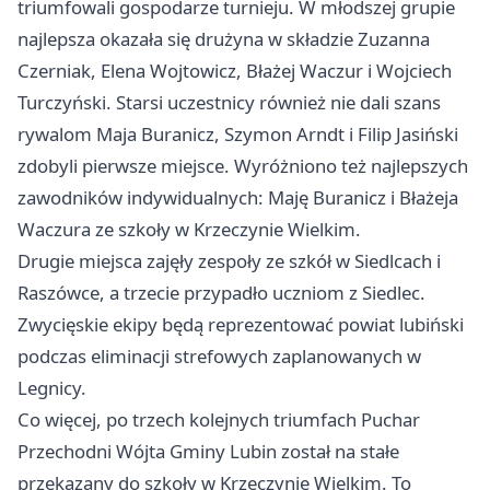
triumfowali gospodarze turnieju. W młodszej grupie
najlepsza okazała się drużyna w składzie Zuzanna
Czerniak, Elena Wojtowicz, Błażej Waczur i Wojciech
Turczyński. Starsi uczestnicy również nie dali szans
rywalom Maja Buranicz, Szymon Arndt i Filip Jasiński
zdobyli pierwsze miejsce. Wyróżniono też najlepszych
zawodników indywidualnych: Maję Buranicz i Błażeja
Waczura ze szkoły w Krzeczynie Wielkim.
Drugie miejsca zajęły zespoły ze szkół w Siedlcach i
Raszówce, a trzecie przypadło uczniom z Siedlec.
Zwycięskie ekipy będą reprezentować powiat lubiński
podczas eliminacji strefowych zaplanowanych w
Legnicy.
Co więcej, po trzech kolejnych triumfach Puchar
Przechodni Wójta Gminy
Lubin
został na stałe
przekazany do szkoły w Krzeczynie Wielkim. To