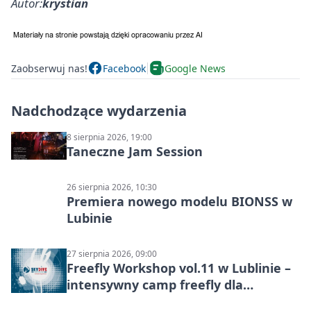
Autor:
krystian
Zaobserwuj nas!
Facebook
Google News
Nadchodzące wydarzenia
8 sierpnia 2026, 19:00
Taneczne Jam Session
26 sierpnia 2026, 10:30
Premiera nowego modelu BIONSS w
Lubinie
27 sierpnia 2026, 09:00
Freefly Workshop vol.11 w Lublinie –
intensywny camp freefly dla
skoczków na różnych poziomach