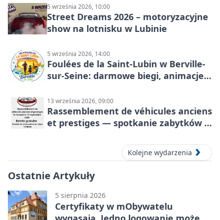
5 września 2026, 10:00
Street Dreams 2026 – motoryzacyjne
show na lotnisku w Lubinie
5 września 2026, 14:00
Foulées de la Saint-Lubin w Berville-
sur-Seine: darmowe biegi, animacje i
rodzinny sportowy dzień
13 września 2026, 09:00
Rassemblement de véhicules anciens
et prestiges — spotkanie zabytków i
aut prestiżowych, 13 września 2026
Kolejne wydarzenia
Ostatnie Artykuły
5 sierpnia 2026
Certyfikaty w mObywatelu
wygasają. Jedno logowanie może