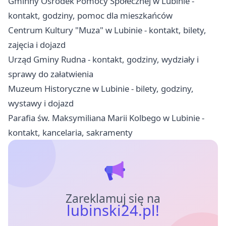
Gminny Ośrodek Pomocy Społecznej w Lubinie -
kontakt, godziny, pomoc dla mieszkańców
Centrum Kultury "Muza" w Lubinie - kontakt, bilety,
zajęcia i dojazd
Urząd Gminy Rudna - kontakt, godziny, wydziały i
sprawy do załatwienia
Muzeum Historyczne w Lubinie - bilety, godziny,
wystawy i dojazd
Parafia św. Maksymiliana Marii Kolbego w Lubinie -
kontakt, kancelaria, sakramenty
Zareklamuj się na
lubinski24.pl!