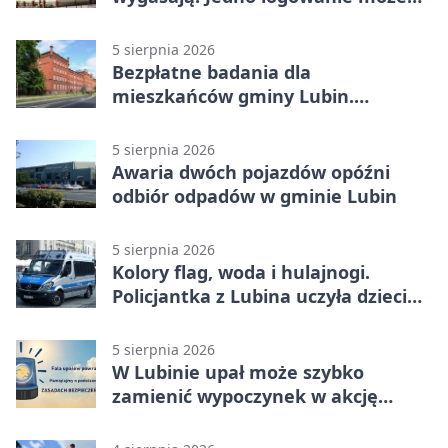
uchronić dokumenty
5 sierpnia 2026
Bezpłatne badania dla
mieszkańców gminy Lubin.
Sprawdź, kto może skorzystać
5 sierpnia 2026
Awaria dwóch pojazdów opóźni
odbiór odpadów w gminie Lubin
5 sierpnia 2026
Kolory flag, woda i hulajnogi.
Policjantka z Lubina uczyła dzieci
bezpieczeństwa
5 sierpnia 2026
W Lubinie upał może szybko
zamienić wypoczynek w akcję
ratunkową