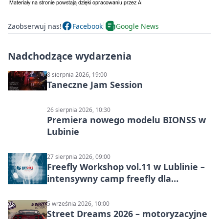
Zaobserwuj nas!
Facebook
Google News
Nadchodzące wydarzenia
8 sierpnia 2026, 19:00
Taneczne Jam Session
26 sierpnia 2026, 10:30
Premiera nowego modelu BIONSS w
Lubinie
27 sierpnia 2026, 09:00
Freefly Workshop vol.11 w Lublinie –
intensywny camp freefly dla
skoczków na różnych poziomach
5 września 2026, 10:00
Street Dreams 2026 – motoryzacyjne