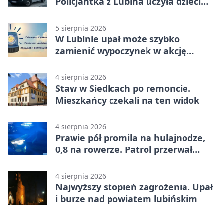
Policjantka z Lubina uczyła dzieci
bezpieczeństwa
5 sierpnia 2026
W Lubinie upał może szybko
zamienić wypoczynek w akcję
ratunkową
4 sierpnia 2026
Staw w Siedlcach po remoncie.
Mieszkańcy czekali na ten widok
4 sierpnia 2026
Prawie pół promila na hulajnodze,
0,8 na rowerze. Patrol przerwał
jazdę
4 sierpnia 2026
Najwyższy stopień zagrożenia. Upał
i burze nad powiatem lubińskim