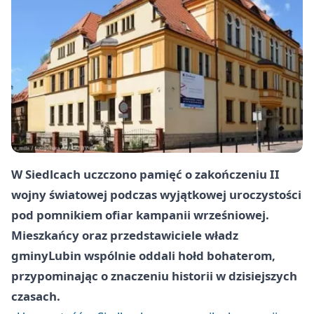
W Siedlcach uczczono pamięć o zakończeniu II
wojny światowej podczas wyjątkowej uroczystości
pod pomnikiem ofiar kampanii wrześniowej.
Mieszkańcy oraz przedstawiciele władz
gminy
Lubin
wspólnie oddali hołd bohaterom,
przypominając o znaczeniu historii w dzisiejszych
czasach.