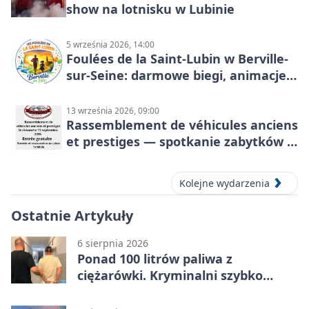
show na lotnisku w Lubinie
5 września 2026, 14:00
Foulées de la Saint-Lubin w Berville-
sur-Seine: darmowe biegi, animacje i
rodzinny sportowy dzień
13 września 2026, 09:00
Rassemblement de véhicules anciens
et prestiges — spotkanie zabytków i
aut prestiżowych, 13 września 2026
Kolejne wydarzenia
Ostatnie Artykuły
6 sierpnia 2026
Ponad 100 litrów paliwa z
ciężarówki. Kryminalni szybko
ustalili podejrzanego