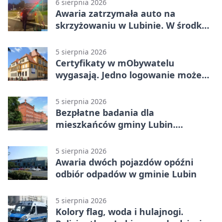
6 sierpnia 2026
Awaria zatrzymała auto na
skrzyżowaniu w Lubinie. W środku
była matka z dzieckiem
5 sierpnia 2026
Certyfikaty w mObywatelu
wygasają. Jedno logowanie może
uchronić dokumenty
5 sierpnia 2026
Bezpłatne badania dla
mieszkańców gminy Lubin.
Sprawdź, kto może skorzystać
5 sierpnia 2026
Awaria dwóch pojazdów opóźni
odbiór odpadów w gminie Lubin
5 sierpnia 2026
Kolory flag, woda i hulajnogi.