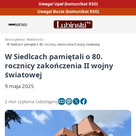
Uwaga! Upał (komunikat RSO)
Uwaga! Burze (komunikat RSO)
MENU
Strona główna
Wiadomości
W Siedlcach pamiętali o 80. rocznicy zakończenia II wojny światowej
W Siedlcach pamiętali o 80.
rocznicy zakończenia II wojny
światowej
9 maja 2025
2 min czytania
Udostępnij