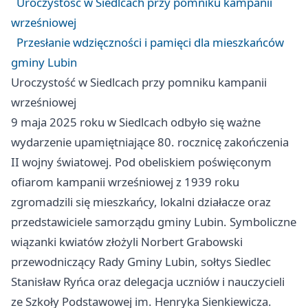
Uroczystość w Siedlcach przy pomniku kampanii
wrześniowej
Przesłanie wdzięczności i pamięci dla mieszkańców
gminy Lubin
Uroczystość w Siedlcach przy pomniku kampanii
wrześniowej
9 maja 2025 roku w Siedlcach odbyło się ważne
wydarzenie upamiętniające 80. rocznicę zakończenia
II wojny światowej. Pod obeliskiem poświęconym
ofiarom kampanii wrześniowej z 1939 roku
zgromadzili się mieszkańcy, lokalni działacze oraz
przedstawiciele samorządu gminy Lubin. Symboliczne
wiązanki kwiatów złożyli Norbert Grabowski
przewodniczący Rady Gminy Lubin, sołtys Siedlec
Stanisław Ryńca oraz delegacja uczniów i nauczycieli
ze Szkoły Podstawowej im. Henryka Sienkiewicza.