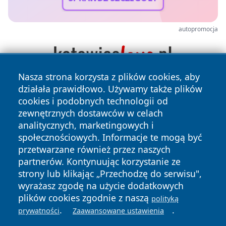
autopromocja
Nasza strona korzysta z plików cookies, aby
działała prawidłowo. Używamy także plików
cookies i podobnych technologii od
zewnętrznych dostawców w celach
analitycznych, marketingowych i
społecznościowych. Informacje te mogą być
przetwarzane również przez naszych
Copyright © 2026 lubinski24.pl Wszystkie prawa zastrzeżone.
partnerów. Kontynuując korzystanie ze
strony lub klikając „Przechodzę do serwisu",
Polityka
Polityka
wyrażasz zgodę na użycie dodatkowych
News
Autorzy
Prywatności
Cookies
plików cookies zgodnie z naszą
polityką
.
.
prywatności
Zaawansowane ustawienia