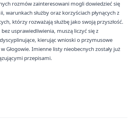
lnych rozmów zainteresowani mogli dowiedzieć się
, warunkach służby oraz korzyściach płynących z
tych, którzy rozważają służbę jako swoją przyszłość.
 bez usprawiedliwienia, muszą liczyć się z
dyscyplinujące, kierując wnioski o przymusowe
 Głogowie. Imienne listy nieobecnych zostały już
zującymi przepisami.