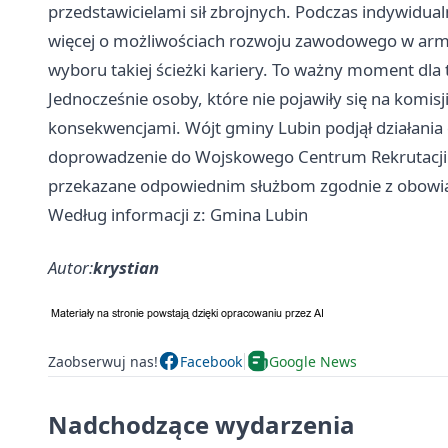
przedstawicielami sił zbrojnych. Podczas indywidua
więcej o możliwościach rozwoju zawodowego w armii
wyboru takiej ścieżki kariery. To ważny moment dla 
Jednocześnie osoby, które nie pojawiły się na komisji
konsekwencjami. Wójt gminy Lubin podjął działania 
doprowadzenie do Wojskowego Centrum Rekrutacji w
przekazane odpowiednim służbom zgodnie z obowią
Według informacji z: Gmina Lubin
Autor:
krystian
Zaobserwuj nas!
Facebook
Google News
Nadchodzące wydarzenia