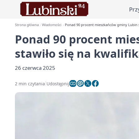
Prz
Strona główna
Wiadomości
Ponad 90 procent mieszkańców gminy Lubin st
Ponad 90 procent mie
stawiło się na kwalif
26 czerwca 2025
2 min czytania
Udostępnij