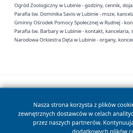
Ogród Zoologiczny w Lubinie - godziny, cennik, dojaz
Parafia św. Dominika Savio w Lubinie - msze, kancela
Gminny Ośrodek Pomocy Społecznej w Rudnej - konta
Parafia św. Barbary w Lubinie - kontakt, kancelaria
Narodowa Orkiestra Dęta w Lubinie - organy, koncer
Nasza strona korzysta z plików cooki
zewnętrznych dostawców w celach anality
przez naszych partnerów. Kontynuując
dodatkowych plików c