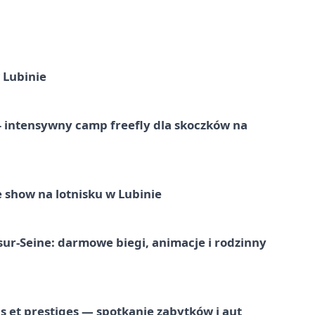
 Lubinie
 – intensywny camp freefly dla skoczków na
 show na lotnisku w Lubinie
-sur-Seine: darmowe biegi, animacje i rodzinny
 et prestiges — spotkanie zabytków i aut