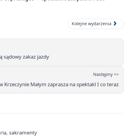
Kolejne wydarzenia
ącą sądowy zakaz jazdy
Następny >>
w Krzeczynie Małym zaprasza na spektakl I co teraz
aria, sakramenty