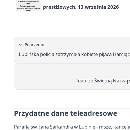
prestiżowych, 13 września 2026
<< Poprzedni
Lubińska policja zatrzymała kobietę pijącą i łami
Teatr ze Świetną Nazwą 
Przydatne dane teleadresowe
Parafia św. Jana Sarkandra w Lubinie - msze, kancel