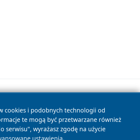
ów cookies i podobnych technologii od
s
ormacje te mogą być przetwarzane również
do serwisu", wyrażasz zgodę na użycie
ansowane ustawienia
.