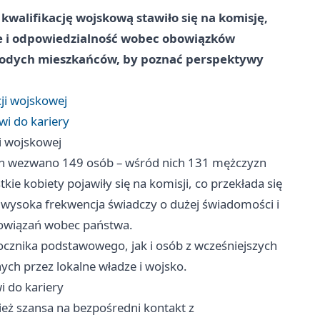
walifikację wojskową stawiło się na komisję,
 i odpowiedzialność wobec obowiązków
młodych mieszkańców, by poznać perspektywy
ji wojskowej
wi do kariery
i wojskowej
bin wezwano 149 osób – wśród nich 131 mężczyzn
kie kobiety pojawiły się na komisji, co przekłada się
 wysoka frekwencja świadczy o dużej świadomości i
bowiązań wobec państwa.
ocznika podstawowego, jak i osób z wcześniejszych
ych przez lokalne władze i wojsko.
i do kariery
ież szansa na bezpośredni kontakt z