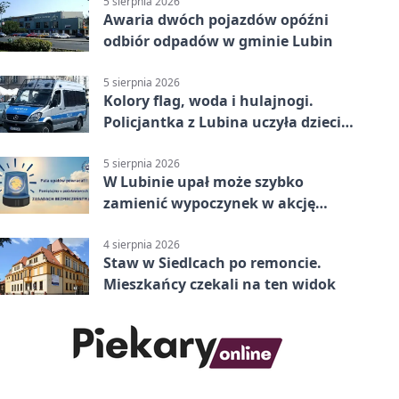
5 sierpnia 2026
Awaria dwóch pojazdów opóźni
odbiór odpadów w gminie Lubin
5 sierpnia 2026
Kolory flag, woda i hulajnogi.
Policjantka z Lubina uczyła dzieci
bezpieczeństwa
5 sierpnia 2026
W Lubinie upał może szybko
zamienić wypoczynek w akcję
ratunkową
4 sierpnia 2026
Staw w Siedlcach po remoncie.
Mieszkańcy czekali na ten widok