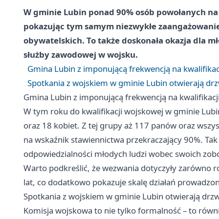
W gminie Lubin ponad 90% osób powołanych na k
pokazując tym samym niezwykłe zaangażowanie
obywatelskich. To także doskonała okazja dla 
służby zawodowej w wojsku.
Gmina Lubin z imponującą frekwencją na kwalifikac
Spotkania z wojskiem w gminie Lubin otwierają drz
Gmina Lubin z imponującą frekwencją na kwalifikacj
W tym roku do kwalifikacji wojskowej w gminie Lu
oraz 18 kobiet. Z tej grupy aż 117 panów oraz wszyst
na wskaźnik stawiennictwa przekraczający 90%. Tak
odpowiedzialności młodych ludzi wobec swoich zo
Warto podkreślić, że wezwania dotyczyły zarówno r
lat, co dodatkowo pokazuje skalę działań prowadzon
Spotkania z wojskiem w gminie Lubin otwierają drzw
Komisja wojskowa to nie tylko formalność – to równ