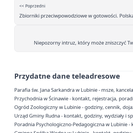
<< Poprzedni
Zbiorniki przeciwpowodziowe w gotowości. Polsk
Niepozorny intruz, który może zniszczyć T
Przydatne dane teleadresowe
Parafia św. Jana Sarkandra w Lubinie - msze, kancel
Przychodnia w Ścinawie - kontakt, rejestracja, porad
Ogród Zoologiczny w Lubinie - godziny, cennik, dojaz
Urząd Gminy Rudna - kontakt, godziny, wydziały i s
Poradnia Psychologiczno-Pedagogiczna w Lubinie - k
Gminna Spółka Wodna w Lubinie - kontakt, godziny, 