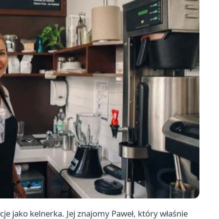
cje jako kelnerka. Jej znajomy Paweł, który właśnie