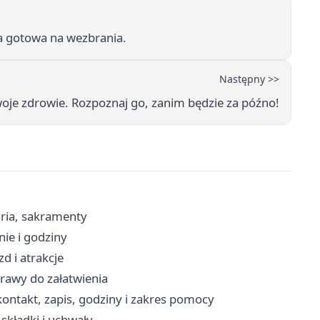
a gotowa na wezbrania.
Następny >>
woje zdrowie. Rozpoznaj go, zanim będzie za późno!
aria, sakramenty
nie i godziny
d i atrakcje
prawy do załatwienia
ontakt, zapis, godziny i zakres pomocy
składki i uchwały