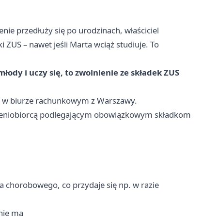
i
enie przedłuży się po urodzinach, właściciel
 ZUS – nawet jeśli Marta wciąż studiuje. To
łody i uczy się, to zwolnienie ze składek ZUS
ac w biurze rachunkowym z Warszawy.
leceniobiorcą podlegającym obowiązkowym składkom
a chorobowego, co przydaje się np. w razie
nie ma