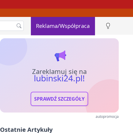
Reklama/Współpraca
Zareklamuj się na
lubinski24.pl!
SPRAWDŹ SZCZEGÓŁY
autopromocja
Ostatnie Artykuły