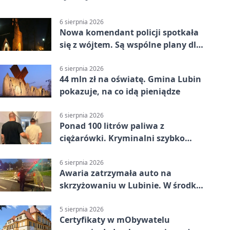
6 sierpnia 2026
Nowa komendant policji spotkała
się z wójtem. Są wspólne plany dla
gminy Lubin
6 sierpnia 2026
44 mln zł na oświatę. Gmina Lubin
pokazuje, na co idą pieniądze
6 sierpnia 2026
Ponad 100 litrów paliwa z
ciężarówki. Kryminalni szybko
ustalili podejrzanego
6 sierpnia 2026
Awaria zatrzymała auto na
skrzyżowaniu w Lubinie. W środku
była matka z dzieckiem
5 sierpnia 2026
Certyfikaty w mObywatelu