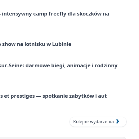
 – intensywny camp freefly dla skoczków na
 show na lotnisku w Lubinie
-sur-Seine: darmowe biegi, animacje i rodzinny
 et prestiges — spotkanie zabytków i aut
Kolejne wydarzenia