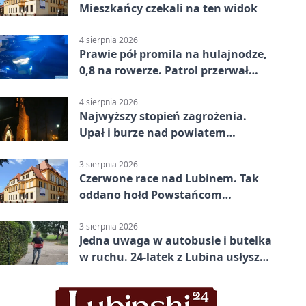
Mieszkańcy czekali na ten widok
4 sierpnia 2026
Prawie pół promila na hulajnodze,
0,8 na rowerze. Patrol przerwał
jazdę
4 sierpnia 2026
Najwyższy stopień zagrożenia.
Upał i burze nad powiatem
lubińskim
3 sierpnia 2026
Czerwone race nad Lubinem. Tak
oddano hołd Powstańcom
Warszawskim
3 sierpnia 2026
Jedna uwaga w autobusie i butelka
w ruchu. 24-latek z Lubina usłyszał
zarzuty