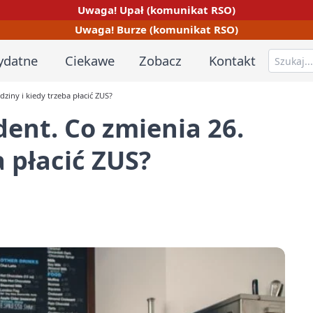
Uwaga! Upał (komunikat RSO)
Uwaga! Burze (komunikat RSO)
ydatne
Ciekawe
Zobacz
Kontakt
ziny i kiedy trzeba płacić ZUS?
ent. Co zmienia 26.
a płacić ZUS?