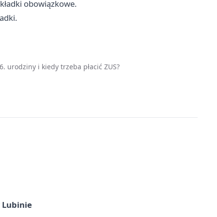
 składki obowiązkowe.
adki.
. urodziny i kiedy trzeba płacić ZUS?
 Lubinie