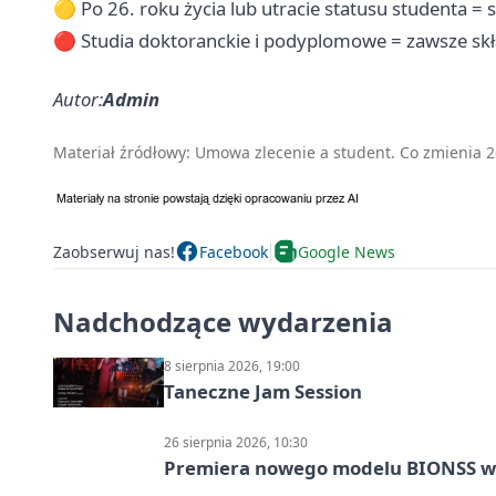
🟡 Po 26. roku życia lub utracie statusu studenta =
🔴 Studia doktoranckie i podyplomowe = zawsze skł
Autor:
Admin
Materiał źródłowy:
Umowa zlecenie a student. Co zmienia 26
Zaobserwuj nas!
Facebook
Google News
Nadchodzące wydarzenia
8 sierpnia 2026, 19:00
Taneczne Jam Session
26 sierpnia 2026, 10:30
Premiera nowego modelu BIONSS w