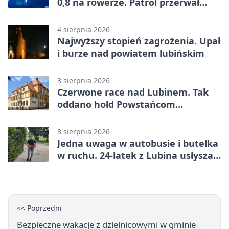
0,8 na rowerze. Patrol przerwał
jazdę
4 sierpnia 2026
Najwyższy stopień zagrożenia. Upał
i burze nad powiatem lubińskim
3 sierpnia 2026
Czerwone race nad Lubinem. Tak
oddano hołd Powstańcom
Warszawskim
3 sierpnia 2026
Jedna uwaga w autobusie i butelka
w ruchu. 24-latek z Lubina usłyszał
zarzuty
<< Poprzedni
Bezpieczne wakacje z dzielnicowymi w gminie