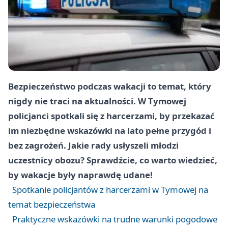
Bezpieczeństwo podczas wakacji to temat, który
nigdy nie traci na aktualności. W Tymowej
policjanci spotkali się z harcerzami, by przekazać
im niezbędne wskazówki na lato pełne przygód i
bez zagrożeń. Jakie rady usłyszeli młodzi
uczestnicy obozu? Sprawdźcie, co warto wiedzieć,
by wakacje były naprawdę udane!
Spotkanie policjantów z harcerzami w Tymowej na
temat bezpieczeństwa
Praktyczne wskazówki na trudne warunki pogodowe