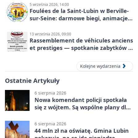
5 września 2026, 14:00
Foulées de la Saint-Lubin w Berville-
sur-Seine: darmowe biegi, animacje i
rodzinny sportowy dzień
13 września 2026, 09:00
Rassemblement de véhicules anciens
et prestiges — spotkanie zabytków i
aut prestiżowych, 13 września 2026
Kolejne wydarzenia
Ostatnie Artykuły
6 sierpnia 2026
Nowa komendant policji spotkała
się z wójtem. Są wspólne plany dla
gminy Lubin
6 sierpnia 2026
44 mln zł na oświatę. Gmina Lubin