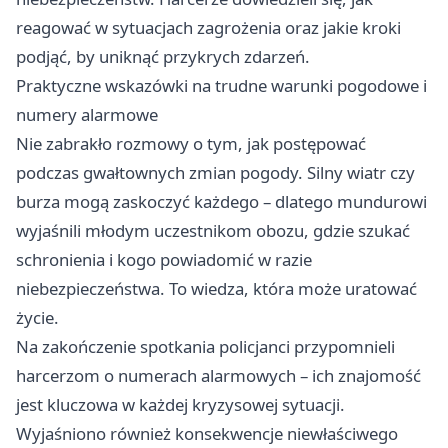
reagować w sytuacjach zagrożenia oraz jakie kroki
podjąć, by uniknąć przykrych zdarzeń.
Praktyczne wskazówki na trudne warunki pogodowe i
numery alarmowe
Nie zabrakło rozmowy o tym, jak postępować
podczas gwałtownych zmian pogody. Silny wiatr czy
burza mogą zaskoczyć każdego – dlatego mundurowi
wyjaśnili młodym uczestnikom obozu, gdzie szukać
schronienia i kogo powiadomić w razie
niebezpieczeństwa. To wiedza, która może uratować
życie.
Na zakończenie spotkania policjanci przypomnieli
harcerzom o numerach alarmowych – ich znajomość
jest kluczowa w każdej kryzysowej sytuacji.
Wyjaśniono również konsekwencje niewłaściwego