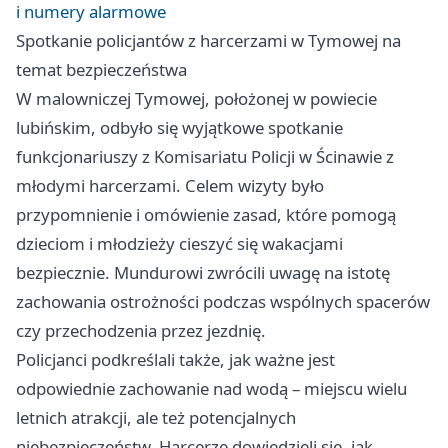
i numery alarmowe
Spotkanie policjantów z harcerzami w Tymowej na
temat bezpieczeństwa
W malowniczej Tymowej, położonej w powiecie
lubińskim, odbyło się wyjątkowe spotkanie
funkcjonariuszy z Komisariatu Policji w Ścinawie z
młodymi harcerzami. Celem wizyty było
przypomnienie i omówienie zasad, które pomogą
dzieciom i młodzieży cieszyć się wakacjami
bezpiecznie. Mundurowi zwrócili uwagę na istotę
zachowania ostrożności podczas wspólnych spacerów
czy przechodzenia przez jezdnię.
Policjanci podkreślali także, jak ważne jest
odpowiednie zachowanie nad wodą – miejscu wielu
letnich atrakcji, ale też potencjalnych
niebezpieczeństw. Harcerze dowiedzieli się, jak