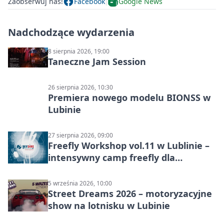
Zaobserwuj nas!
Facebook
Google News
Nadchodzące wydarzenia
8 sierpnia 2026, 19:00
Taneczne Jam Session
26 sierpnia 2026, 10:30
Premiera nowego modelu BIONSS w
Lubinie
27 sierpnia 2026, 09:00
Freefly Workshop vol.11 w Lublinie –
intensywny camp freefly dla
skoczków na różnych poziomach
5 września 2026, 10:00
Street Dreams 2026 – motoryzacyjne
show na lotnisku w Lubinie