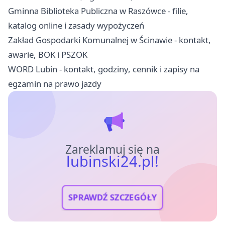
Gminna Biblioteka Publiczna w Raszówce - filie,
katalog online i zasady wypożyczeń
Zakład Gospodarki Komunalnej w Ścinawie - kontakt,
awarie, BOK i PSZOK
WORD Lubin - kontakt, godziny, cennik i zapisy na
egzamin na prawo jazdy
Zareklamuj się na
lubinski24.pl!
SPRAWDŹ SZCZEGÓŁY