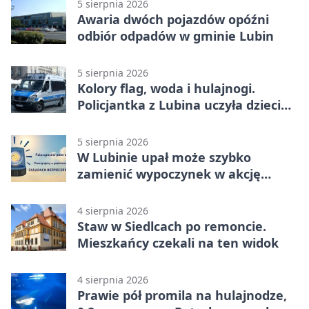
5 sierpnia 2026
Awaria dwóch pojazdów opóźni
odbiór odpadów w gminie Lubin
5 sierpnia 2026
Kolory flag, woda i hulajnogi.
Policjantka z Lubina uczyła dzieci
bezpieczeństwa
5 sierpnia 2026
W Lubinie upał może szybko
zamienić wypoczynek w akcję
ratunkową
4 sierpnia 2026
Staw w Siedlcach po remoncie.
Mieszkańcy czekali na ten widok
4 sierpnia 2026
Prawie pół promila na hulajnodze,