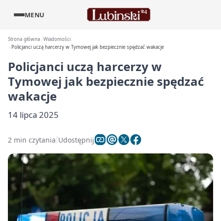
MENU
Strona główna
Wiadomości
Policjanci uczą harcerzy w Tymowej jak bezpiecznie spędzać wakacje
Policjanci uczą harcerzy w
Tymowej jak bezpiecznie spędzać
wakacje
14 lipca 2025
2 min czytania
Udostępnij