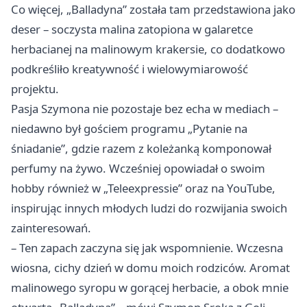
Co więcej, „Balladyna” została tam przedstawiona jako
deser – soczysta malina zatopiona w galaretce
herbacianej na malinowym krakersie, co dodatkowo
podkreśliło kreatywność i wielowymiarowość
projektu.
Pasja Szymona nie pozostaje bez echa w mediach –
niedawno był gościem programu „Pytanie na
śniadanie”, gdzie razem z koleżanką komponował
perfumy na żywo. Wcześniej opowiadał o swoim
hobby również w „Teleexpressie” oraz na YouTube,
inspirując innych młodych ludzi do rozwijania swoich
zainteresowań.
– Ten zapach zaczyna się jak wspomnienie. Wczesna
wiosna, cichy dzień w domu moich rodziców. Aromat
malinowego syropu w gorącej herbacie, a obok mnie