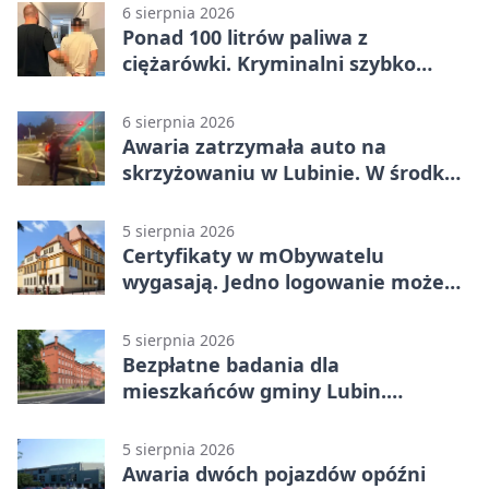
6 sierpnia 2026
Ponad 100 litrów paliwa z
ciężarówki. Kryminalni szybko
ustalili podejrzanego
6 sierpnia 2026
Awaria zatrzymała auto na
skrzyżowaniu w Lubinie. W środku
była matka z dzieckiem
5 sierpnia 2026
Certyfikaty w mObywatelu
wygasają. Jedno logowanie może
uchronić dokumenty
5 sierpnia 2026
Bezpłatne badania dla
mieszkańców gminy Lubin.
Sprawdź, kto może skorzystać
5 sierpnia 2026
Awaria dwóch pojazdów opóźni