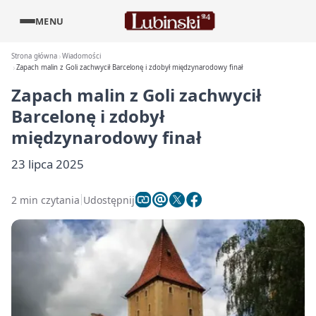
MENU
Strona główna
Wiadomości
Zapach malin z Goli zachwycił Barcelonę i zdobył międzynarodowy finał
Zapach malin z Goli zachwycił
Barcelonę i zdobył
międzynarodowy finał
23 lipca 2025
2 min czytania
Udostępnij