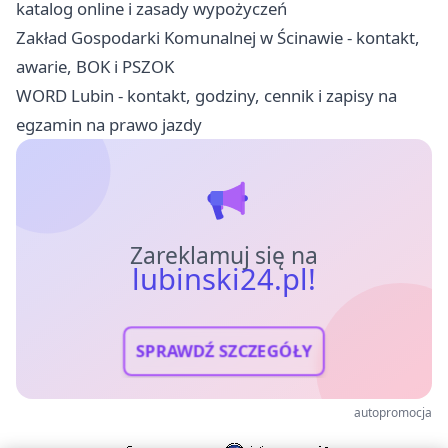
katalog online i zasady wypożyczeń
Zakład Gospodarki Komunalnej w Ścinawie - kontakt,
awarie, BOK i PSZOK
WORD Lubin - kontakt, godziny, cennik i zapisy na
egzamin na prawo jazdy
Zareklamuj się na
lubinski24.pl!
SPRAWDŹ SZCZEGÓŁY
autopromocja