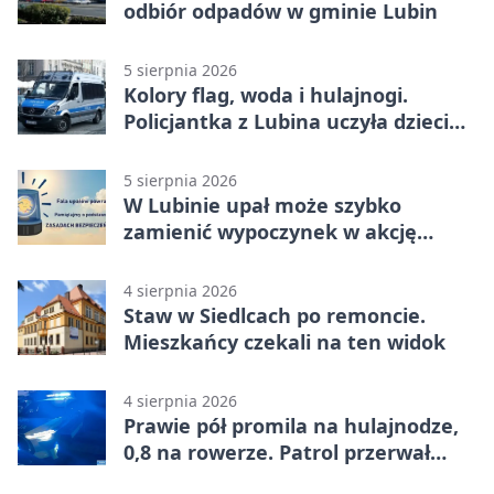
odbiór odpadów w gminie Lubin
5 sierpnia 2026
Kolory flag, woda i hulajnogi.
Policjantka z Lubina uczyła dzieci
bezpieczeństwa
5 sierpnia 2026
W Lubinie upał może szybko
zamienić wypoczynek w akcję
ratunkową
4 sierpnia 2026
Staw w Siedlcach po remoncie.
Mieszkańcy czekali na ten widok
4 sierpnia 2026
Prawie pół promila na hulajnodze,
0,8 na rowerze. Patrol przerwał
jazdę