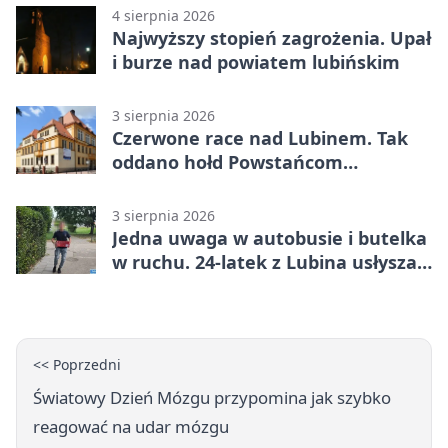
4 sierpnia 2026
Najwyższy stopień zagrożenia. Upał
i burze nad powiatem lubińskim
3 sierpnia 2026
Czerwone race nad Lubinem. Tak
oddano hołd Powstańcom
Warszawskim
3 sierpnia 2026
Jedna uwaga w autobusie i butelka
w ruchu. 24-latek z Lubina usłyszał
zarzuty
<< Poprzedni
Światowy Dzień Mózgu przypomina jak szybko
reagować na udar mózgu