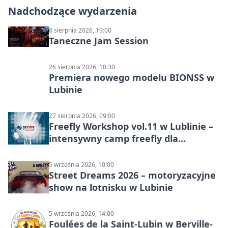
Nadchodzące wydarzenia
8 sierpnia 2026, 19:00
Taneczne Jam Session
26 sierpnia 2026, 10:30
Premiera nowego modelu BIONSS w
Lubinie
27 sierpnia 2026, 09:00
Freefly Workshop vol.11 w Lublinie –
intensywny camp freefly dla
skoczków na różnych poziomach
5 września 2026, 10:00
Street Dreams 2026 – motoryzacyjne
show na lotnisku w Lubinie
5 września 2026, 14:00
Foulées de la Saint-Lubin w Berville-