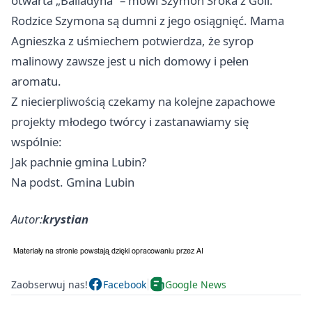
otwarta „Balladyna” – mówi Szymon Sroka z Goli.
Rodzice Szymona są dumni z jego osiągnięć. Mama
Agnieszka z uśmiechem potwierdza, że syrop
malinowy zawsze jest u nich domowy i pełen
aromatu.
Z niecierpliwością czekamy na kolejne zapachowe
projekty młodego twórcy i zastanawiamy się
wspólnie:
Jak pachnie gmina Lubin?
Na podst. Gmina Lubin
Autor:
krystian
Zaobserwuj nas!
Facebook
Google News