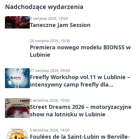
Nadchodzące wydarzenia
8 sierpnia 2026, 19:00
Taneczne Jam Session
26 sierpnia 2026, 10:30
Premiera nowego modelu BIONSS w
Lubinie
27 sierpnia 2026, 09:00
Freefly Workshop vol.11 w Lublinie –
intensywny camp freefly dla
skoczków na różnych poziomach
5 września 2026, 10:00
Street Dreams 2026 – motoryzacyjne
show na lotnisku w Lubinie
5 września 2026, 14:00
Foulées de la Saint-Lubin w Berville-