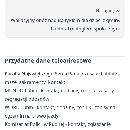
Następny >>
Wakacyjny obóz nad Bałtykiem dla dzieci z gminy
Lubin z treningiem społecznym
Przydatne dane teleadresowe
Parafia Najświętszego Serca Pana Jezusa w Lubinie -
msze, sakramenty, kontakt
MUNDO Lubin - kontakt, godziny, cennik i zasady
segregacji odpadów
WORD Lubin - kontakt, godziny, cennik i zapisy na
egzamin na prawo jazdy
Komisariat Policji w Rudnej - kontakt, zgłaszanie