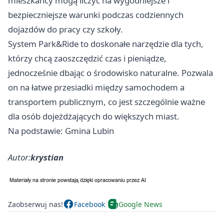
mieszkańcy mogą liczyć na wygodniejsze i
bezpieczniejsze warunki podczas codziennych
dojazdów do pracy czy szkoły.
System Park&Ride to doskonałe narzędzie dla tych,
którzy chcą zaoszczędzić czas i pieniądze,
jednocześnie dbając o środowisko naturalne. Pozwala
on na łatwe przesiadki między samochodem a
transportem publicznym, co jest szczególnie ważne
dla osób dojeżdżających do większych miast.
Na podstawie: Gmina Lubin
Autor:
krystian
Zaobserwuj nas!
Facebook
Google News