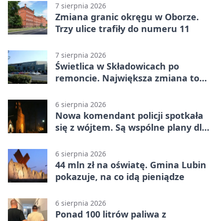
7 sierpnia 2026
Zmiana granic okręgu w Oborze.
Trzy ulice trafiły do numeru 11
7 sierpnia 2026
Świetlica w Składowicach po
remoncie. Największa zmiana to
nowa kuchnia
6 sierpnia 2026
Nowa komendant policji spotkała
się z wójtem. Są wspólne plany dla
gminy Lubin
6 sierpnia 2026
44 mln zł na oświatę. Gmina Lubin
pokazuje, na co idą pieniądze
6 sierpnia 2026
Ponad 100 litrów paliwa z