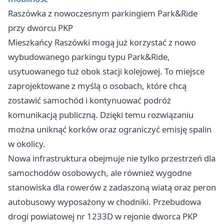
Raszówka z nowoczesnym parkingiem Park&Ride
przy dworcu PKP
Mieszkańcy Raszówki mogą już korzystać z nowo
wybudowanego parkingu typu Park&Ride,
usytuowanego tuż obok stacji kolejowej. To miejsce
zaprojektowane z myślą o osobach, które chcą
zostawić samochód i kontynuować podróż
komunikacją publiczną. Dzięki temu rozwiązaniu
można uniknąć korków oraz ograniczyć emisję spalin
w okolicy.
Nowa infrastruktura obejmuje nie tylko przestrzeń dla
samochodów osobowych, ale również wygodne
stanowiska dla rowerów z zadaszoną wiatą oraz peron
autobusowy wyposażony w chodniki. Przebudowa
drogi powiatowej nr 1233D w rejonie dworca PKP