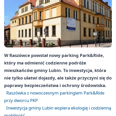
W Raszówce powstał nowy parking Park&Ride,
który ma odmienić codzienne podróże
mieszkańców gminy Lubin. To inwestycja, która
nie tylko ułatwi dojazdy, ale także przyczyni się do
poprawy bezpieczeństwa i ochrony środowiska.
Raszówka z nowoczesnym parkingiem Park&Ride
przy dworcu PKP
Inwestycja gminy Lubin wspiera ekologię i codzienną
mobilność