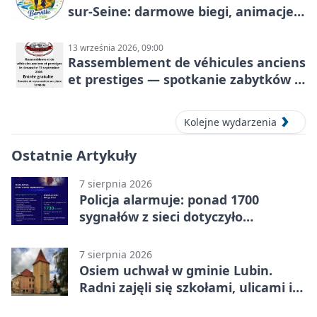
sur-Seine: darmowe biegi, animacje i
rodzinny sportowy dzień
13 września 2026, 09:00
Rassemblement de véhicules anciens
et prestiges — spotkanie zabytków i
aut prestiżowych, 13 września 2026
Kolejne wydarzenia
Ostatnie Artykuły
7 sierpnia 2026
Policja alarmuje: ponad 1700
sygnałów z sieci dotyczyło
zagrożenia życia
7 sierpnia 2026
Osiem uchwał w gminie Lubin.
Radni zajęli się szkołami, ulicami i
planami