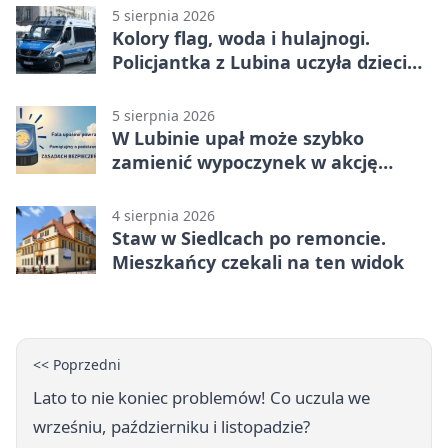
5 sierpnia 2026
Kolory flag, woda i hulajnogi.
Policjantka z Lubina uczyła dzieci
bezpieczeństwa
5 sierpnia 2026
W Lubinie upał może szybko
zamienić wypoczynek w akcję
ratunkową
4 sierpnia 2026
Staw w Siedlcach po remoncie.
Mieszkańcy czekali na ten widok
<< Poprzedni
Lato to nie koniec problemów! Co uczula we
wrześniu, październiku i listopadzie?