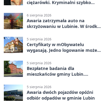
ciężarówki. Kryminalni szybko
ustalili podejrzanego
6 sierpnia 2026
Awaria zatrzymała auto na
skrzyżowaniu w Lubinie. W środku
była matka z dzieckiem
5 sierpnia 2026
Certyfikaty w mObywatelu
wygasają. Jedno logowanie może
uchronić dokumenty
5 sierpnia 2026
Bezpłatne badania dla
mieszkańców gminy Lubin.
Sprawdź, kto może skorzystać
5 sierpnia 2026
Awaria dwóch pojazdów opóźni
odbiór odpadów w gminie Lubin