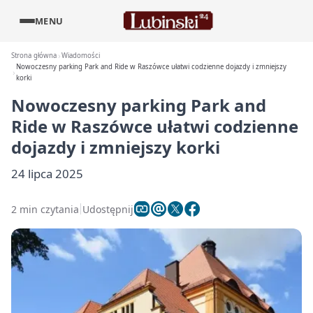
MENU
Strona główna
Wiadomości
Nowoczesny parking Park and Ride w Raszówce ułatwi codzienne dojazdy i zmniejszy
korki
Nowoczesny parking Park and
Ride w Raszówce ułatwi codzienne
dojazdy i zmniejszy korki
24 lipca 2025
2 min czytania
Udostępnij