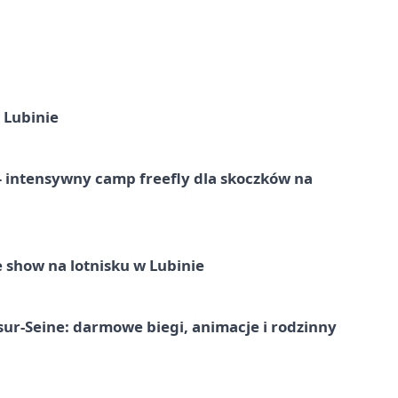
 Lubinie
 – intensywny camp freefly dla skoczków na
 show na lotnisku w Lubinie
-sur-Seine: darmowe biegi, animacje i rodzinny