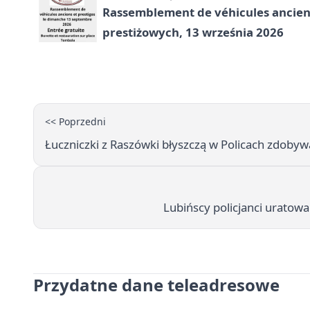
Rassemblement de véhicules anciens
prestiżowych, 13 września 2026
<< Poprzedni
Łuczniczki z Raszówki błyszczą w Policach zdobywa
Lubińscy policjanci uratow
Przydatne dane teleadresowe