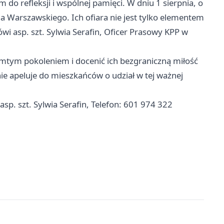
do refleksji i wspólnej pamięci. W dniu 1 sierpnia, o
 Warszawskiego. Ich ofiara nie jest tylko elementem
ówi asp. szt. Sylwia Serafin, Oficer Prasowy KPP w
amtym pokoleniem i docenić ich bezgraniczną miłość
ie apeluje do mieszkańców o udział w tej ważnej
asp. szt. Sylwia Serafin, Telefon: 601 974 322