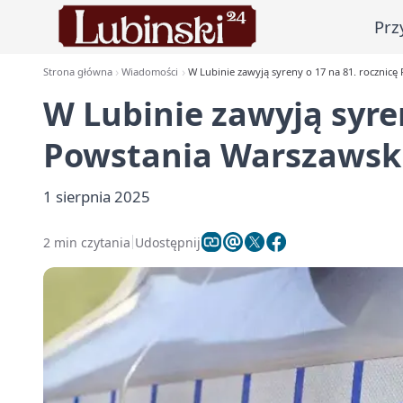
Prz
Strona główna
Wiadomości
W Lubinie zawyją syreny o 17 na 81. rocznic
W Lubinie zawyją syren
Powstania Warszawsk
1 sierpnia 2025
2 min czytania
Udostępnij