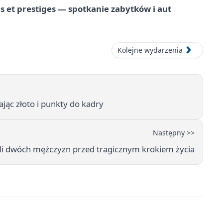
 et prestiges — spotkanie zabytków i aut
Kolejne wydarzenia
jąc złoto i punkty do kadry
Następny >>
ali dwóch mężczyzn przed tragicznym krokiem życia