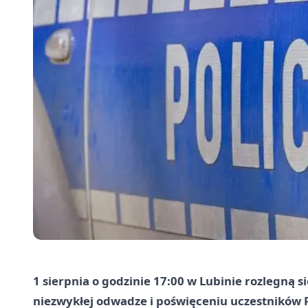
1 sierpnia o godzinie 17:00 w Lubinie rozlegną 
niezwykłej odwadze i poświęceniu uczestników