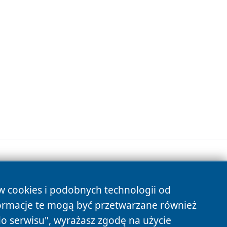
ów cookies i podobnych technologii od
s
ormacje te mogą być przetwarzane również
do serwisu", wyrażasz zgodę na użycie