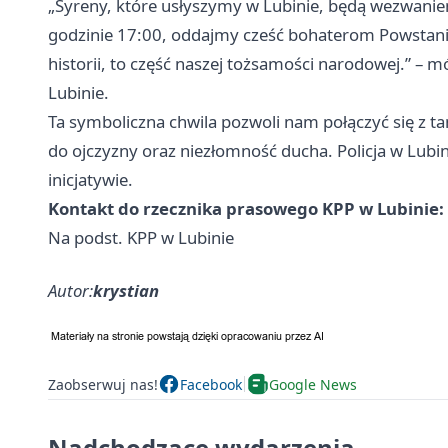
„Syreny, które usłyszymy w Lubinie, będą wezwaniem 
godzinie 17:00, oddajmy cześć bohaterom Powstania
historii, to część naszej tożsamości narodowej.” – m
Lubinie.
Ta symboliczna chwila pozwoli nam połączyć się z t
do ojczyzny oraz niezłomność ducha. Policja w Lubin
inicjatywie.
Kontakt do rzecznika prasowego KPP w Lubinie:
Na podst. KPP w Lubinie
Autor:
krystian
Zaobserwuj nas!
Facebook
Google News
Nadchodzące wydarzenia