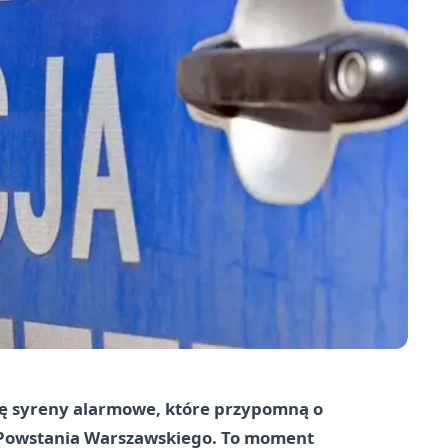
się syreny alarmowe, które przypomną o
 Powstania Warszawskiego. To moment