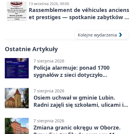
13 września 2026, 09:00
Rassemblement de véhicules anciens
et prestiges — spotkanie zabytków i
aut prestiżowych, 13 września 2026
Kolejne wydarzenia
Ostatnie Artykuły
7 sierpnia 2026
Policja alarmuje: ponad 1700
sygnałów z sieci dotyczyło
zagrożenia życia
7 sierpnia 2026
Osiem uchwał w gminie Lubin.
Radni zajęli się szkołami, ulicami i
planami
7 sierpnia 2026
Zmiana granic okręgu w Oborze.