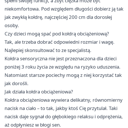
spełni swojej funkcji, a zbyt ciężka może być
niekomfortowa. Pod względem długości dobierz ją tak
jak zwykłą kołdrę, najczęściej 200 cm dla dorosłej
osoby.
Czy dzieci mogą spać pod kołdrą obciążeniową?
Tak, ale trzeba dobrać odpowiedni rozmiar i wagę.
Najlepiej skonsultować to ze specjalistą.
Kołdra sensoryczna nie jest przeznaczona dla dzieci
poniżej 3 roku życia ze względu na ryzyko uduszenia.
Natomiast starsze pociechy mogą z niej korzystać tak
jak dorośli.
Jak działa kołdra obciążeniowa?
Kołdra obciążeniowa wywiera delikatny, równomierny
nacisk na ciało – to tak, jakby ktoś Cię przytulał. Taki
nacisk daje sygnał do głębokiego relaksu i odprężenia,
aż odpłyniesz w błogi sen.