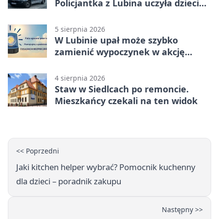
Policjantka z Lubina uczyła dzieci
bezpieczeństwa
5 sierpnia 2026
W Lubinie upał może szybko
zamienić wypoczynek w akcję
ratunkową
4 sierpnia 2026
Staw w Siedlcach po remoncie.
Mieszkańcy czekali na ten widok
<< Poprzedni
Jaki kitchen helper wybrać? Pomocnik kuchenny
dla dzieci – poradnik zakupu
Następny >>