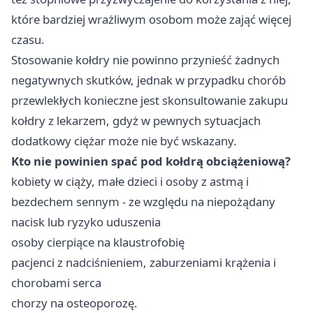
które bardziej wrażliwym osobom może zająć więcej
czasu.
Stosowanie kołdry nie powinno przynieść żadnych
negatywnych skutków, jednak w przypadku chorób
przewlekłych konieczne jest skonsultowanie zakupu
kołdry z lekarzem, gdyż w pewnych sytuacjach
dodatkowy ciężar może nie być wskazany.
Kto nie powinien spać pod kołdrą obciążeniową?
kobiety w ciąży, małe dzieci i osoby z astmą i
bezdechem sennym - ze względu na niepożądany
nacisk lub ryzyko uduszenia
osoby cierpiące na klaustrofobię
pacjenci z nadciśnieniem, zaburzeniami krążenia i
chorobami serca
chorzy na osteoporozę.