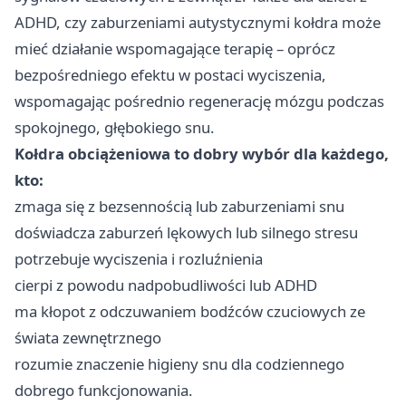
ADHD, czy zaburzeniami autystycznymi kołdra może
mieć działanie wspomagające terapię – oprócz
bezpośredniego efektu w postaci wyciszenia,
wspomagając pośrednio regenerację mózgu podczas
spokojnego, głębokiego snu.
Kołdra obciążeniowa to dobry wybór dla każdego,
kto:
zmaga się z bezsennością lub zaburzeniami snu
doświadcza zaburzeń lękowych lub silnego stresu
potrzebuje wyciszenia i rozluźnienia
cierpi z powodu nadpobudliwości lub ADHD
ma kłopot z odczuwaniem bodźców czuciowych ze
świata zewnętrznego
rozumie znaczenie higieny snu dla codziennego
dobrego funkcjonowania.