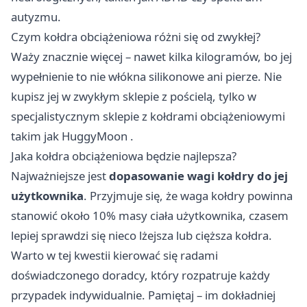
autyzmu.
Czym kołdra obciążeniowa różni się od zwykłej?
Waży znacznie więcej – nawet kilka kilogramów, bo jej
wypełnienie to nie włókna silikonowe ani pierze. Nie
kupisz jej w zwykłym sklepie z pościelą, tylko w
specjalistycznym sklepie z kołdrami obciążeniowymi
takim jak
HuggyMoon
.
Jaka kołdra obciążeniowa będzie najlepsza?
Najważniejsze jest
dopasowanie wagi kołdry do jej
użytkownika
. Przyjmuje się, że waga kołdry powinna
stanowić około 10% masy ciała użytkownika, czasem
lepiej sprawdzi się nieco lżejsza lub cięższa kołdra.
Warto w tej kwestii kierować się radami
doświadczonego doradcy, który rozpatruje każdy
przypadek indywidualnie. Pamiętaj – im dokładniej