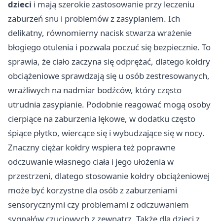
dzieci
i mają szerokie zastosowanie przy leczeniu
zaburzeń snu i problemów z zasypianiem. Ich
delikatny, równomierny nacisk stwarza wrażenie
błogiego otulenia i pozwala poczuć się bezpiecznie. To
sprawia, że ciało zaczyna się odprężać, dlatego kołdry
obciążeniowe sprawdzają się u osób zestresowanych,
wrażliwych na nadmiar bodźców, który często
utrudnia zasypianie. Podobnie reagować mogą osoby
cierpiące na zaburzenia lękowe, w dodatku często
śpiące płytko, wiercące się i wybudzające się w nocy.
Znaczny ciężar kołdry wspiera też poprawne
odczuwanie własnego ciała i jego ułożenia w
przestrzeni, dlatego stosowanie kołdry obciążeniowej
może być korzystne dla osób z zaburzeniami
sensorycznymi czy problemami z odczuwaniem
sygnałów czuciowych z zewnątrz. Także dla dzieci z