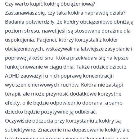
Czy warto kupić kołdrę obciążeniową?
Zastanawiasz się, czy taka kołdra naprawdę działa?
Badania potwierdziły, że kołdry obciążeniowe obniżają
poziom stresu, nawet jeśli są stosowane doraźnie dla
uspokojenia. Pacjenci, którzy korzystali z kołder
obciążeniowych, wskazywali na łatwiejsze zasypianie i
poprawę jakości snu, która przekładała się na lepsze
funkcjonowanie w ciągu dnia. Także rodzice dzieci z
ADHD zauważyli u nich poprawę koncentracji i
wyciszenie nerwowych ruchów. Kołdra nie zastąpi
terapii, ale może przynosić dodatkowe korzystne
efekty, o ile będzie odpowiednio dobrana, a samo
dziecko będzie pozytywnie ją odbierać.
Oczywiście odczucia przy korzystaniu z kołdry są
subiektywne. Znaczenie ma dopasowanie kołdry, ale
też stopniowe przyzwyczajenie do korzystania z niej,