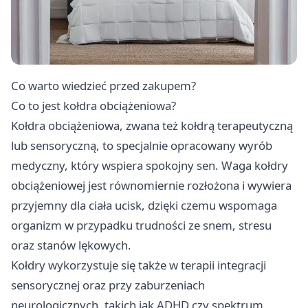
Co warto wiedzieć przed zakupem?
Co to jest kołdra obciążeniowa?
Kołdra obciążeniowa, zwana też kołdrą terapeutyczną
lub sensoryczną, to specjalnie opracowany wyrób
medyczny, który wspiera spokojny sen. Waga kołdry
obciążeniowej jest równomiernie rozłożona i wywiera
przyjemny dla ciała ucisk, dzięki czemu wspomaga
organizm w przypadku trudności ze snem, stresu
oraz stanów lękowych.
Kołdry wykorzystuje się także w terapii integracji
sensorycznej oraz przy zaburzeniach
neurologicznych, takich jak ADHD czy spektrum