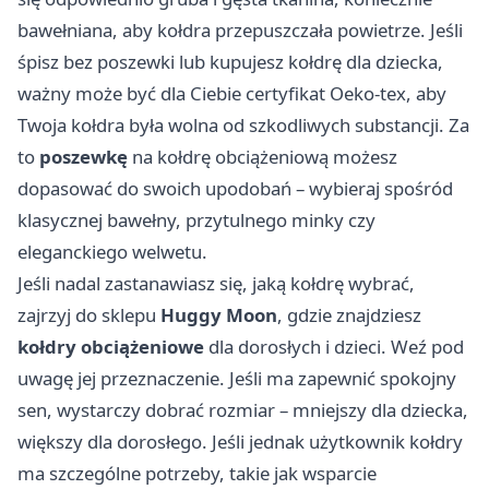
bawełniana, aby kołdra przepuszczała powietrze. Jeśli
śpisz bez poszewki lub kupujesz kołdrę dla dziecka,
ważny może być dla Ciebie certyfikat Oeko-tex, aby
Twoja kołdra była wolna od szkodliwych substancji. Za
to
poszewkę
na kołdrę obciążeniową możesz
dopasować do swoich upodobań – wybieraj spośród
klasycznej bawełny, przytulnego minky czy
eleganckiego welwetu.
Jeśli nadal zastanawiasz się, jaką kołdrę wybrać,
zajrzyj do sklepu
Huggy Moon
, gdzie znajdziesz
kołdry obciążeniowe
dla dorosłych i dzieci. Weź pod
uwagę jej przeznaczenie. Jeśli ma zapewnić spokojny
sen, wystarczy dobrać rozmiar – mniejszy dla dziecka,
większy dla dorosłego. Jeśli jednak użytkownik kołdry
ma szczególne potrzeby, takie jak wsparcie