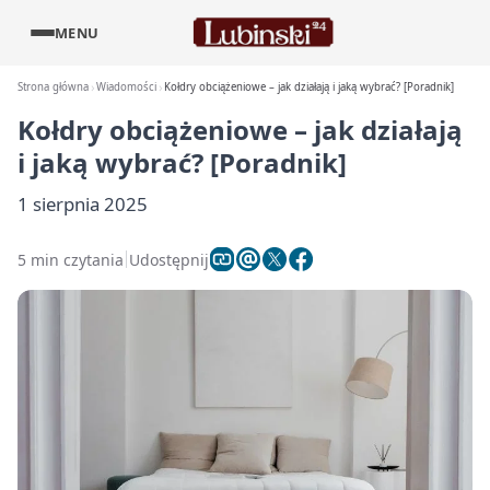
MENU
Strona główna
Wiadomości
Kołdry obciążeniowe – jak działają i jaką wybrać? [Poradnik]
Kołdry obciążeniowe – jak działają
i jaką wybrać? [Poradnik]
1 sierpnia 2025
5 min czytania
Udostępnij