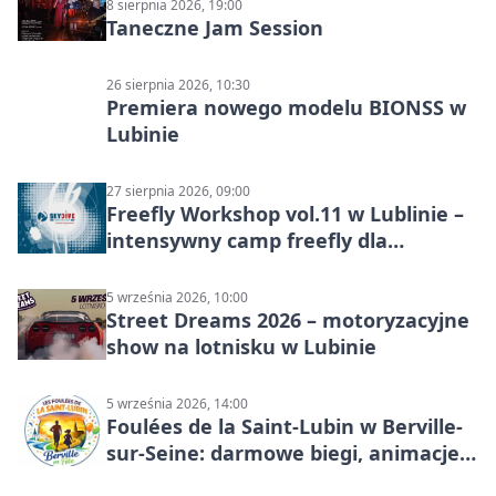
8 sierpnia 2026, 19:00
Taneczne Jam Session
26 sierpnia 2026, 10:30
Premiera nowego modelu BIONSS w
Lubinie
27 sierpnia 2026, 09:00
Freefly Workshop vol.11 w Lublinie –
intensywny camp freefly dla
skoczków na różnych poziomach
5 września 2026, 10:00
Street Dreams 2026 – motoryzacyjne
show na lotnisku w Lubinie
5 września 2026, 14:00
Foulées de la Saint-Lubin w Berville-
sur-Seine: darmowe biegi, animacje i
rodzinny sportowy dzień