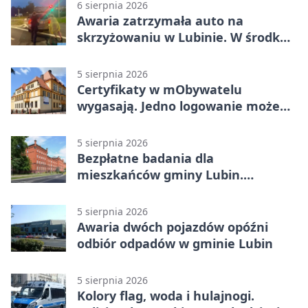
6 sierpnia 2026
Awaria zatrzymała auto na
skrzyżowaniu w Lubinie. W środku
była matka z dzieckiem
5 sierpnia 2026
Certyfikaty w mObywatelu
wygasają. Jedno logowanie może
uchronić dokumenty
5 sierpnia 2026
Bezpłatne badania dla
mieszkańców gminy Lubin.
Sprawdź, kto może skorzystać
5 sierpnia 2026
Awaria dwóch pojazdów opóźni
odbiór odpadów w gminie Lubin
5 sierpnia 2026
Kolory flag, woda i hulajnogi.