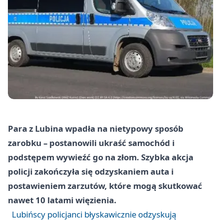
Para z Lubina wpadła na nietypowy sposób
zarobku – postanowili ukraść samochód i
podstępem wywieźć go na złom. Szybka akcja
policji zakończyła się odzyskaniem auta i
postawieniem zarzutów, które mogą skutkować
nawet 10 latami więzienia.
Lubińscy policjanci błyskawicznie odzyskują