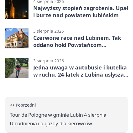
4 sierpnia 2026
Najwyższy stopień zagrożenia. Upał
i burze nad powiatem lubińskim
3 sierpnia 2026
Czerwone race nad Lubinem. Tak
oddano hołd Powstańcom
Warszawskim
3 sierpnia 2026
Jedna uwaga w autobusie i butelka
w ruchu. 24-latek z Lubina usłyszał
zarzuty
<< Poprzedni
Tour de Pologne w gminie Lubin 4 sierpnia
Utrudnienia i objazdy dla kierowców