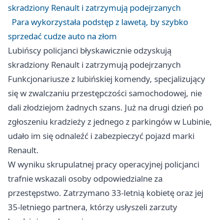
skradziony Renault i zatrzymują podejrzanych
Para wykorzystała podstęp z lawetą, by szybko
sprzedać cudze auto na złom
Lubińscy policjanci błyskawicznie odzyskują
skradziony Renault i zatrzymują podejrzanych
Funkcjonariusze z lubińskiej komendy, specjalizujący
się w zwalczaniu przestępczości samochodowej, nie
dali złodziejom żadnych szans. Już na drugi dzień po
zgłoszeniu kradzieży z jednego z parkingów w Lubinie,
udało im się odnaleźć i zabezpieczyć pojazd marki
Renault.
W wyniku skrupulatnej pracy operacyjnej policjanci
trafnie wskazali osoby odpowiedzialne za
przestępstwo. Zatrzymano 33-letnią kobietę oraz jej
35-letniego partnera, którzy usłyszeli zarzuty