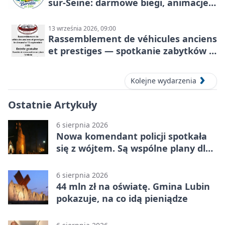
sur-Seine: darmowe biegi, animacje i
rodzinny sportowy dzień
13 września 2026, 09:00
Rassemblement de véhicules anciens
et prestiges — spotkanie zabytków i
aut prestiżowych, 13 września 2026
Kolejne wydarzenia
Ostatnie Artykuły
6 sierpnia 2026
Nowa komendant policji spotkała
się z wójtem. Są wspólne plany dla
gminy Lubin
6 sierpnia 2026
44 mln zł na oświatę. Gmina Lubin
pokazuje, na co idą pieniądze