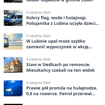
5 sierpnia 2026
Kolory flag, woda i hulajnogi.
Policjantka z Lubina uczyła dzieci
bezpieczeństwa
5 sierpnia 2026
W Lubinie upał może szybko
zamienić wypoczynek w akcję
ratunkową
4 sierpnia 2026
Staw w Siedlcach po remoncie.
Mieszkańcy czekali na ten widok
4 sierpnia 2026
Prawie pół promila na hulajnodze,
0,8 na rowerze. Patrol przerwał
jazdę