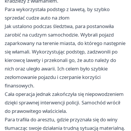
kradzieży z włamaniem.
Para wykorzystała podstęp z lawetą, by szybko
sprzedać cudze auto na złom
Jak ustalono podczas śledztwa, para postanowiła
zarobić na cudzym samochodzie. Wybrali pojazd
zaparkowany na terenie miasta, do którego następnie
się włamali. Wykorzystując podstęp, zadzwonili po
kierowcę lawety i przekonali go, że auto należy do
nich oraz uległo awarii. Ich celem było szybkie
zezłomowanie pojazdu i czerpanie korzyści
finansowych.
Cała operacja jednak zakończyła się niepowodzeniem
dzięki sprawnej interwencji policji. Samochód wrócił
do prawowitego właściciela.
Para trafiła do aresztu, gdzie przyznała się do winy
tłumacząc swoje działania trudną sytuacją materialną.