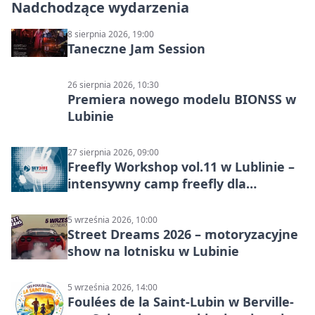
Nadchodzące wydarzenia
8 sierpnia 2026, 19:00
Taneczne Jam Session
26 sierpnia 2026, 10:30
Premiera nowego modelu BIONSS w
Lubinie
27 sierpnia 2026, 09:00
Freefly Workshop vol.11 w Lublinie –
intensywny camp freefly dla
skoczków na różnych poziomach
5 września 2026, 10:00
Street Dreams 2026 – motoryzacyjne
show na lotnisku w Lubinie
5 września 2026, 14:00
Foulées de la Saint-Lubin w Berville-