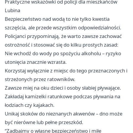
Praktyczne wskazówki od policji dla mieszkańców
Lubina
Bezpieczeństwo nad wodą to nie tylko kwestia
szczęścia, ale przede wszystkim odpowiedzialności.
Policjanci przypominają, że warto zawsze zachować
ostrożność i stosować się do kilku prostych zasad:
Nie wchodź do wody po spożyciu alkoholu – ryzyko
utonięcia znacznie wzrasta.
Korzystaj wyłącznie z miejsc do tego przeznaczonych i
strzeżonych przez ratowników.
Zawsze miej na oku dzieci i osoby słabiej pływające.
Zakładaj kamizelki ratunkowe podczas pływania na
łodziach czy kajakach.
Unikaj skoków do nieznanych akwenów – dno może
być nierówne lub pełne przeszkód.
“Zadbajmy o własne bezpieczeństwo i miłe