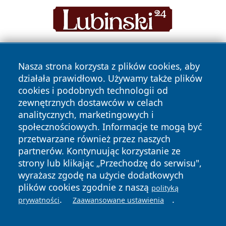
Nasza strona korzysta z plików cookies, aby
działała prawidłowo. Używamy także plików
cookies i podobnych technologii od
zewnętrznych dostawców w celach
analitycznych, marketingowych i
Copyright © 2026 lubinski24.pl Wszystkie prawa zastrzeżone.
społecznościowych. Informacje te mogą być
przetwarzane również przez naszych
partnerów. Kontynuując korzystanie ze
Polityka
Polityka
News
Autorzy
strony lub klikając „Przechodzę do serwisu",
Prywatności
Cookies
wyrażasz zgodę na użycie dodatkowych
plików cookies zgodnie z naszą
polityką
.
.
prywatności
Zaawansowane ustawienia