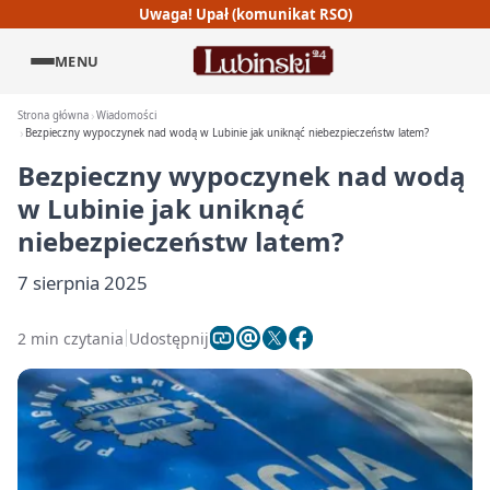
Uwaga! Upał (komunikat RSO)
MENU
Strona główna
Wiadomości
Bezpieczny wypoczynek nad wodą w Lubinie jak uniknąć niebezpieczeństw latem?
Bezpieczny wypoczynek nad wodą
w Lubinie jak uniknąć
niebezpieczeństw latem?
7 sierpnia 2025
2 min czytania
Udostępnij