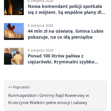
6 sierpnia 2026
Nowa komendant policji spotkała
się z wójtem. Są wspólne plany dla
gminy Lubin
6 sierpnia 2026
44 mln zł na oświatę. Gmina Lubin
pokazuje, na co idą pieniądze
6 sierpnia 2026
Ponad 100 litrów paliwa z
ciężarówki. Kryminalni szybko
ustalili podejrzanego
<< Poprzedni
Runmageddon i Gminny Rajd Rowerowy w
Krzeczynie Wielkim pełne emocji i zabawy