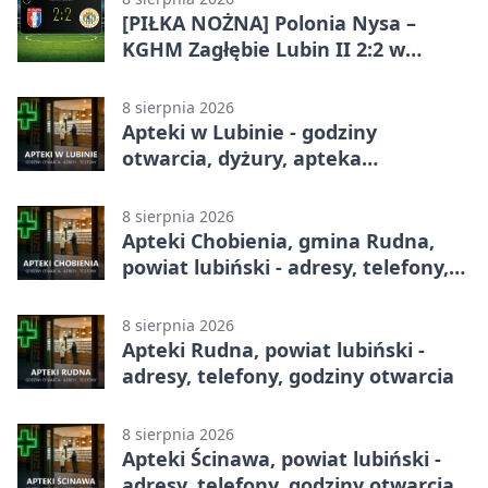
[PIŁKA NOŻNA] Polonia Nysa –
KGHM Zagłębie Lubin II 2:2 w
Betclic 3. Lidze Grupie 3 (Grupie III)
8 sierpnia 2026
Apteki w Lubinie - godziny
otwarcia, dyżury, apteka
całodobowa
8 sierpnia 2026
Apteki Chobienia, gmina Rudna,
powiat lubiński - adresy, telefony,
godziny otwarcia
8 sierpnia 2026
Apteki Rudna, powiat lubiński -
adresy, telefony, godziny otwarcia
8 sierpnia 2026
Apteki Ścinawa, powiat lubiński -
adresy, telefony, godziny otwarcia