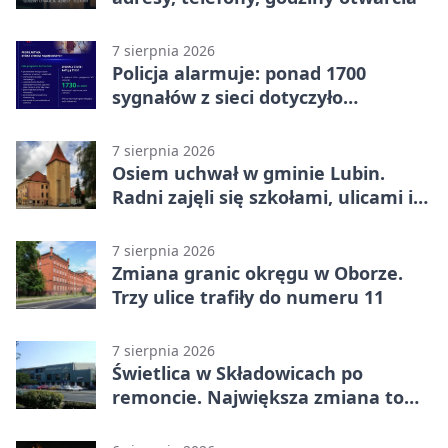
7 sierpnia 2026
Policja alarmuje: ponad 1700
sygnałów z sieci dotyczyło
zagrożenia życia
7 sierpnia 2026
Osiem uchwał w gminie Lubin.
Radni zajęli się szkołami, ulicami i
planami
7 sierpnia 2026
Zmiana granic okręgu w Oborze.
Trzy ulice trafiły do numeru 11
7 sierpnia 2026
Świetlica w Składowicach po
remoncie. Największa zmiana to
nowa kuchnia