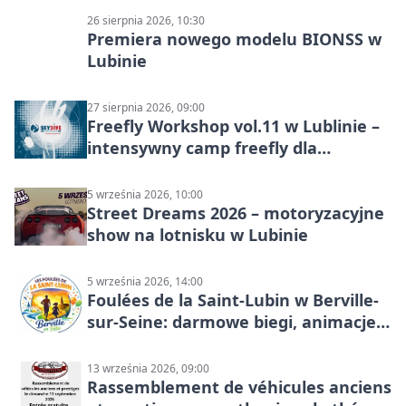
26 sierpnia 2026, 10:30
Premiera nowego modelu BIONSS w
Lubinie
27 sierpnia 2026, 09:00
Freefly Workshop vol.11 w Lublinie –
intensywny camp freefly dla
skoczków na różnych poziomach
5 września 2026, 10:00
Street Dreams 2026 – motoryzacyjne
show na lotnisku w Lubinie
5 września 2026, 14:00
Foulées de la Saint-Lubin w Berville-
sur-Seine: darmowe biegi, animacje i
rodzinny sportowy dzień
13 września 2026, 09:00
Rassemblement de véhicules anciens