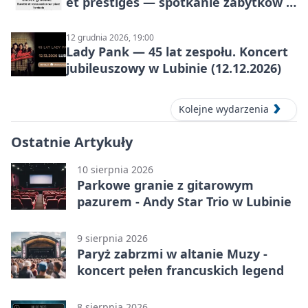
et prestiges — spotkanie zabytków i
aut prestiżowych, 13 września 2026
12 grudnia 2026, 19:00
Lady Pank — 45 lat zespołu. Koncert
jubileuszowy w Lubinie (12.12.2026)
Kolejne wydarzenia
Ostatnie Artykuły
10 sierpnia 2026
Parkowe granie z gitarowym
pazurem - Andy Star Trio w Lubinie
9 sierpnia 2026
Paryż zabrzmi w altanie Muzy -
koncert pełen francuskich legend
8 sierpnia 2026