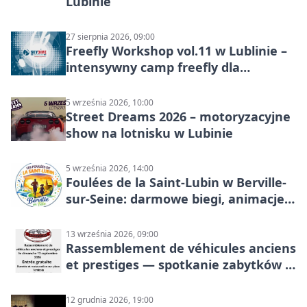
Lubinie
27 sierpnia 2026, 09:00
Freefly Workshop vol.11 w Lublinie –
intensywny camp freefly dla
skoczków na różnych poziomach
5 września 2026, 10:00
Street Dreams 2026 – motoryzacyjne
show na lotnisku w Lubinie
5 września 2026, 14:00
Foulées de la Saint-Lubin w Berville-
sur-Seine: darmowe biegi, animacje i
rodzinny sportowy dzień
13 września 2026, 09:00
Rassemblement de véhicules anciens
et prestiges — spotkanie zabytków i
aut prestiżowych, 13 września 2026
12 grudnia 2026, 19:00