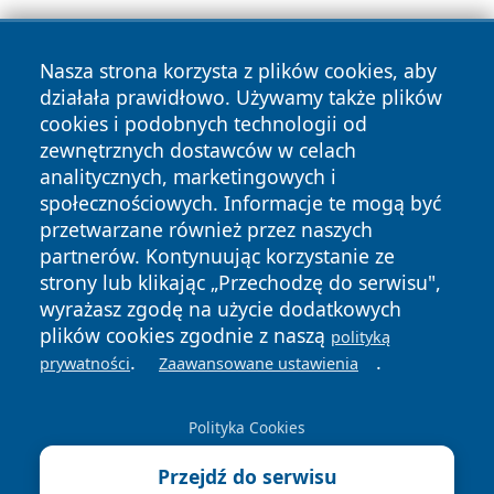
Nasza strona korzysta z plików cookies, aby
działała prawidłowo. Używamy także plików
cookies i podobnych technologii od
zewnętrznych dostawców w celach
analitycznych, marketingowych i
Copyright © 2026 lubinski24.pl Wszystkie prawa zastrzeżone.
społecznościowych. Informacje te mogą być
przetwarzane również przez naszych
partnerów. Kontynuując korzystanie ze
Polityka
Polityka
News
Autorzy
strony lub klikając „Przechodzę do serwisu",
Prywatności
Cookies
wyrażasz zgodę na użycie dodatkowych
plików cookies zgodnie z naszą
polityką
.
.
prywatności
Zaawansowane ustawienia
Polityka Cookies
Przejdź do serwisu