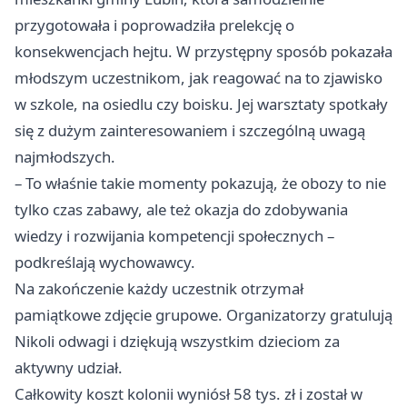
przygotowała i poprowadziła prelekcję o
konsekwencjach hejtu. W przystępny sposób pokazała
młodszym uczestnikom, jak reagować na to zjawisko
w szkole, na osiedlu czy boisku. Jej warsztaty spotkały
się z dużym zainteresowaniem i szczególną uwagą
najmłodszych.
– To właśnie takie momenty pokazują, że obozy to nie
tylko czas zabawy, ale też okazja do zdobywania
wiedzy i rozwijania kompetencji społecznych –
podkreślają wychowawcy.
Na zakończenie każdy uczestnik otrzymał
pamiątkowe zdjęcie grupowe. Organizatorzy gratulują
Nikoli odwagi i dziękują wszystkim dzieciom za
aktywny udział.
Całkowity koszt kolonii wyniósł 58 tys. zł i został w