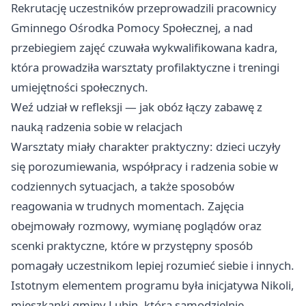
Rekrutację uczestników przeprowadzili pracownicy
Gminnego Ośrodka Pomocy Społecznej, a nad
przebiegiem zajęć czuwała wykwalifikowana kadra,
która prowadziła warsztaty profilaktyczne i treningi
umiejętności społecznych.
Weź udział w refleksji — jak obóz łączy zabawę z
nauką radzenia sobie w relacjach
Warsztaty miały charakter praktyczny: dzieci uczyły
się porozumiewania, współpracy i radzenia sobie w
codziennych sytuacjach, a także sposobów
reagowania w trudnych momentach. Zajęcia
obejmowały rozmowy, wymianę poglądów oraz
scenki praktyczne, które w przystępny sposób
pomagały uczestnikom lepiej rozumieć siebie i innych.
Istotnym elementem programu była inicjatywa Nikoli,
mieszkanki gminy Lubin, która samodzielnie