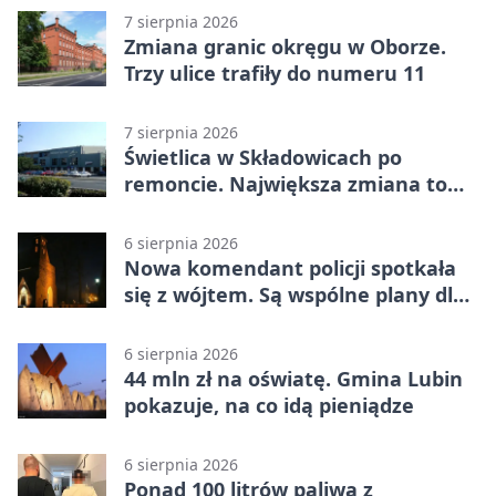
7 sierpnia 2026
Zmiana granic okręgu w Oborze.
Trzy ulice trafiły do numeru 11
7 sierpnia 2026
Świetlica w Składowicach po
remoncie. Największa zmiana to
nowa kuchnia
6 sierpnia 2026
Nowa komendant policji spotkała
się z wójtem. Są wspólne plany dla
gminy Lubin
6 sierpnia 2026
44 mln zł na oświatę. Gmina Lubin
pokazuje, na co idą pieniądze
6 sierpnia 2026
Ponad 100 litrów paliwa z