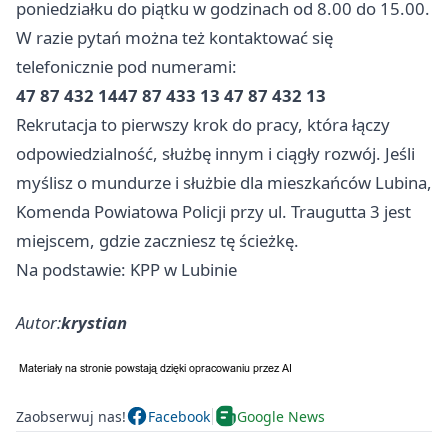
poniedziałku do piątku w godzinach od 8.00 do 15.00.
W razie pytań można też kontaktować się
telefonicznie pod numerami:
47 87 432 1447 87 433 13 47 87 432 13
Rekrutacja to pierwszy krok do pracy, która łączy
odpowiedzialność, służbę innym i ciągły rozwój. Jeśli
myślisz o mundurze i służbie dla mieszkańców Lubina,
Komenda Powiatowa Policji przy ul. Traugutta 3 jest
miejscem, gdzie zaczniesz tę ścieżkę.
Na podstawie: KPP w Lubinie
Autor:
krystian
Zaobserwuj nas!
Facebook
Google News