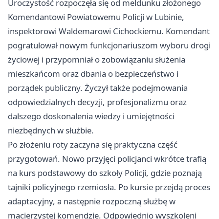
Uroczystość rozpoczęła się od meldunku złożonego
Komendantowi Powiatowemu Policji w Lubinie,
inspektorowi Waldemarowi Cichockiemu. Komendant
pogratulował nowym funkcjonariuszom wyboru drogi
życiowej i przypomniał o zobowiązaniu służenia
mieszkańcom oraz dbania o bezpieczeństwo i
porządek publiczny. Życzył także podejmowania
odpowiedzialnych decyzji, profesjonalizmu oraz
dalszego doskonalenia wiedzy i umiejętności
niezbędnych w służbie.
Po złożeniu roty zaczyna się praktyczna część
przygotowań. Nowo przyjęci policjanci wkrótce trafią
na kurs podstawowy do szkoły Policji, gdzie poznają
tajniki policyjnego rzemiosła. Po kursie przejdą proces
adaptacyjny, a następnie rozpoczną służbę w
macierzystej komendzie. Odpowiednio wyszkoleni