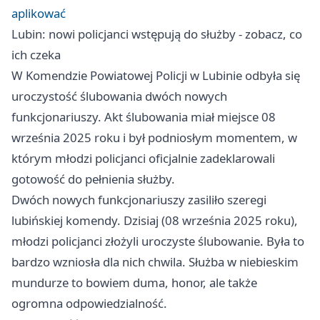
aplikować
Lubin: nowi policjanci wstępują do służby - zobacz, co
ich czeka
W Komendzie Powiatowej Policji w Lubinie odbyła się
uroczystość ślubowania dwóch nowych
funkcjonariuszy. Akt ślubowania miał miejsce 08
września 2025 roku i był podniosłym momentem, w
którym młodzi policjanci oficjalnie zadeklarowali
gotowość do pełnienia służby.
Dwóch nowych funkcjonariuszy zasiliło szeregi
lubińskiej komendy. Dzisiaj (08 września 2025 roku),
młodzi policjanci złożyli uroczyste ślubowanie. Była to
bardzo wzniosła dla nich chwila. Służba w niebieskim
mundurze to bowiem duma, honor, ale także
ogromna odpowiedzialność.