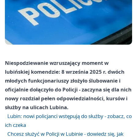
Niespodziewanie wzruszający moment w
lubińskiej komendzie: 8 września 2025 r. dwóch
młodych funkcjonariuszy złożyło ślubowanie i
oficjalnie dołączyło do Policji - zaczyna się dla nich
nowy rozdział pełen odpowiedzialności, kursów i
służby na ulicach Lubina.
Lubin: nowi policjanci wstępują do służby - zobacz, co
ich czeka
Chcesz służyć w Policji w Lubinie - dowiedz się, jak