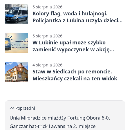
5 sierpnia 2026
Kolory flag, woda i hulajnogi.
Policjantka z Lubina uczyła dzieci
bezpieczeństwa
5 sierpnia 2026
W Lubinie upał może szybko
zamienić wypoczynek w akcję
ratunkową
4 sierpnia 2026
Staw w Siedlcach po remoncie.
Mieszkańcy czekali na ten widok
<< Poprzedni
Unia Miłoradzice miażdży Fortunę Obora 6-0,
Ganczar hat-trick i awans na 2. miejsce