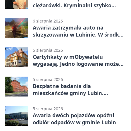
ciężarówki. Kryminalni szybko
ustalili podejrzanego
6 sierpnia 2026
Awaria zatrzymała auto na
skrzyżowaniu w Lubinie. W środku
była matka z dzieckiem
5 sierpnia 2026
Certyfikaty w mObywatelu
wygasają. Jedno logowanie może
uchronić dokumenty
5 sierpnia 2026
Bezpłatne badania dla
mieszkańców gminy Lubin.
Sprawdź, kto może skorzystać
5 sierpnia 2026
Awaria dwóch pojazdów opóźni
odbiór odpadów w gminie Lubin