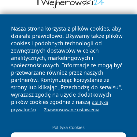
Nasza strona korzysta z plików cookies, aby
działała prawidłowo. Używamy także plików
cookies i podobnych technologii od
zewnętrznych dostawców w celach
analitycznych, marketingowych i
Copyright © 2026 lubinski24.pl Wszystkie prawa zastrzeżone.
społecznościowych. Informacje te mogą być
przetwarzane również przez naszych
partnerów. Kontynuując korzystanie ze
Polityka
Polityka
News
Autorzy
strony lub klikając „Przechodzę do serwisu",
Prywatności
Cookies
wyrażasz zgodę na użycie dodatkowych
plików cookies zgodnie z naszą
polityką
.
.
prywatności
Zaawansowane ustawienia
Polityka Cookies