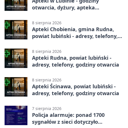
Apteki w Lubinie - godziny
otwarcia, dyżury, apteka
całodobowa
8 sierpnia 2026
Apteki Chobienia, gmina Rudna,
powiat lubiński - adresy, telefony,
godziny otwarcia
8 sierpnia 2026
Apteki Rudna, powiat lubiński -
adresy, telefony, godziny otwarcia
8 sierpnia 2026
Apteki Ścinawa, powiat lubiński -
adresy, telefony, godziny otwarcia
7 sierpnia 2026
Policja alarmuje: ponad 1700
sygnałów z sieci dotyczyło