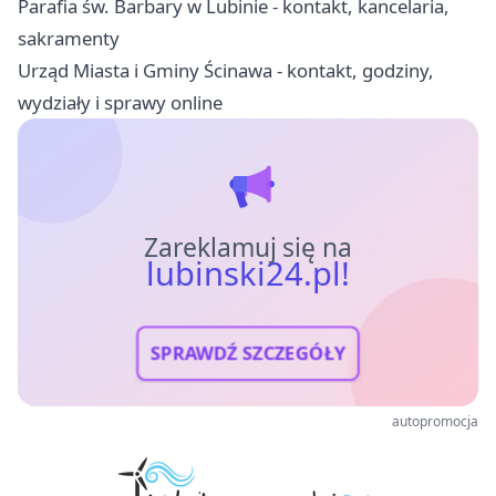
Parafia św. Barbary w Lubinie - kontakt, kancelaria,
sakramenty
Urząd Miasta i Gminy Ścinawa - kontakt, godziny,
wydziały i sprawy online
Zareklamuj się na
lubinski24.pl!
SPRAWDŹ SZCZEGÓŁY
autopromocja