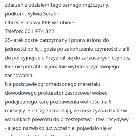
zdarzeń z udziałem tego samego mężczyzny.
podkom. Sylwia Serafin
Oficer Prasowy KPP w Lubinie
Telefon: 601 974 322
25-latek został zatrzymany i przewieziony do
jednostki policji, gdzie po zakończeniu czynności trafił
do policyjnej celi. Przyznał się do zarzucanych czynów,
lecz nie potrafił racjonalnie wytłumaczyć swojego
zachowania.
Na podstawie zgromadzonego materiału
dowodowego prokurator zastosował wobec
podejrzanego karę pozbawienia wolności na 6
miesięcy. Śledczy zaznaczają, że mężczyzna działał w
warunkach powrotu do przestępstwa - tzw. recydywy
- a jego nazwisko już wcześniej pojawiało się w