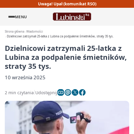
Uwaga! Upał (komunikat RSO)
MENU
Strona główna
Wiadomości
Dzielnicowi zatrzymali 25-latka z Lubina za podpalenie śmietników, straty 35 tys.
Dzielnicowi zatrzymali 25-latka z
Lubina za podpalenie śmietników,
straty 35 tys.
10 września 2025
2 min czytania
Udostępnij