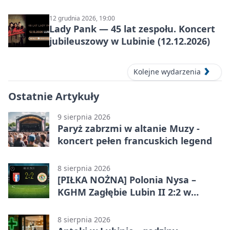
aut prestiżowych, 13 września 2026
12 grudnia 2026, 19:00
Lady Pank — 45 lat zespołu. Koncert
jubileuszowy w Lubinie (12.12.2026)
Kolejne wydarzenia
Ostatnie Artykuły
9 sierpnia 2026
Paryż zabrzmi w altanie Muzy -
koncert pełen francuskich legend
8 sierpnia 2026
[PIŁKA NOŻNA] Polonia Nysa –
KGHM Zagłębie Lubin II 2:2 w
Betclic 3. Lidze Grupie 3 (Grupie III)
8 sierpnia 2026