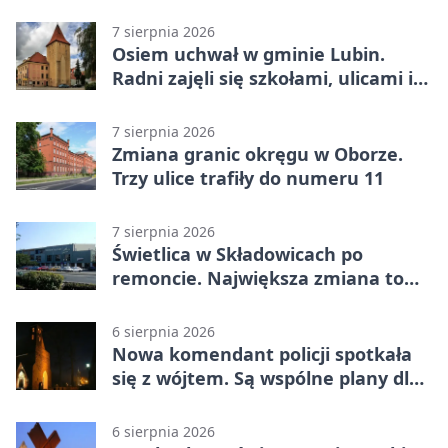
zagrożenia życia
7 sierpnia 2026
Osiem uchwał w gminie Lubin.
Radni zajęli się szkołami, ulicami i
planami
7 sierpnia 2026
Zmiana granic okręgu w Oborze.
Trzy ulice trafiły do numeru 11
7 sierpnia 2026
Świetlica w Składowicach po
remoncie. Największa zmiana to
nowa kuchnia
6 sierpnia 2026
Nowa komendant policji spotkała
się z wójtem. Są wspólne plany dla
gminy Lubin
6 sierpnia 2026