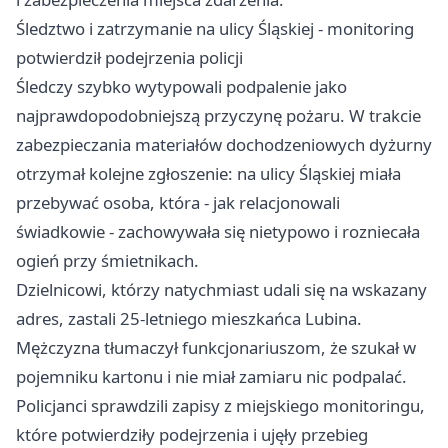
Śledztwo i zatrzymanie na ulicy Śląskiej - monitoring
potwierdził podejrzenia policji
Śledczy szybko wytypowali podpalenie jako
najprawdopodobniejszą przyczynę pożaru. W trakcie
zabezpieczania materiałów dochodzeniowych dyżurny
otrzymał kolejne zgłoszenie: na ulicy Śląskiej miała
przebywać osoba, która - jak relacjonowali
świadkowie - zachowywała się nietypowo i rozniecała
ogień przy śmietnikach.
Dzielnicowi, którzy natychmiast udali się na wskazany
adres, zastali 25-letniego mieszkańca Lubina.
Mężczyzna tłumaczył funkcjonariuszom, że szukał w
pojemniku kartonu i nie miał zamiaru nic podpalać.
Policjanci sprawdzili zapisy z miejskiego monitoringu,
które potwierdziły podejrzenia i ujęły przebieg