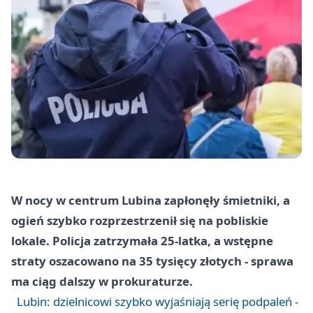
W nocy w centrum Lubina zapłonęły śmietniki, a
ogień szybko rozprzestrzenił się na pobliskie
lokale. Policja zatrzymała 25-latka, a wstępne
straty oszacowano na 35 tysięcy złotych - sprawa
ma ciąg dalszy w prokuraturze.
Lubin: dzielnicowi szybko wyjaśniają serię podpaleń -