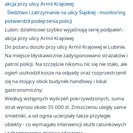
akcja przy ulicy Armii Krajowej
Śledztwo i zatrzymanie na ulicy Śląskiej - monitoring
potwierdził podejrzenia policji
Lubin: dzielnicowi szybko wyjaśniają serię podpaleń -
akcja przy ulicy Armii Krajowej
Do pożaru doszło przy ulicy Armii Krajowej w Lubinie.
Na miejsce błyskawicznie zadysponowano strażaków i
patrol policji. Na szczęście nikomu nic się nie stało, ale
ogień uszkodził kosze na odpady oraz rozprzestrzenił
się na stojący obok budynek handlowy i lokal
gastronomiczny.
Według wstępnych wyliczeń pokrzywdzonych, suma
strat wynosi około 35 000 zł. Zniszczeniu uległy same
śmietniki, a od ognia ucierpiały także przyległe
obiekty - co wymagało interwencji służb ratunkowych
i zabezpieczenia miejsca zdarzenia.