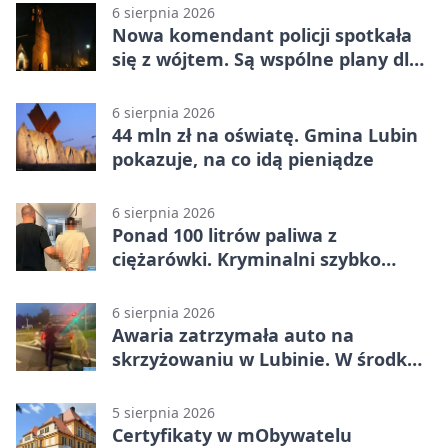
6 sierpnia 2026
Nowa komendant policji spotkała
się z wójtem. Są wspólne plany dla
gminy Lubin
6 sierpnia 2026
44 mln zł na oświatę. Gmina Lubin
pokazuje, na co idą pieniądze
6 sierpnia 2026
Ponad 100 litrów paliwa z
ciężarówki. Kryminalni szybko
ustalili podejrzanego
6 sierpnia 2026
Awaria zatrzymała auto na
skrzyżowaniu w Lubinie. W środku
była matka z dzieckiem
5 sierpnia 2026
Certyfikaty w mObywatelu