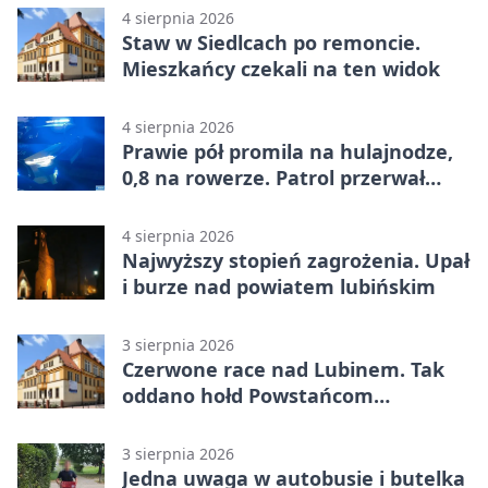
4 sierpnia 2026
Staw w Siedlcach po remoncie.
Mieszkańcy czekali na ten widok
4 sierpnia 2026
Prawie pół promila na hulajnodze,
0,8 na rowerze. Patrol przerwał
jazdę
4 sierpnia 2026
Najwyższy stopień zagrożenia. Upał
i burze nad powiatem lubińskim
3 sierpnia 2026
Czerwone race nad Lubinem. Tak
oddano hołd Powstańcom
Warszawskim
3 sierpnia 2026
Jedna uwaga w autobusie i butelka