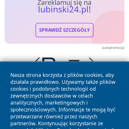
Zareklamuj się na
lubinski24.pl!
SPRAWDŹ SZCZEGÓŁY
autopromocja
Nasza strona korzysta z plików cookies, aby
działała prawidłowo. Używamy także plików
cookies i podobnych technologii od
zewnętrznych dostawców w celach
analitycznych, marketingowych i
społecznościowych. Informacje te mogą być
przetwarzane również przez naszych
Copyright © 2026 lubinski24.pl Wszystkie prawa zastrzeżone.
partnerów. Kontynuując korzystanie ze