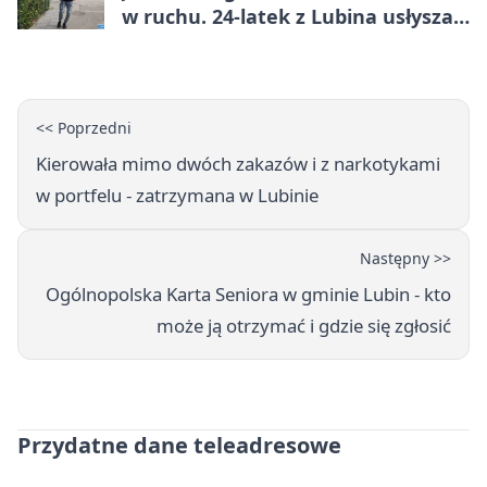
w ruchu. 24-latek z Lubina usłyszał
zarzuty
<< Poprzedni
Kierowała mimo dwóch zakazów i z narkotykami
w portfelu - zatrzymana w Lubinie
Następny >>
Ogólnopolska Karta Seniora w gminie Lubin - kto
może ją otrzymać i gdzie się zgłosić
Przydatne dane teleadresowe