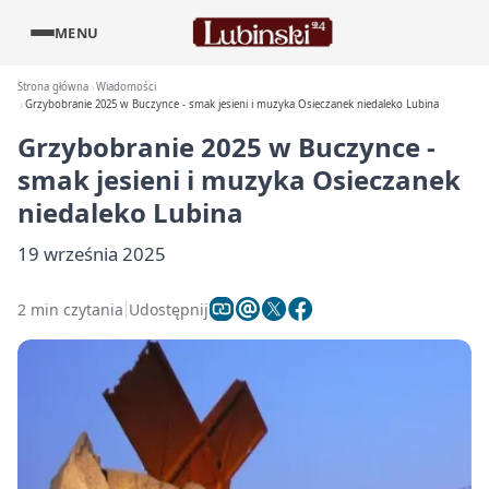
MENU
Strona główna
Wiadomości
Grzybobranie 2025 w Buczynce - smak jesieni i muzyka Osieczanek niedaleko Lubina
Grzybobranie 2025 w Buczynce -
smak jesieni i muzyka Osieczanek
niedaleko Lubina
19 września 2025
2 min czytania
Udostępnij