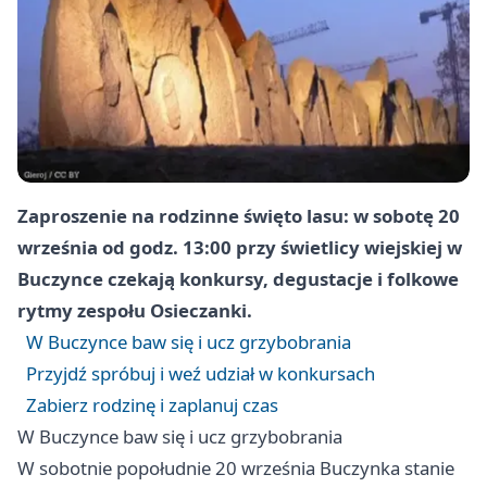
Zaproszenie na rodzinne święto lasu: w sobotę 20
września od godz. 13:00 przy świetlicy wiejskiej w
Buczynce czekają konkursy, degustacje i folkowe
rytmy zespołu Osieczanki.
W Buczynce baw się i ucz grzybobrania
Przyjdź spróbuj i weź udział w konkursach
Zabierz rodzinę i zaplanuj czas
W Buczynce baw się i ucz grzybobrania
W sobotnie popołudnie 20 września Buczynka stanie