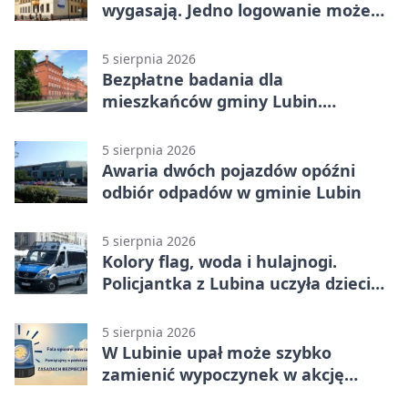
wygasają. Jedno logowanie może
uchronić dokumenty
5 sierpnia 2026
Bezpłatne badania dla
mieszkańców gminy Lubin.
Sprawdź, kto może skorzystać
5 sierpnia 2026
Awaria dwóch pojazdów opóźni
odbiór odpadów w gminie Lubin
5 sierpnia 2026
Kolory flag, woda i hulajnogi.
Policjantka z Lubina uczyła dzieci
bezpieczeństwa
5 sierpnia 2026
W Lubinie upał może szybko
zamienić wypoczynek w akcję
ratunkową