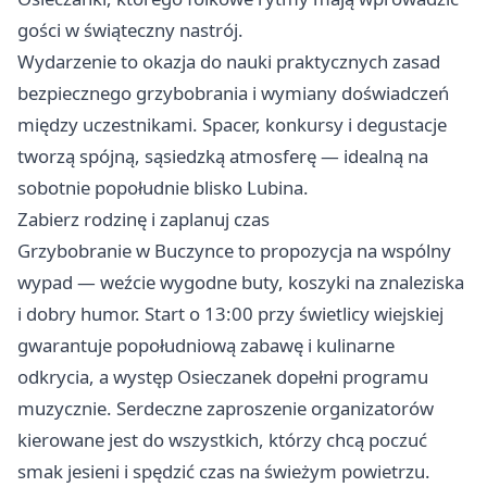
gości w świąteczny nastrój.
Wydarzenie to okazja do nauki praktycznych zasad
bezpiecznego grzybobrania i wymiany doświadczeń
między uczestnikami. Spacer, konkursy i degustacje
tworzą spójną, sąsiedzką atmosferę — idealną na
sobotnie popołudnie blisko Lubina.
Zabierz rodzinę i zaplanuj czas
Grzybobranie w Buczynce to propozycja na wspólny
wypad — weźcie wygodne buty, koszyki na znaleziska
i dobry humor. Start o 13:00 przy świetlicy wiejskiej
gwarantuje popołudniową zabawę i kulinarne
odkrycia, a występ Osieczanek dopełni programu
muzycznie. Serdeczne zaproszenie organizatorów
kierowane jest do wszystkich, którzy chcą poczuć
smak jesieni i spędzić czas na świeżym powietrzu.