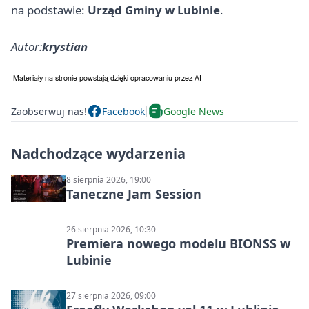
na podstawie:
Urząd Gminy w Lubinie
.
Autor:
krystian
Zaobserwuj nas!
Facebook
Google News
Nadchodzące wydarzenia
8 sierpnia 2026, 19:00
Taneczne Jam Session
26 sierpnia 2026, 10:30
Premiera nowego modelu BIONSS w
Lubinie
27 sierpnia 2026, 09:00