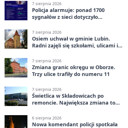
7 sierpnia 2026
Policja alarmuje: ponad 1700
sygnałów z sieci dotyczyło
zagrożenia życia
7 sierpnia 2026
Osiem uchwał w gminie Lubin.
Radni zajęli się szkołami, ulicami i
planami
7 sierpnia 2026
Zmiana granic okręgu w Oborze.
Trzy ulice trafiły do numeru 11
7 sierpnia 2026
Świetlica w Składowicach po
remoncie. Największa zmiana to
nowa kuchnia
6 sierpnia 2026
Nowa komendant policji spotkała