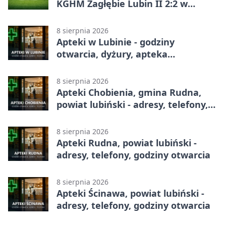
KGHM Zagłębie Lubin II 2:2 w
Betclic 3. Lidze Grupie 3 (Grupie III)
8 sierpnia 2026
Apteki w Lubinie - godziny
otwarcia, dyżury, apteka
całodobowa
8 sierpnia 2026
Apteki Chobienia, gmina Rudna,
powiat lubiński - adresy, telefony,
godziny otwarcia
8 sierpnia 2026
Apteki Rudna, powiat lubiński -
adresy, telefony, godziny otwarcia
8 sierpnia 2026
Apteki Ścinawa, powiat lubiński -
adresy, telefony, godziny otwarcia