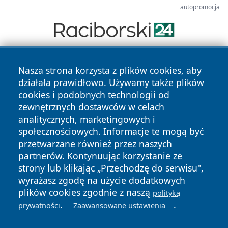
autopromocja
Nasza strona korzysta z plików cookies, aby
działała prawidłowo. Używamy także plików
cookies i podobnych technologii od
zewnętrznych dostawców w celach
analitycznych, marketingowych i
Copyright © 2026 lubinski24.pl Wszystkie prawa zastrzeżone.
społecznościowych. Informacje te mogą być
przetwarzane również przez naszych
partnerów. Kontynuując korzystanie ze
Polityka
Polityka
News
Autorzy
strony lub klikając „Przechodzę do serwisu",
Prywatności
Cookies
wyrażasz zgodę na użycie dodatkowych
plików cookies zgodnie z naszą
polityką
.
.
prywatności
Zaawansowane ustawienia