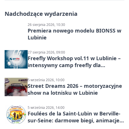
Nadchodzące wydarzenia
26 sierpnia 2026, 10:30
Premiera nowego modelu BIONSS w
Lubinie
27 sierpnia 2026, 09:00
Freefly Workshop vol.11 w Lublinie –
intensywny camp freefly dla
skoczków na różnych poziomach
5 września 2026, 10:00
Street Dreams 2026 – motoryzacyjne
show na lotnisku w Lubinie
5 września 2026, 14:00
Foulées de la Saint-Lubin w Berville-
sur-Seine: darmowe biegi, animacje i
rodzinny sportowy dzień