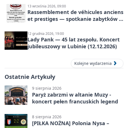
13 września 2026, 09:00
Rassemblement de véhicules anciens
et prestiges — spotkanie zabytków i
aut prestiżowych, 13 września 2026
12 grudnia 2026, 19:00
Lady Pank — 45 lat zespołu. Koncert
jubileuszowy w Lubinie (12.12.2026)
Kolejne wydarzenia
Ostatnie Artykuły
9 sierpnia 2026
Paryż zabrzmi w altanie Muzy -
koncert pełen francuskich legend
8 sierpnia 2026
[PIŁKA NOŻNA] Polonia Nysa –