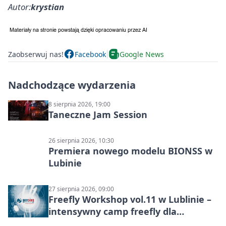
Autor:
krystian
Zaobserwuj nas!
Facebook
Google News
Nadchodzące wydarzenia
8 sierpnia 2026, 19:00
Taneczne Jam Session
26 sierpnia 2026, 10:30
Premiera nowego modelu BIONSS w
Lubinie
27 sierpnia 2026, 09:00
Freefly Workshop vol.11 w Lublinie –
intensywny camp freefly dla
skoczków na różnych poziomach