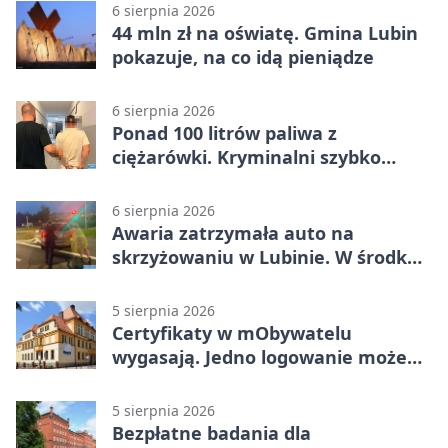
6 sierpnia 2026
44 mln zł na oświatę. Gmina Lubin
pokazuje, na co idą pieniądze
6 sierpnia 2026
Ponad 100 litrów paliwa z
ciężarówki. Kryminalni szybko
ustalili podejrzanego
6 sierpnia 2026
Awaria zatrzymała auto na
skrzyżowaniu w Lubinie. W środku
była matka z dzieckiem
5 sierpnia 2026
Certyfikaty w mObywatelu
wygasają. Jedno logowanie może
uchronić dokumenty
5 sierpnia 2026
Bezpłatne badania dla