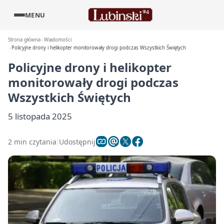
MENU
Strona główna
Wiadomości
Policyjne drony i helikopter monitorowały drogi podczas Wszystkich Świętych
Policyjne drony i helikopter
monitorowały drogi podczas
Wszystkich Świętych
5 listopada 2025
2 min czytania
Udostępnij