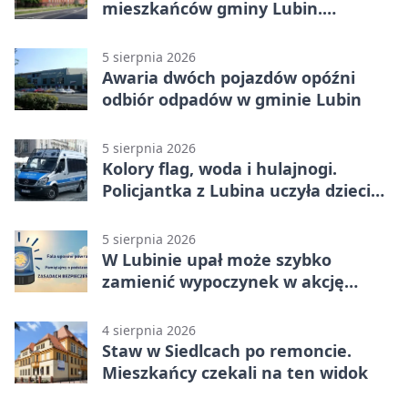
mieszkańców gminy Lubin.
Sprawdź, kto może skorzystać
5 sierpnia 2026
Awaria dwóch pojazdów opóźni
odbiór odpadów w gminie Lubin
5 sierpnia 2026
Kolory flag, woda i hulajnogi.
Policjantka z Lubina uczyła dzieci
bezpieczeństwa
5 sierpnia 2026
W Lubinie upał może szybko
zamienić wypoczynek w akcję
ratunkową
4 sierpnia 2026
Staw w Siedlcach po remoncie.
Mieszkańcy czekali na ten widok