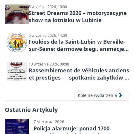
5 września 2026, 10:00
Street Dreams 2026 – motoryzacyjne
show na lotnisku w Lubinie
5 września 2026, 14:00
Foulées de la Saint-Lubin w Berville-
sur-Seine: darmowe biegi, animacje i
rodzinny sportowy dzień
13 września 2026, 09:00
Rassemblement de véhicules anciens
et prestiges — spotkanie zabytków i
aut prestiżowych, 13 września 2026
Kolejne wydarzenia
Ostatnie Artykuły
7 sierpnia 2026
Policja alarmuje: ponad 1700