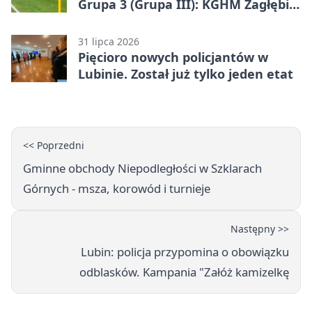
Grupa 3 (Grupa III): KGHM Zagłębie
Lubin II – Sparta Katowice 1:0
31 lipca 2026
Pięcioro nowych policjantów w
Lubinie. Został już tylko jeden etat
<< Poprzedni
Gminne obchody Niepodległości w Szklarach
Górnych - msza, korowód i turnieje
Następny >>
Lubin: policja przypomina o obowiązku
odblasków. Kampania "Załóż kamizelkę