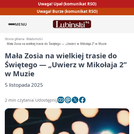
Uwaga! Upał (komunikat RSO)
Uwaga! Burze (komunikat RSO)
MENU
Strona główna
Wiadomości
Mała Zosia na wielkiej trasie do Świętego — „Uwierz w Mikołaja 2” w Muzie
Mała Zosia na wielkiej trasie do
Świętego — „Uwierz w Mikołaja 2”
w Muzie
5 listopada 2025
2 min czytania
Udostępnij