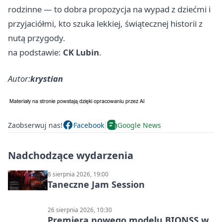
rodzinne — to dobra propozycja na wypad z dziećmi i
przyjaciółmi, kto szuka lekkiej, świątecznej historii z
nutą przygody.
na podstawie:
CK Lubin
.
Autor:
krystian
Zaobserwuj nas!
Facebook
Google News
Nadchodzące wydarzenia
8 sierpnia 2026, 19:00
Taneczne Jam Session
26 sierpnia 2026, 10:30
Premiera nowego modelu BIONSS w