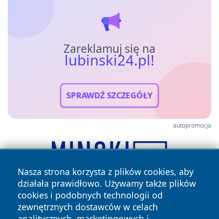
Zareklamuj się na
lubinski24.pl!
SPRAWDŹ SZCZEGÓŁY
autopromocja
Nasza strona korzysta z plików cookies, aby
działała prawidłowo. Używamy także plików
cookies i podobnych technologii od
zewnętrznych dostawców w celach
analitycznych, marketingowych i