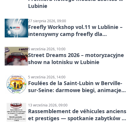
Lubinie
27 sierpnia 2026, 09:00
Freefly Workshop vol.11 w Lublinie –
intensywny camp freefly dla
skoczków na różnych poziomach
5 września 2026, 10:00
Street Dreams 2026 – motoryzacyjne
show na lotnisku w Lubinie
5 września 2026, 14:00
Foulées de la Saint-Lubin w Berville-
sur-Seine: darmowe biegi, animacje i
rodzinny sportowy dzień
13 września 2026, 09:00
Rassemblement de véhicules anciens
et prestiges — spotkanie zabytków i
aut prestiżowych, 13 września 2026