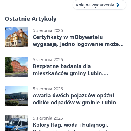
Kolejne wydarzenia
Ostatnie Artykuły
5 sierpnia 2026
Certyfikaty w mObywatelu
wygasają. Jedno logowanie może
uchronić dokumenty
5 sierpnia 2026
Bezpłatne badania dla
mieszkańców gminy Lubin.
Sprawdź, kto może skorzystać
5 sierpnia 2026
Awaria dwóch pojazdów opóźni
odbiór odpadów w gminie Lubin
5 sierpnia 2026
Kolory flag, woda i hulajnogi.