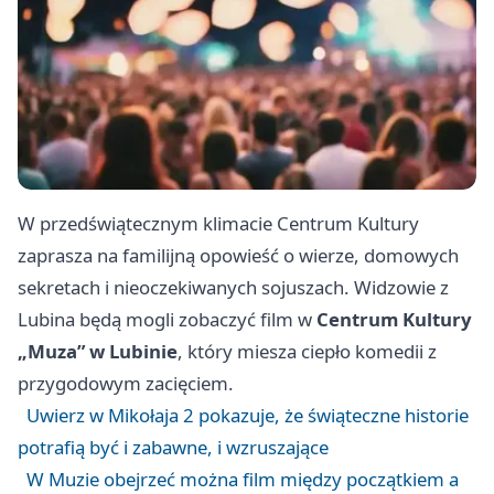
W przedświątecznym klimacie Centrum Kultury
zaprasza na familijną opowieść o wierze, domowych
sekretach i nieoczekiwanych sojuszach. Widzowie z
Lubina będą mogli zobaczyć film w
Centrum Kultury
„Muza” w Lubinie
, który miesza ciepło komedii z
przygodowym zacięciem.
Uwierz w Mikołaja 2 pokazuje, że świąteczne historie
potrafią być i zabawne, i wzruszające
W Muzie obejrzeć można film między początkiem a