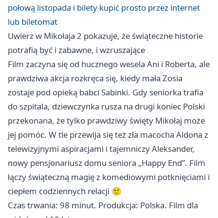
połową listopada i bilety kupić prosto przez internet
lub biletomat
Uwierz w Mikołaja 2 pokazuje, że świąteczne historie
potrafią być i zabawne, i wzruszające
Film zaczyna się od hucznego wesela Ani i Roberta, ale
prawdziwa akcja rozkręca się, kiedy mała Zosia
zostaje pod opieką babci Sabinki. Gdy seniorka trafia
do szpitala, dziewczynka rusza na drugi koniec Polski
przekonana, że tylko prawdziwy święty Mikołaj może
jej pomóc. W tle przewija się też zła macocha Aldona z
telewizyjnymi aspiracjami i tajemniczy Aleksander,
nowy pensjonariusz domu seniora „Happy End”. Film
łączy świąteczną magię z komediowymi potknięciami i
ciepłem codziennych relacji 🙂
Czas trwania: 98 minut. Produkcja: Polska. Film dla