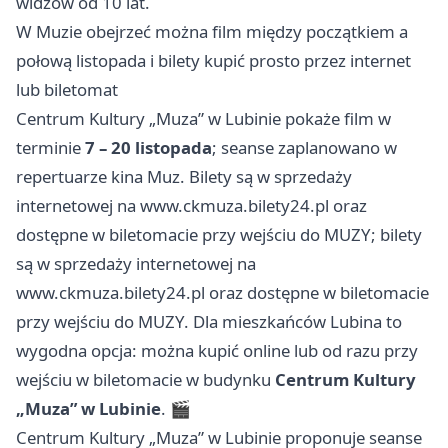
widzów od 10 lat.
W Muzie obejrzeć można film między początkiem a
połową listopada i bilety kupić prosto przez internet
lub biletomat
Centrum Kultury „Muza” w Lubinie pokaże film w
terminie
7 – 20 listopada
; seanse zaplanowano w
repertuarze kina Muz. Bilety są w sprzedaży
internetowej na www.ckmuza.bilety24.pl oraz
dostępne w biletomacie przy wejściu do MUZY; bilety
są w sprzedaży internetowej na
www.ckmuza.bilety24.pl oraz dostępne w biletomacie
przy wejściu do MUZY. Dla mieszkańców Lubina to
wygodna opcja: można kupić online lub od razu przy
wejściu w biletomacie w budynku
Centrum Kultury
„Muza” w Lubinie
. 🎬
Centrum Kultury „Muza” w Lubinie proponuje seanse