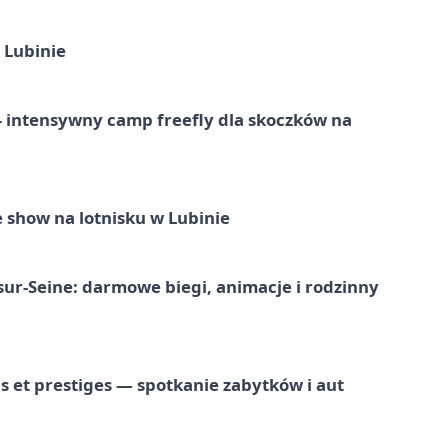
 Lubinie
 – intensywny camp freefly dla skoczków na
 show na lotnisku w Lubinie
-sur-Seine: darmowe biegi, animacje i rodzinny
 et prestiges — spotkanie zabytków i aut