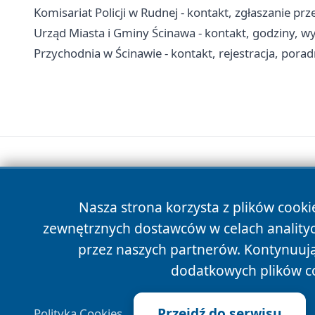
Komisariat Policji w Rudnej - kontakt, zgłaszanie p
Urząd Miasta i Gminy Ścinawa - kontakt, godziny, wy
Przychodnia w Ścinawie - kontakt, rejestracja, porad
Nasza strona korzysta z plików cooki
zewnętrznych dostawców w celach anality
przez naszych partnerów. Kontynuując
dodatkowych plików c
Przejdź do serwisu
Polityka Cookies