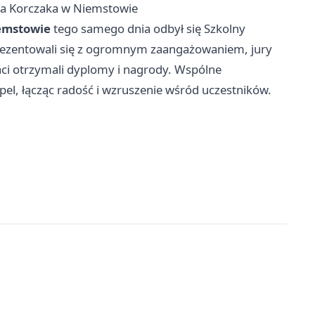
za Korczaka w Niemstowie
emstowie
tego samego dnia odbył się Szkolny
aprezentowali się z ogromnym zaangażowaniem, jury
aci otrzymali dyplomy i nagrody. Wspólne
el, łącząc radość i wzruszenie wśród uczestników.