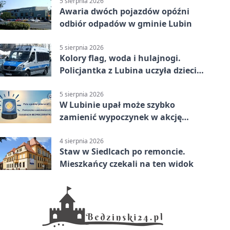
5 sierpnia 2026
Awaria dwóch pojazdów opóźni
odbiór odpadów w gminie Lubin
5 sierpnia 2026
Kolory flag, woda i hulajnogi.
Policjantka z Lubina uczyła dzieci
bezpieczeństwa
5 sierpnia 2026
W Lubinie upał może szybko
zamienić wypoczynek w akcję
ratunkową
4 sierpnia 2026
Staw w Siedlcach po remoncie.
Mieszkańcy czekali na ten widok