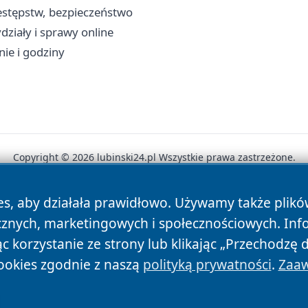
rzestępstw, bezpieczeństwo
działy i sprawy online
nie i godziny
Copyright © 2026 lubinski24.pl Wszystkie prawa zastrzeżone.
es, aby działała prawidłowo. Używamy także plik
News
Autorzy
Polityka Prywatności
Polityka Cookie
cznych, marketingowych i społecznościowych. Inf
 korzystanie ze strony lub klikając „Przechodzę 
ookies zgodnie z naszą
polityką prywatności
.
Zaaw