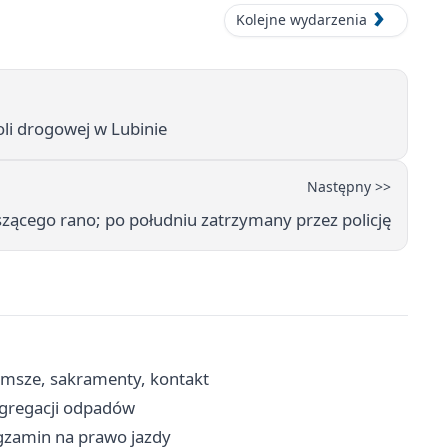
Kolejne wydarzenia
li drogowej w Lubinie
Następny >>
zącego rano; po południu zatrzymany przez policję
- msze, sakramenty, kontakt
egregacji odpadów
egzamin na prawo jazdy