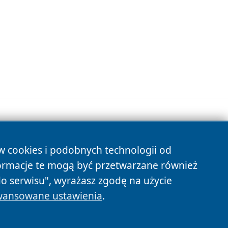
ów cookies i podobnych technologii od
s
ormacje te mogą być przetwarzane również
do serwisu", wyrażasz zgodę na użycie
ansowane ustawienia
.