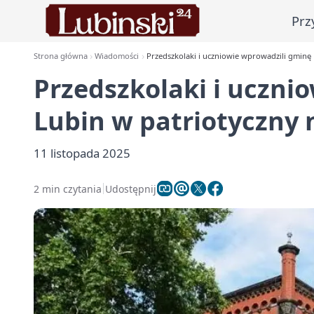
Prz
Strona główna
Wiadomości
Przedszkolaki i uczniowie wprowadzili gminę 
Przedszkolaki i uczni
Lubin w patriotyczny 
11 listopada 2025
2 min czytania
Udostępnij