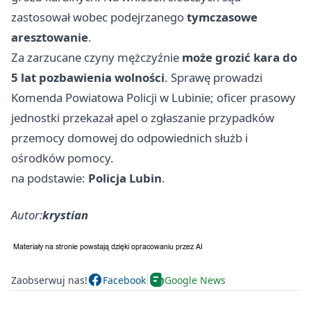
zastosował wobec podejrzanego
tymczasowe
aresztowanie
.
Za zarzucane czyny mężczyźnie
może grozić kara do
5 lat pozbawienia wolności
. Sprawę prowadzi
Komenda Powiatowa Policji w Lubinie; oficer prasowy
jednostki przekazał apel o zgłaszanie przypadków
przemocy domowej do odpowiednich służb i
ośrodków pomocy.
na podstawie:
Policja Lubin
.
Autor:
krystian
Zaobserwuj nas!
Facebook
Google News