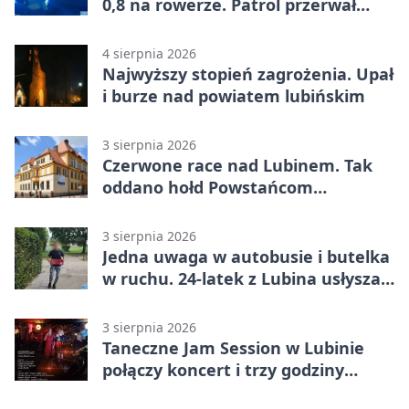
0,8 na rowerze. Patrol przerwał
jazdę
4 sierpnia 2026
Najwyższy stopień zagrożenia. Upał
i burze nad powiatem lubińskim
3 sierpnia 2026
Czerwone race nad Lubinem. Tak
oddano hołd Powstańcom
Warszawskim
3 sierpnia 2026
Jedna uwaga w autobusie i butelka
w ruchu. 24-latek z Lubina usłyszał
zarzuty
3 sierpnia 2026
Taneczne Jam Session w Lubinie
połączy koncert i trzy godziny
tańca