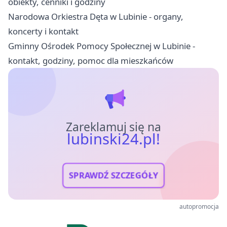
obiekty, cenniki i godziny
Narodowa Orkiestra Dęta w Lubinie - organy,
koncerty i kontakt
Gminny Ośrodek Pomocy Społecznej w Lubinie -
kontakt, godziny, pomoc dla mieszkańców
Zareklamuj się na
lubinski24.pl!
SPRAWDŹ SZCZEGÓŁY
autopromocja