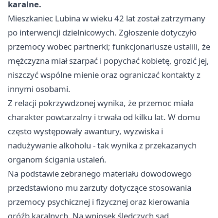
karalne.
Mieszkaniec Lubina w wieku 42 lat został zatrzymany
po interwencji dzielnicowych. Zgłoszenie dotyczyło
przemocy wobec partnerki; funkcjonariusze ustalili, że
mężczyzna miał szarpać i popychać kobietę, grozić jej,
niszczyć wspólne mienie oraz ograniczać kontakty z
innymi osobami.
Z relacji pokrzywdzonej wynika, że przemoc miała
charakter powtarzalny i trwała od kilku lat. W domu
często występowały awantury, wyzwiska i
nadużywanie alkoholu - tak wynika z przekazanych
organom ścigania ustaleń.
Na podstawie zebranego materiału dowodowego
przedstawiono mu zarzuty dotyczące stosowania
przemocy psychicznej i fizycznej oraz kierowania
gróźb karalnych. Na wniosek śledczych sąd