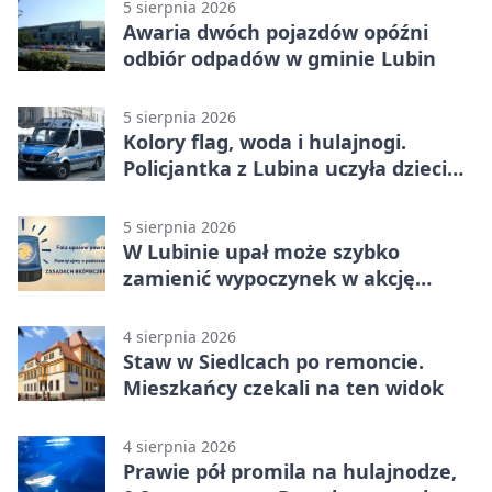
5 sierpnia 2026
Awaria dwóch pojazdów opóźni
odbiór odpadów w gminie Lubin
5 sierpnia 2026
Kolory flag, woda i hulajnogi.
Policjantka z Lubina uczyła dzieci
bezpieczeństwa
5 sierpnia 2026
W Lubinie upał może szybko
zamienić wypoczynek w akcję
ratunkową
4 sierpnia 2026
Staw w Siedlcach po remoncie.
Mieszkańcy czekali na ten widok
4 sierpnia 2026
Prawie pół promila na hulajnodze,