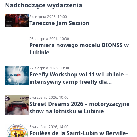
Nadchodzące wydarzenia
8 sierpnia 2026, 19:00
Taneczne Jam Session
26 sierpnia 2026, 10:30
Premiera nowego modelu BIONSS w
Lubinie
27 sierpnia 2026, 09:00
Freefly Workshop vol.11 w Lublinie –
intensywny camp freefly dla
skoczków na różnych poziomach
5 września 2026, 10:00
Street Dreams 2026 – motoryzacyjne
show na lotnisku w Lubinie
5 września 2026, 14:00
Foulées de la Saint-Lubin w Berville-