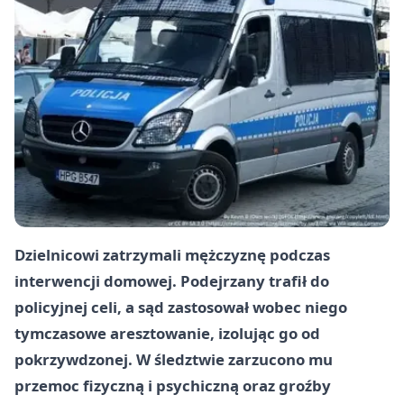
Dzielnicowi zatrzymali mężczyznę podczas
interwencji domowej. Podejrzany trafił do
policyjnej celi, a sąd zastosował wobec niego
tymczasowe aresztowanie
, izolując go od
pokrzywdzonej. W śledztwie zarzucono mu
przemoc fizyczną i psychiczną oraz groźby