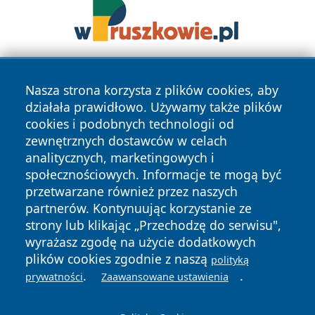
Nasza strona korzysta z plików cookies, aby
działała prawidłowo. Używamy także plików
cookies i podobnych technologii od
zewnętrznych dostawców w celach
analitycznych, marketingowych i
Copyright © 2026 lubinski24.pl Wszystkie prawa zastrzeżone.
społecznościowych. Informacje te mogą być
przetwarzane również przez naszych
partnerów. Kontynuując korzystanie ze
Polityka
Polityka
News
Autorzy
strony lub klikając „Przechodzę do serwisu",
Prywatności
Cookies
wyrażasz zgodę na użycie dodatkowych
plików cookies zgodnie z naszą
polityką
.
.
prywatności
Zaawansowane ustawienia