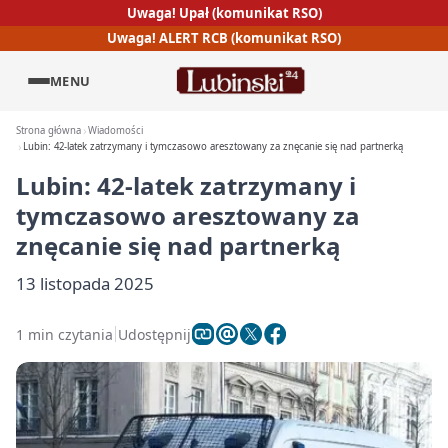
Uwaga! Upał (komunikat RSO)
Uwaga! ALERT RCB (komunikat RSO)
MENU
Strona główna
Wiadomości
Lubin: 42-latek zatrzymany i tymczasowo aresztowany za znęcanie się nad partnerką
Lubin: 42-latek zatrzymany i
tymczasowo aresztowany za
znęcanie się nad partnerką
13 listopada 2025
1 min czytania
Udostępnij