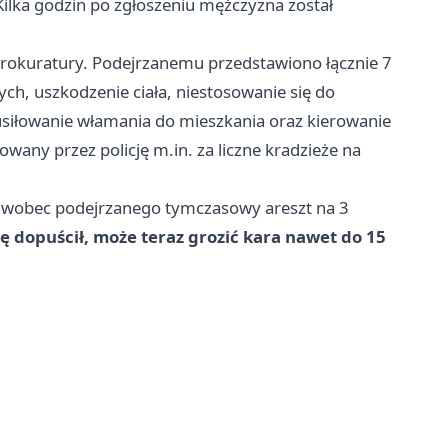
 Kilka godzin po zgłoszeniu mężczyzna został
rokuratury. Podejrzanemu przedstawiono łącznie 7
ch, uszkodzenie ciała, niestosowanie się do
usiłowanie włamania do mieszkania oraz kierowanie
wany przez policję m.in. za liczne kradzieże na
ał wobec podejrzanego tymczasowy areszt na 3
ę dopuścił, może teraz grozić kara nawet do 15