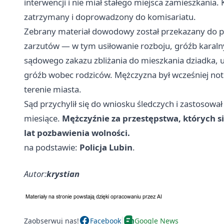
interwencji i nie miał stałego miejsca zamieszkania.
zatrzymany i doprowadzony do komisariatu.
Zebrany materiał dowodowy został przekazany do p
zarzutów — w tym usiłowanie rozboju, gróźb karalny
sądowego zakazu zbliżania do mieszkania dziadka, 
gróźb wobec rodziców. Mężczyzna był wcześniej noto
terenie miasta.
Sąd przychylił się do wniosku śledczych i zastosow
miesiące.
Mężczyźnie za przestępstwa, których si
lat pozbawienia wolności.
na podstawie:
Policja Lubin
.
Autor:
krystian
Zaobserwuj nas!
Facebook
Google News