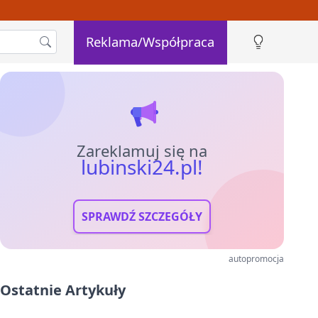
Reklama/Współpraca
Zareklamuj się na
lubinski24.pl!
SPRAWDŹ SZCZEGÓŁY
autopromocja
Ostatnie Artykuły