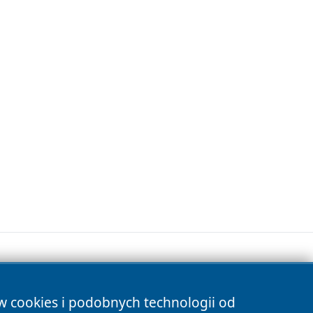
ów cookies i podobnych technologii od
s