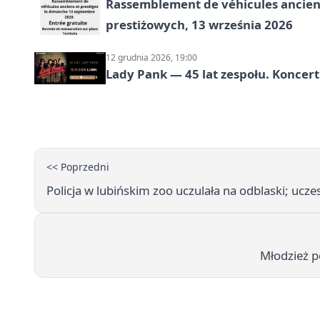
Rassemblement de véhicules anciens
prestiżowych, 13 września 2026
12 grudnia 2026, 19:00
Lady Pank — 45 lat zespołu. Koncert
<< Poprzedni
Policja w lubińskim zoo uczulała na odblaski; ucz
Młodzież p