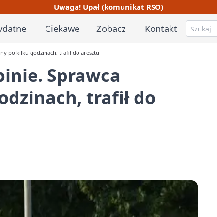
Uwaga! Upał (komunikat RSO)
ydatne
Ciekawe
Zobacz
Kontakt
y po kilku godzinach, trafił do aresztu
binie. Sprawca
dzinach, trafił do