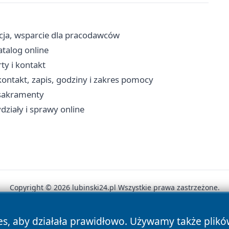
acja, wsparcie dla pracodawców
atalog online
ty i kontakt
ontakt, zapis, godziny i zakres pomocy
, sakramenty
działy i sprawy online
Copyright © 2026 lubinski24.pl Wszystkie prawa zastrzeżone.
es, aby działała prawidłowo. Używamy także plik
News
Autorzy
Polityka Prywatności
Polityka Cookie