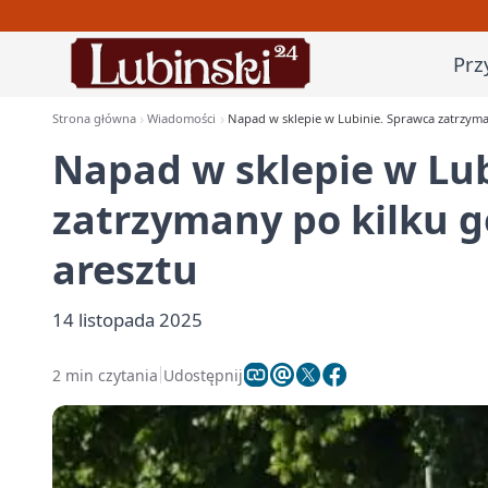
Prz
Strona główna
Wiadomości
Napad w sklepie w Lubinie. Sprawca zatrzyman
Napad w sklepie w Lu
zatrzymany po kilku go
aresztu
14 listopada 2025
2 min czytania
Udostępnij