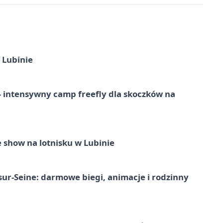
 Lubinie
 – intensywny camp freefly dla skoczków na
 show na lotnisku w Lubinie
-sur-Seine: darmowe biegi, animacje i rodzinny