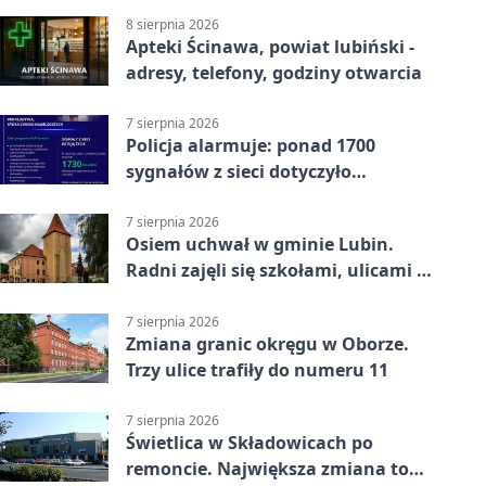
8 sierpnia 2026
Apteki Ścinawa, powiat lubiński -
adresy, telefony, godziny otwarcia
7 sierpnia 2026
Policja alarmuje: ponad 1700
sygnałów z sieci dotyczyło
zagrożenia życia
7 sierpnia 2026
Osiem uchwał w gminie Lubin.
Radni zajęli się szkołami, ulicami i
planami
7 sierpnia 2026
Zmiana granic okręgu w Oborze.
Trzy ulice trafiły do numeru 11
7 sierpnia 2026
Świetlica w Składowicach po
remoncie. Największa zmiana to