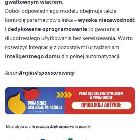
gwałtownym wiatrem
.
Dobór odpowiedniego modelu obejmuje także
kontrolę parametrów silnika –
wysoka niezawodność
i
dedykowane oprogramowanie
to gwarancja
długotrwałego użytkowania bez serwisowania. Warto
rozważyć integrację z pozostałymi urządzeniami
inteligentnego domu
dla pełnej automatyzacji.
Autor:
Artykuł sponsorowany