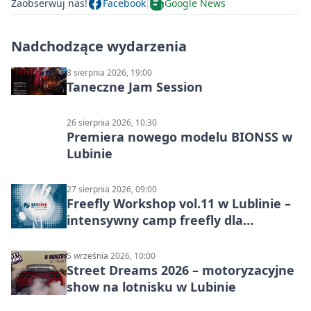
Zaobserwuj nas!
Facebook
Google News
Nadchodzące wydarzenia
8 sierpnia 2026, 19:00
Taneczne Jam Session
26 sierpnia 2026, 10:30
Premiera nowego modelu BIONSS w
Lubinie
27 sierpnia 2026, 09:00
Freefly Workshop vol.11 w Lublinie –
intensywny camp freefly dla
skoczków na różnych poziomach
5 września 2026, 10:00
Street Dreams 2026 – motoryzacyjne
show na lotnisku w Lubinie