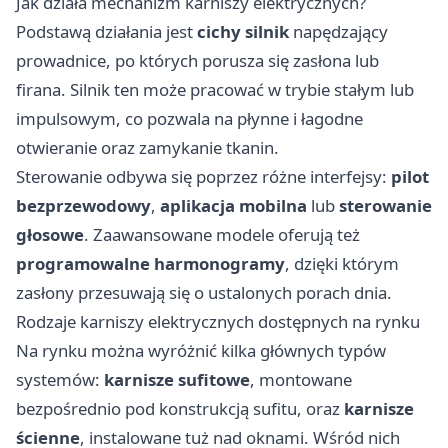
Jak działa mechanizm karniszy elektrycznych?
Podstawą działania jest
cichy silnik
napędzający
prowadnice, po których porusza się zasłona lub
firana. Silnik ten może pracować w trybie stałym lub
impulsowym, co pozwala na płynne i łagodne
otwieranie oraz zamykanie tkanin.
Sterowanie odbywa się poprzez różne interfejsy:
pilot
bezprzewodowy
,
aplikacja mobilna
lub
sterowanie
głosowe
. Zaawansowane modele oferują też
programowalne harmonogramy
, dzięki którym
zasłony przesuwają się o ustalonych porach dnia.
Rodzaje karniszy elektrycznych dostępnych na rynku
Na rynku można wyróżnić kilka głównych typów
systemów:
karnisze sufitowe
, montowane
bezpośrednio pod konstrukcją sufitu, oraz
karnisze
ścienne
, instalowane tuż nad oknami. Wśród nich