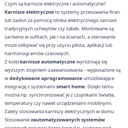
Czym są karnisze elektryczne i automatyczne?
Karnisze elektryczne
to systemy przesuwania firan
lub zasłon za pomocą silnika elektrycznego zamiast
tradycyjnych uchwytów czy żabek. Montowane są
zarówno w sufitach, jak i na ścianach, a sterowanie
może odbywać się przy użyciu pilota, aplikacji lub
harmonogramów czasowych.
Z kolei
karnisze automatyczne
wyróżniają się
wyższym stopniem zaawansowania – wyposażone są
w
dedykowane oprogramowanie
umożliwiające
integrację z systemami
smart home
. Dzięki temu
można np. synchronizować je z czujnikami światła,
temperatury czy nawet urządzeniami mobilnymi.
Zalety stosowania karniszy elektrycznych w domu
Stosowanie
zautomatyzowanych systemów
okiennych przynosi liczne korzyści, zarówno pod