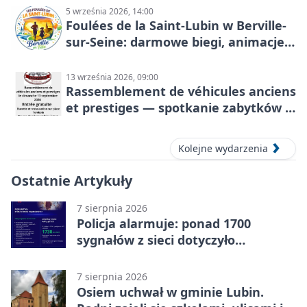
5 września 2026, 14:00
Foulées de la Saint-Lubin w Berville-
sur-Seine: darmowe biegi, animacje i
rodzinny sportowy dzień
13 września 2026, 09:00
Rassemblement de véhicules anciens
et prestiges — spotkanie zabytków i
aut prestiżowych, 13 września 2026
Kolejne wydarzenia
Ostatnie Artykuły
7 sierpnia 2026
Policja alarmuje: ponad 1700
sygnałów z sieci dotyczyło
zagrożenia życia
7 sierpnia 2026
Osiem uchwał w gminie Lubin.