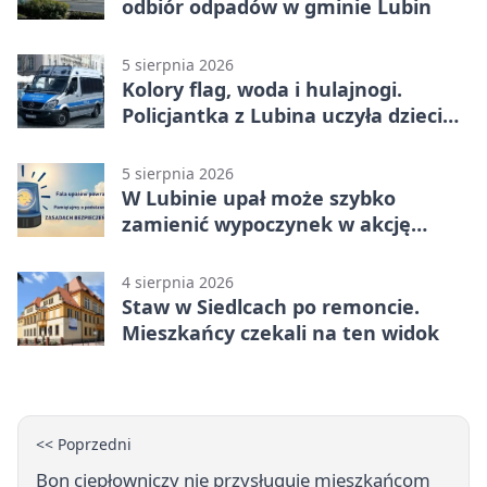
odbiór odpadów w gminie Lubin
5 sierpnia 2026
Kolory flag, woda i hulajnogi.
Policjantka z Lubina uczyła dzieci
bezpieczeństwa
5 sierpnia 2026
W Lubinie upał może szybko
zamienić wypoczynek w akcję
ratunkową
4 sierpnia 2026
Staw w Siedlcach po remoncie.
Mieszkańcy czekali na ten widok
<< Poprzedni
Bon ciepłowniczy nie przysługuje mieszkańcom