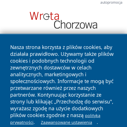
autopromocja
Nasza strona korzysta z plików cookies, aby
działała prawidłowo. Używamy także plików
cookies i podobnych technologii od
zewnętrznych dostawców w celach
analitycznych, marketingowych i
Copyright © 2026 lubinski24.pl Wszystkie prawa zastrzeżone.
społecznościowych. Informacje te mogą być
przetwarzane również przez naszych
partnerów. Kontynuując korzystanie ze
Polityka
Polityka
News
Autorzy
strony lub klikając „Przechodzę do serwisu",
Prywatności
Cookies
wyrażasz zgodę na użycie dodatkowych
plików cookies zgodnie z naszą
polityką
.
.
prywatności
Zaawansowane ustawienia