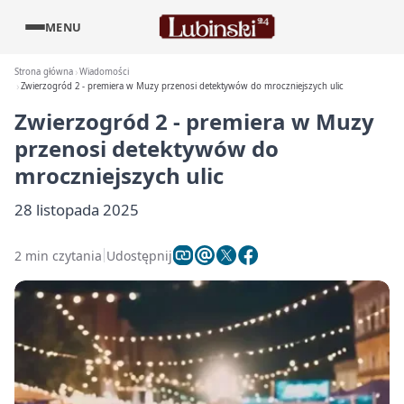
MENU
Strona główna
Wiadomości
Zwierzogród 2 - premiera w Muzy przenosi detektywów do mroczniejszych ulic
Zwierzogród 2 - premiera w Muzy
przenosi detektywów do
mroczniejszych ulic
28 listopada 2025
2 min czytania
Udostępnij