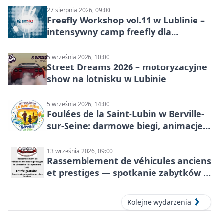
27 sierpnia 2026, 09:00
Freefly Workshop vol.11 w Lublinie –
intensywny camp freefly dla
skoczków na różnych poziomach
5 września 2026, 10:00
Street Dreams 2026 – motoryzacyjne
show na lotnisku w Lubinie
5 września 2026, 14:00
Foulées de la Saint-Lubin w Berville-
sur-Seine: darmowe biegi, animacje i
rodzinny sportowy dzień
13 września 2026, 09:00
Rassemblement de véhicules anciens
et prestiges — spotkanie zabytków i
aut prestiżowych, 13 września 2026
Kolejne wydarzenia