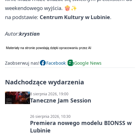
weekendowego wyjścia. 🍿✨
na podstawie:
Centrum Kultury w Lubinie
.
Autor:
krystian
Zaobserwuj nas!
Facebook
Google News
Nadchodzące wydarzenia
8 sierpnia 2026, 19:00
Taneczne Jam Session
26 sierpnia 2026, 10:30
Premiera nowego modelu BIONSS w
Lubinie