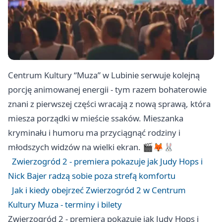
Centrum Kultury “Muza” w Lubinie serwuje kolejną
porcję animowanej energii - tym razem bohaterowie
znani z pierwszej części wracają z nową sprawą, która
miesza porządki w mieście ssaków. Mieszanka
kryminału i humoru ma przyciągnąć rodziny i
młodszych widzów na wielki ekran. 🎬🦊🐰
Zwierzogród 2 - premiera pokazuje jak Judy Hops i
Nick Bajer radzą sobie poza strefą komfortu
Jak i kiedy obejrzeć Zwierzogród 2 w Centrum
Kultury Muza - terminy i bilety
Zwierzogród 2 - premiera pokazuje jak Judy Hops i