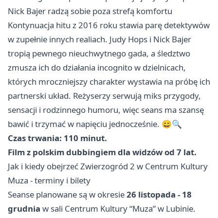
Nick Bajer radzą sobie poza strefą komfortu
Kontynuacja hitu z 2016 roku stawia parę detektywów
w zupełnie innych realiach. Judy Hops i Nick Bajer
tropią pewnego nieuchwytnego gada, a śledztwo
zmusza ich do działania incognito w dzielnicach,
których mroczniejszy charakter wystawia na próbę ich
partnerski układ. Reżyserzy serwują miks przygody,
sensacji i rodzinnego humoru, więc seans ma szansę
bawić i trzymać w napięciu jednocześnie. 😄🔍
Czas trwania: 110 minut.
Film z polskim dubbingiem dla widzów od 7 lat.
Jak i kiedy obejrzeć Zwierzogród 2 w Centrum Kultury
Muza - terminy i bilety
Seanse planowane są w okresie
26 listopada - 18
grudnia
w sali Centrum Kultury “Muza” w Lubinie.