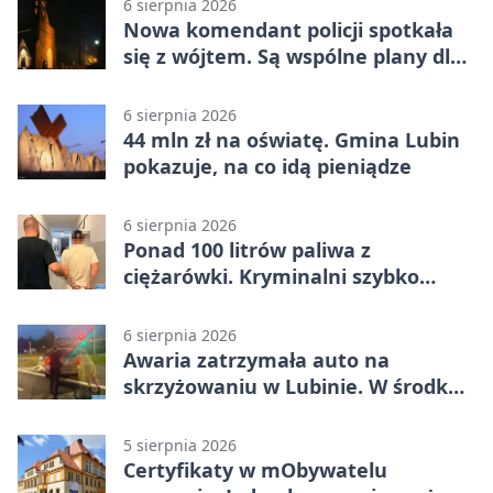
6 sierpnia 2026
Nowa komendant policji spotkała
się z wójtem. Są wspólne plany dla
gminy Lubin
6 sierpnia 2026
44 mln zł na oświatę. Gmina Lubin
pokazuje, na co idą pieniądze
6 sierpnia 2026
Ponad 100 litrów paliwa z
ciężarówki. Kryminalni szybko
ustalili podejrzanego
6 sierpnia 2026
Awaria zatrzymała auto na
skrzyżowaniu w Lubinie. W środku
była matka z dzieckiem
5 sierpnia 2026
Certyfikaty w mObywatelu