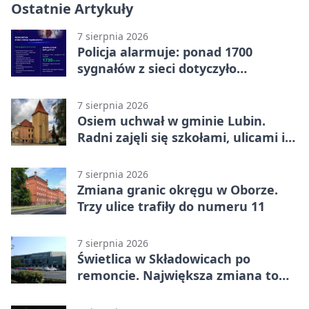
Ostatnie Artykuły
7 sierpnia 2026
Policja alarmuje: ponad 1700
sygnałów z sieci dotyczyło
zagrożenia życia
7 sierpnia 2026
Osiem uchwał w gminie Lubin.
Radni zajęli się szkołami, ulicami i
planami
7 sierpnia 2026
Zmiana granic okręgu w Oborze.
Trzy ulice trafiły do numeru 11
7 sierpnia 2026
Świetlica w Składowicach po
remoncie. Największa zmiana to
nowa kuchnia