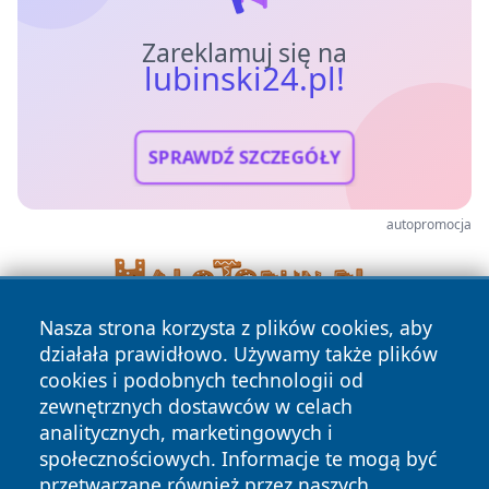
Zareklamuj się na
lubinski24.pl!
SPRAWDŹ SZCZEGÓŁY
autopromocja
Nasza strona korzysta z plików cookies, aby
działała prawidłowo. Używamy także plików
cookies i podobnych technologii od
zewnętrznych dostawców w celach
analitycznych, marketingowych i
społecznościowych. Informacje te mogą być
Copyright © 2026 lubinski24.pl Wszystkie prawa zastrzeżone.
przetwarzane również przez naszych