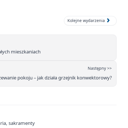
Kolejne wydarzenia
łych mieszkaniach
Następny >>
zewanie pokoju – jak działa grzejnik konwektorowy?
aria, sakramenty