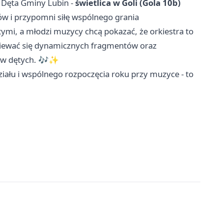
 Dęta Gminy Lubin -
świetlica w Goli (Gola 10b)
 i przypomni siłę wspólnego grania
ymi, a młodzi muzycy chcą pokazać, że orkiestra to
dziewać się dynamicznych fragmentów oraz
ów dętych. 🎶✨
ału i wspólnego rozpoczęcia roku przy muzyce - to