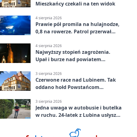
Mieszkańcy czekali na ten widok
4 sierpnia 2026
Prawie pół promila na hulajnodze,
0,8 na rowerze. Patrol przerwał
jazdę
4 sierpnia 2026
Najwyższy stopień zagrożenia.
Upał i burze nad powiatem
lubińskim
3 sierpnia 2026
Czerwone race nad Lubinem. Tak
oddano hołd Powstańcom
Warszawskim
3 sierpnia 2026
Jedna uwaga w autobusie i butelka
w ruchu. 24-latek z Lubina usłyszał
zarzuty