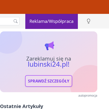
Reklama/Współpraca
Zareklamuj się na
lubinski24.pl!
SPRAWDŹ SZCZEGÓŁY
autopromocja
Ostatnie Artykuły