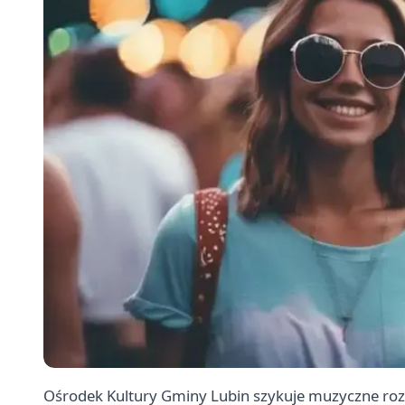
Ośrodek Kultury Gminy Lubin szykuje muzyczne rozp