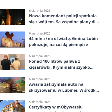
6 sierpnia 2026
Nowa komendant policji spotkała
się z wójtem. Są wspólne plany dla
gminy Lubin
6 sierpnia 2026
44 mln zł na oświatę. Gmina Lubin
pokazuje, na co idą pieniądze
6 sierpnia 2026
Ponad 100 litrów paliwa z
ciężarówki. Kryminalni szybko
ustalili podejrzanego
6 sierpnia 2026
Awaria zatrzymała auto na
skrzyżowaniu w Lubinie. W środku
była matka z dzieckiem
5 sierpnia 2026
Certyfikaty w mObywatelu