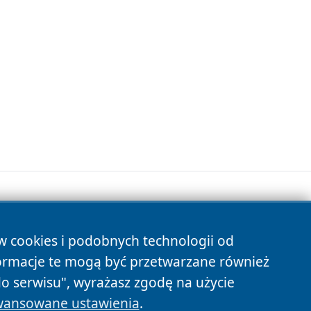
ów cookies i podobnych technologii od
s
ormacje te mogą być przetwarzane również
do serwisu", wyrażasz zgodę na użycie
ansowane ustawienia
.