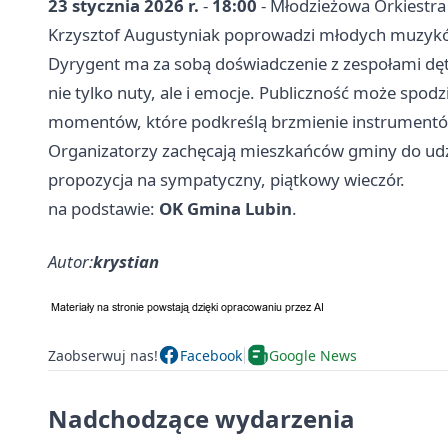
23 stycznia 2026 r.
-
18:00
- Młodzieżowa Orkiestra
Krzysztof Augustyniak poprowadzi młodych muzyków
Dyrygent ma za sobą doświadczenie z zespołami dęt
nie tylko nuty, ale i emocje. Publiczność może spo
momentów, które podkreślą brzmienie instrument
Organizatorzy zachęcają mieszkańców gminy do udzi
propozycja na sympatyczny, piątkowy wieczór.
na podstawie:
OK Gmina Lubin
.
Autor:
krystian
Zaobserwuj nas!
Facebook
Google News
Nadchodzące wydarzenia