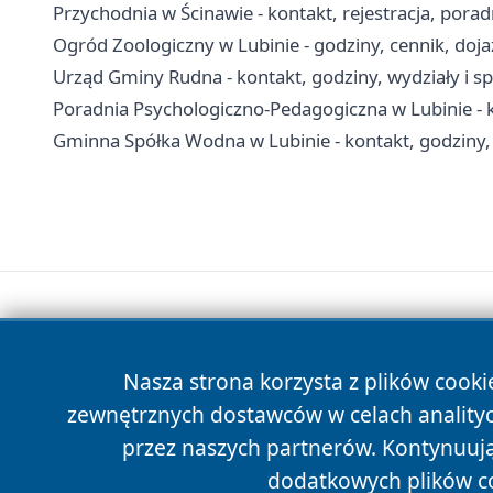
Przychodnia w Ścinawie - kontakt, rejestracja, porad
Ogród Zoologiczny w Lubinie - godziny, cennik, dojaz
Urząd Gminy Rudna - kontakt, godziny, wydziały i s
Poradnia Psychologiczno-Pedagogiczna w Lubinie - k
Gminna Spółka Wodna w Lubinie - kontakt, godziny, 
Nasza strona korzysta z plików cooki
zewnętrznych dostawców w celach anality
przez naszych partnerów. Kontynuując
dodatkowych plików c