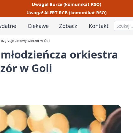
Uwaga! Burze (komunikat RSO)
Uwaga! ALERT RCB (komunikat RSO)
ydatne
Ciekawe
Zobacz
Kontakt
rozgrzeje zimowy wieczór w Goli
młodzieńcza orkiestra
zór w Goli