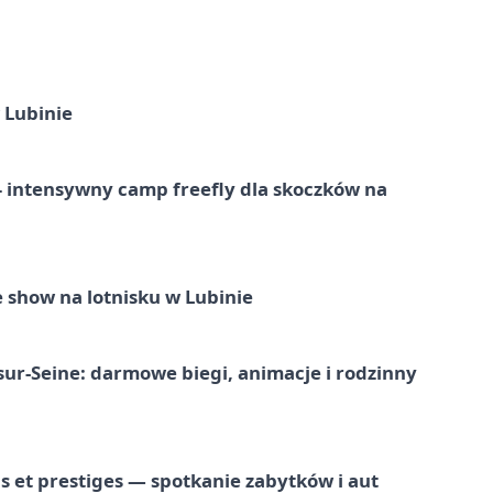
 Lubinie
 – intensywny camp freefly dla skoczków na
 show na lotnisku w Lubinie
-sur-Seine: darmowe biegi, animacje i rodzinny
 et prestiges — spotkanie zabytków i aut