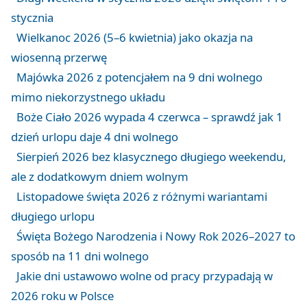
stycznia
Wielkanoc 2026 (5–6 kwietnia) jako okazja na
wiosenną przerwę
Majówka 2026 z potencjałem na 9 dni wolnego
mimo niekorzystnego układu
Boże Ciało 2026 wypada 4 czerwca – sprawdź jak 1
dzień urlopu daje 4 dni wolnego
Sierpień 2026 bez klasycznego długiego weekendu,
ale z dodatkowym dniem wolnym
Listopadowe święta 2026 z różnymi wariantami
długiego urlopu
Święta Bożego Narodzenia i Nowy Rok 2026–2027 to
sposób na 11 dni wolnego
Jakie dni ustawowo wolne od pracy przypadają w
2026 roku w Polsce