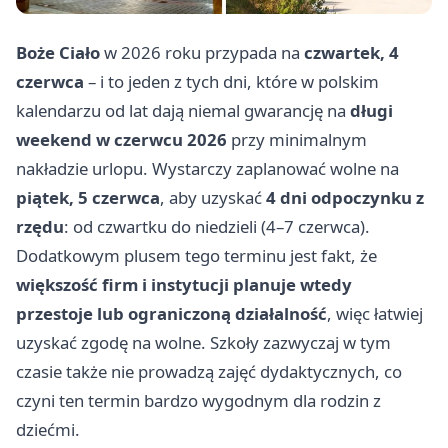
Boże Ciało
w 2026 roku przypada na
czwartek, 4
czerwca
– i to jeden z tych dni, które w polskim
kalendarzu od lat dają niemal gwarancję na
długi
weekend w czerwcu 2026
przy minimalnym
nakładzie urlopu. Wystarczy zaplanować wolne na
piątek, 5 czerwca
, aby uzyskać
4 dni odpoczynku z
rzędu
: od czwartku do niedzieli (4–7 czerwca).
Dodatkowym plusem tego terminu jest fakt, że
większość firm i instytucji planuje wtedy
przestoje lub ograniczoną działalność
, więc łatwiej
uzyskać zgodę na wolne. Szkoły zazwyczaj w tym
czasie także nie prowadzą zajęć dydaktycznych, co
czyni ten termin bardzo wygodnym dla rodzin z
dziećmi.