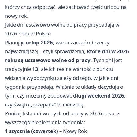
którzy chcą odpocząć, ale zachować część urlopu na
nowy rok.
Jakie dni ustawowo wolne od pracy przypadają w
2026 roku w Polsce
Planując
urlop 2026
, warto zacząć od rzeczy
najważniejszej – czyli sprawdzenia,
które dni w 2026
roku są ustawowo wolne od pracy
. Tych dni jest
tradycyjnie
13
, ale ich realna wartość z punktu
widzenia wypoczynku zależy od tego, w jakie dni
tygodnia przypadają. Właśnie te układy decydują o
tym, czy możemy zbudować
długi weekend 2026
,
czy święto „przepada” w niedzielę.
Poniżej lista dni wolnych od pracy w 2026 roku, z
wyszczególnieniem dnia tygodnia:
1 stycznia (czwartek)
– Nowy Rok