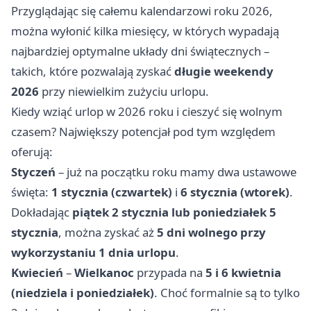
Przyglądając się całemu kalendarzowi roku 2026,
można wyłonić kilka miesięcy, w których wypadają
najbardziej optymalne układy dni świątecznych –
takich, które pozwalają zyskać
długie weekendy
2026
przy niewielkim zużyciu urlopu.
Kiedy wziąć urlop w 2026 roku i cieszyć się wolnym
czasem? Największy potencjał pod tym względem
oferują:
Styczeń
– już na początku roku mamy dwa ustawowe
święta:
1 stycznia (czwartek)
i
6 stycznia (wtorek)
.
Dokładając
piątek 2 stycznia lub poniedziałek 5
stycznia
, można zyskać aż
5 dni wolnego przy
wykorzystaniu 1 dnia urlopu
.
Kwiecień
–
Wielkanoc
przypada na
5 i 6 kwietnia
(niedziela i poniedziałek)
. Choć formalnie są to tylko