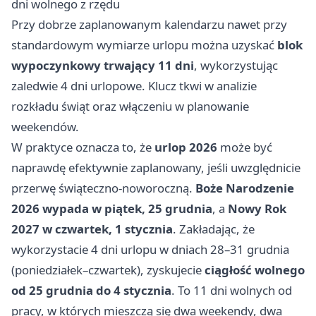
dni wolnego z rzędu
Przy dobrze zaplanowanym kalendarzu nawet przy
standardowym wymiarze urlopu można uzyskać
blok
wypoczynkowy trwający 11 dni
, wykorzystując
zaledwie 4 dni urlopowe. Klucz tkwi w analizie
rozkładu świąt oraz włączeniu w planowanie
weekendów.
W praktyce oznacza to, że
urlop 2026
może być
naprawdę efektywnie zaplanowany, jeśli uwzględnicie
przerwę świąteczno-noworoczną.
Boże Narodzenie
2026 wypada w piątek, 25 grudnia
, a
Nowy Rok
2027 w czwartek, 1 stycznia
. Zakładając, że
wykorzystacie 4 dni urlopu w dniach 28–31 grudnia
(poniedziałek–czwartek), zyskujecie
ciągłość wolnego
od 25 grudnia do 4 stycznia
. To 11 dni wolnych od
pracy, w których mieszczą się dwa weekendy, dwa