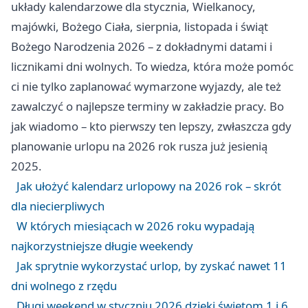
układy kalendarzowe dla stycznia, Wielkanocy,
majówki, Bożego Ciała, sierpnia, listopada i świąt
Bożego Narodzenia 2026 – z dokładnymi datami i
licznikami dni wolnych. To wiedza, która może pomóc
ci nie tylko zaplanować wymarzone wyjazdy, ale też
zawalczyć o najlepsze terminy w zakładzie pracy. Bo
jak wiadomo – kto pierwszy ten lepszy, zwłaszcza gdy
planowanie urlopu na 2026 rok rusza już jesienią
2025.
Jak ułożyć kalendarz urlopowy na 2026 rok – skrót
dla niecierpliwych
W których miesiącach w 2026 roku wypadają
najkorzystniejsze długie weekendy
Jak sprytnie wykorzystać urlop, by zyskać nawet 11
dni wolnego z rzędu
Długi weekend w styczniu 2026 dzięki świętom 1 i 6