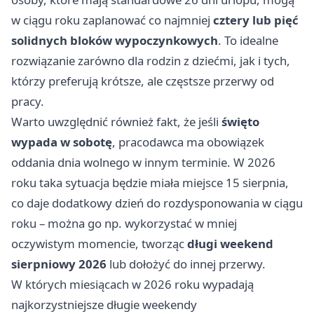
w ciągu roku zaplanować co najmniej
cztery lub pięć
solidnych bloków wypoczynkowych
. To idealne
rozwiązanie zarówno dla rodzin z dziećmi, jak i tych,
którzy preferują krótsze, ale częstsze przerwy od
pracy.
Warto uwzględnić również fakt, że jeśli
święto
wypada w sobotę
, pracodawca ma obowiązek
oddania dnia wolnego w innym terminie. W 2026
roku taka sytuacja będzie miała miejsce 15 sierpnia,
co daje dodatkowy dzień do rozdysponowania w ciągu
roku – można go np. wykorzystać w mniej
oczywistym momencie, tworząc
długi weekend
sierpniowy 2026
lub dołożyć do innej przerwy.
W których miesiącach w 2026 roku wypadają
najkorzystniejsze długie weekendy