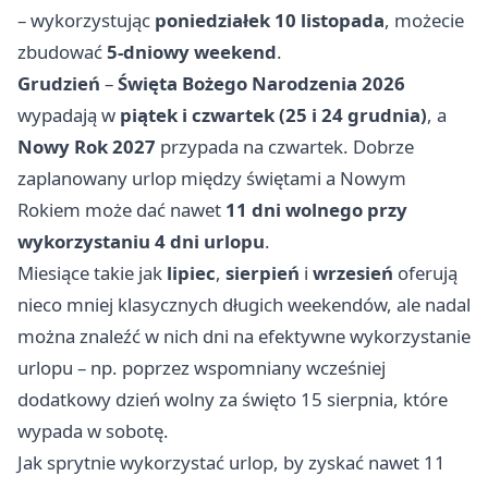
– wykorzystując
poniedziałek 10 listopada
, możecie
zbudować
5-dniowy weekend
.
Grudzień
–
Święta Bożego Narodzenia 2026
wypadają w
piątek i czwartek (25 i 24 grudnia)
, a
Nowy Rok 2027
przypada na czwartek. Dobrze
zaplanowany urlop między świętami a Nowym
Rokiem może dać nawet
11 dni wolnego przy
wykorzystaniu 4 dni urlopu
.
Miesiące takie jak
lipiec
,
sierpień
i
wrzesień
oferują
nieco mniej klasycznych długich weekendów, ale nadal
można znaleźć w nich dni na efektywne wykorzystanie
urlopu – np. poprzez wspomniany wcześniej
dodatkowy dzień wolny za święto 15 sierpnia, które
wypada w sobotę.
Jak sprytnie wykorzystać urlop, by zyskać nawet 11