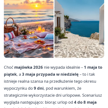
Choć
majówka 2026
nie wypada idealnie –
1 maja to
piątek
, a
3 maja przypada w niedzielę
– to i tak
istnieje realna szansa na przedłużenie tego okresu
wypoczynku do
9 dni
, pod warunkiem, że
strategicznie wykorzystacie dni urlopowe. Scenariusz
wygląda następująco: biorąc urlop od
4 do 8 maja