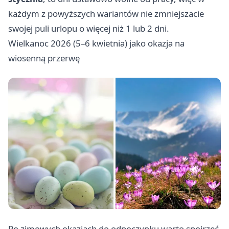
każdym z powyższych wariantów nie zmniejszacie
swojej puli urlopu o więcej niż 1 lub 2 dni.
Wielkanoc 2026 (5–6 kwietnia) jako okazja na
wiosenną przerwę
Po zimowych okazjach do odpoczynku warto spojrzeć