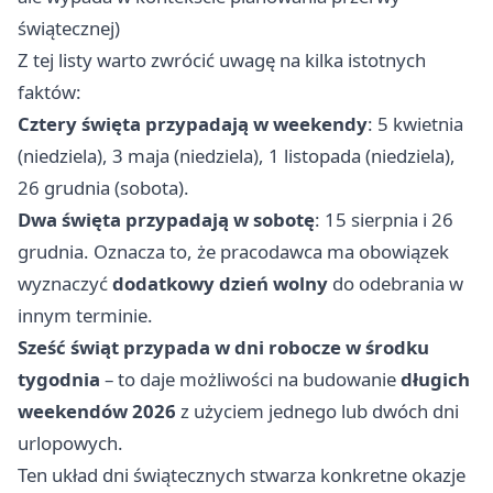
świątecznej)
Z tej listy warto zwrócić uwagę na kilka istotnych
faktów:
Cztery święta przypadają w weekendy
: 5 kwietnia
(niedziela), 3 maja (niedziela), 1 listopada (niedziela),
26 grudnia (sobota).
Dwa święta przypadają w sobotę
: 15 sierpnia i 26
grudnia. Oznacza to, że pracodawca ma obowiązek
wyznaczyć
dodatkowy dzień wolny
do odebrania w
innym terminie.
Sześć świąt przypada w dni robocze w środku
tygodnia
– to daje możliwości na budowanie
długich
weekendów 2026
z użyciem jednego lub dwóch dni
urlopowych.
Ten układ dni świątecznych stwarza konkretne okazje