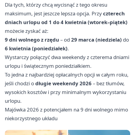
Dla tych, którzy chcą wycisnąć z tego okresu
maksimum, jest jeszcze lepsza opcja. Przy
czterech
dniach urlopu od 1 do 4 kwietnia (wtorek–piątek)
możecie zyskać aż:
9 dni wolnego z rzędu
– od
29 marca (niedziela)
do
6 kwietnia (poniedziałek)
.
Wystarczy połączyć dwa weekendy z czterema dniami
urlopu i świątecznym poniedziałkiem.
To jedna z najbardziej opłacalnych opcji w całym roku,
jeśli chodzi o
długie weekendy 2026
– bez tłumów,
wysokich kosztów i przy minimalnym wykorzystaniu
urlopu.
Majówka 2026 z potencjałem na 9 dni wolnego mimo
niekorzystnego układu