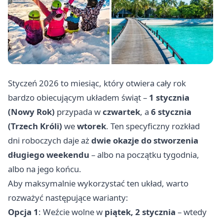
Styczeń 2026 to miesiąc, który otwiera cały rok
bardzo obiecującym układem świąt –
1 stycznia
(Nowy Rok)
przypada w
czwartek
, a
6 stycznia
(Trzech Króli)
we
wtorek
. Ten specyficzny rozkład
dni roboczych daje aż
dwie okazje do stworzenia
długiego weekendu
– albo na początku tygodnia,
albo na jego końcu.
Aby maksymalnie wykorzystać ten układ, warto
rozważyć następujące warianty:
Opcja 1
: Weźcie wolne w
piątek, 2 stycznia
– wtedy