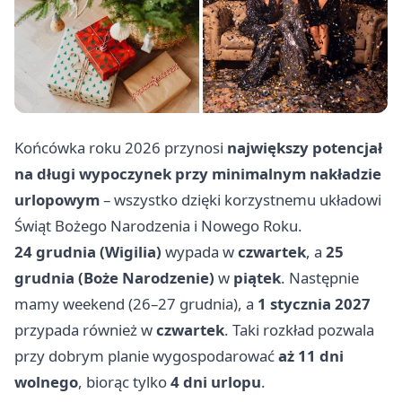
Końcówka roku 2026 przynosi
największy potencjał
na długi wypoczynek przy minimalnym nakładzie
urlopowym
– wszystko dzięki korzystnemu układowi
Świąt Bożego Narodzenia i Nowego Roku.
24 grudnia (Wigilia)
wypada w
czwartek
, a
25
grudnia (Boże Narodzenie)
w
piątek
. Następnie
mamy weekend (26–27 grudnia), a
1 stycznia 2027
przypada również w
czwartek
. Taki rozkład pozwala
przy dobrym planie wygospodarować
aż 11 dni
wolnego
, biorąc tylko
4 dni urlopu
.