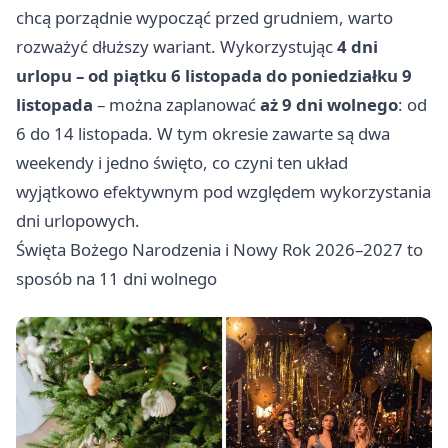
chcą porządnie wypocząć przed grudniem, warto
rozważyć dłuższy wariant. Wykorzystując
4 dni
urlopu – od piątku 6 listopada do poniedziałku 9
listopada
– można zaplanować
aż 9 dni wolnego
: od
6 do 14 listopada. W tym okresie zawarte są dwa
weekendy i jedno święto, co czyni ten układ
wyjątkowo efektywnym pod względem wykorzystania
dni urlopowych.
Święta Bożego Narodzenia i Nowy Rok 2026–2027 to
sposób na 11 dni wolnego