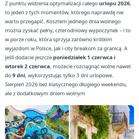
Z punktu widzenia optymalizacji całego
urlopu 2026
,
to jeden z tych momentów, którego naprawdę nie
warto przegapić. Kosztem jednego dnia wolnego
można zyskać pełny, czterodniowy wypoczynek – i to
w porze roku, która sprzyja zarówno krótkim
wyjazdom w Polsce, jak i city breakom za granicą. A
jeśli dodacie jeszcze
poniedziałek 1 czerwca i
wtorek 2 czerwca
, możecie rozciągnąć wolne nawet
do
9 dni
, wykorzystując tylko 3 dni urlopowe.
Sierpień 2026 bez klasycznego długiego weekendu,
ale z dodatkowym dniem wolnym