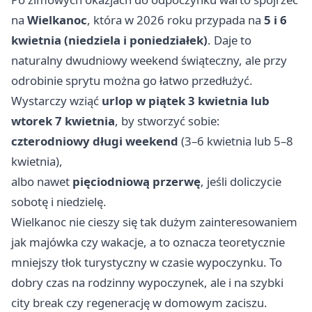
na
Wielkanoc
, która w 2026 roku przypada na
5 i 6
kwietnia (niedziela i poniedziałek)
. Daje to
naturalny dwudniowy weekend świąteczny, ale przy
odrobinie sprytu można go łatwo przedłużyć.
Wystarczy wziąć
urlop w piątek 3 kwietnia lub
wtorek 7 kwietnia
, by stworzyć sobie:
czterodniowy długi weekend
(3–6 kwietnia lub 5–8
kwietnia),
albo nawet
pięciodniową przerwę
, jeśli doliczycie
sobotę i niedzielę.
Wielkanoc nie cieszy się tak dużym zainteresowaniem
jak majówka czy wakacje, a to oznacza teoretycznie
mniejszy tłok turystyczny w czasie wypoczynku. To
dobry czas na rodzinny wypoczynek, ale i na szybki
city break czy regenerację w domowym zaciszu.